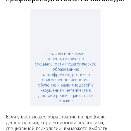
Профессиональная
переподготовка по
специальности «педагогическое
образование:
олигофренопедагогика и
олигофренопсихология.
обучение и развитие детей с
нарушением интеллекта в
условиях реализации фгос» в
москве
Если у вас высшее образование по профилю
дефектологии, коррекционной педагогики,
специальной психологии, вы можете выбрать