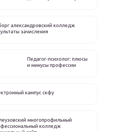
борг александровский колледж
ультаты зачисления
Педагог-психолог: плюсы
и минусы профессии
ктронный кампус скфу
леузовский многопрофильный
офессиональный колледж