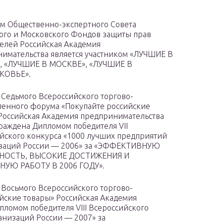
 Общественно-экспертного Совета
ого и Московского Фондов защиты прав
елей Российская Академия
имательства является участником «ЛУЧШИЕ В
, «ЛУЧШИЕ В МОСКВЕ», «ЛУЧШИЕ В
КОВЬЕ».
 Седьмого Всероссийского торгово-
енного форума «Покупайте российские
Российская Академия предпринимательства
раждена Дипломом победителя VII
йского конкурса «1000 лучших предприятий
изаций России — 2006» за «ЭФФЕКТИВНУЮ
НОСТЬ, ВЫСОКИЕ ДОСТИЖЕНИЯ И
НУЮ РАБОТУ В 2006 ГОДУ».
 Восьмого Всероссийского торгово-
ские товары» Российская Академия
ломом победителя VIII Всероссийского
анизаций России — 2007» за