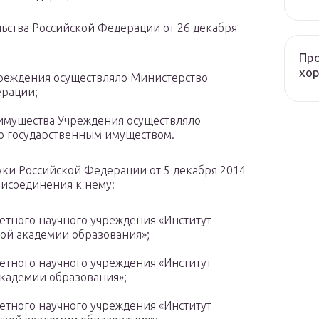
льства Российской Федерации от 26 декабря
Про
хо
реждения осуществляло Министерство
ерации;
имущества Учреждения осуществляло
ю государственным имуществом.
ки Российской Федерации от 5 декабря 2014
рисоединения к нему:
етного научного учреждения «Институт
ой академии образования»;
етного научного учреждения «Институт
академии образования»;
етного научного учреждения «Институт