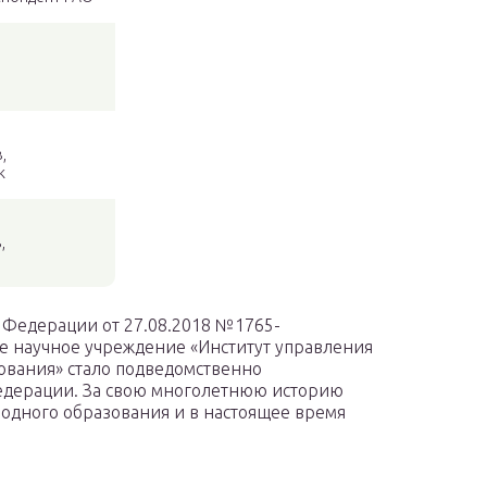
,
к
,
 Федерации от 27.08.2018 №1765-
е научное учреждение «Институт управления
ования» стало подведомственно
едерации. За свою многолетнюю историю
родного образования и в настоящее время