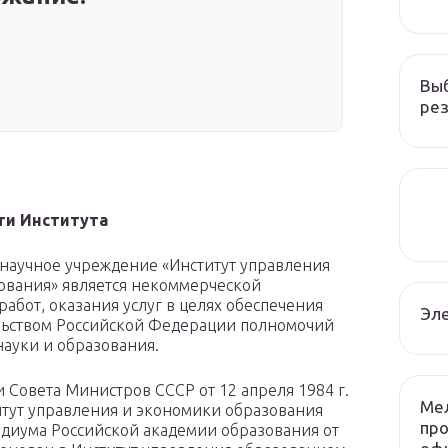
Вы
рез
ти Института
научное учреждение «Институт управления
ования» является некоммерческой
абот, оказания услуг в целях обеспечения
Эле
льством Российской Федерации полномочий
науки и образования.
 Совета Министров СССР от 12 апреля 1984 г.
Ме
итут управления и экономики образования
пр
диума Российской академии образования от