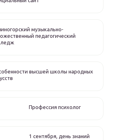
ициальный сайт
иногорский музыкально-
ожественный педагогический
лледж
собенности высшей школы народных
усств
Профессия психолог
1 сентября, день знаний