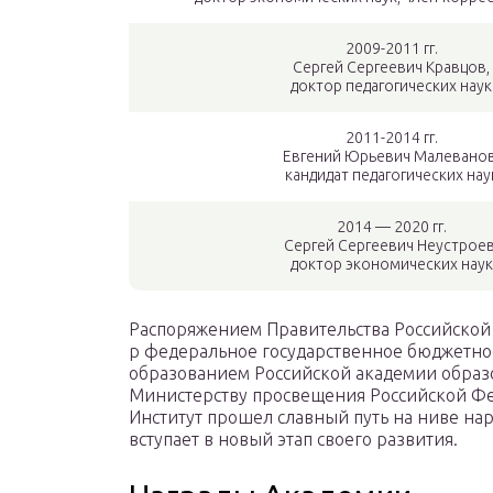
2009-2011 гг.
Сергей Сергеевич Кравцов,
доктор педагогических наук
2011-2014 гг.
Евгений Юрьевич Малеванов
кандидат педагогических нау
2014 — 2020 гг.
Сергей Сергеевич Неустроев
доктор экономических наук
Распоряжением Правительства Российской
р федеральное государственное бюджетно
образованием Российской академии образ
Министерству просвещения Российской Ф
Институт прошел славный путь на ниве на
вступает в новый этап своего развития.