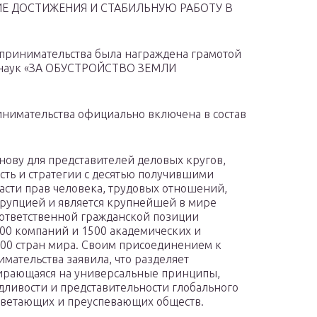
Е ДОСТИЖЕНИЯ И СТАБИЛЬНУЮ РАБОТУ В
дпринимательства была награждена грамотой
 наук «ЗА ОБУСТРОЙСТВО ЗЕМЛИ
ринимательства официально включена в состав
нову для представителей деловых кругов,
ть и стратегии с десятью получившими
асти прав человека, трудовых отношений,
рупцией и является крупнейшей в мире
ответственной гражданской позиции
00 компаний и 1500 академических и
00 стран мира. Своим присоединением к
мательства заявила, что разделяет
опирающаяся на универсальные принципы,
дливости и представительности глобального
цветающих и преуспевающих обществ.