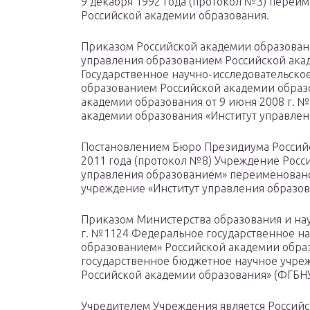
9 декабря 1992 года (протокол №3) переи
Российской академии образования.
Приказом Российской академии образовани
управления образованием Российской ака
Государственное научно-исследовательско
образованием Российской академии образ
академии образования от 9 июня 2008 г. 
академии образования «Институт управлен
Постановлением Бюро Президиума Российс
2011 года (протокол №8) Учреждение Росс
управления образованием» переименовано
учреждение «Институт управления образов
Приказом Министерства образования и нау
г. №1124 Федеральное государственное на
образованием» Российской академии обр
государственное бюджетное научное учре
Российской академии образования» (ФГБНУ
Учредителем Учреждения является Российс