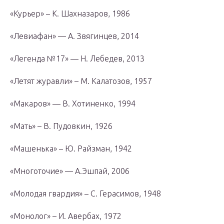
«Курьер» – К. Шахназаров, 1986
«Левиафан» — А. Звягинцев, 2014
«Легенда №17» — Н. Лебедев, 2013
«Летят журавли» – М. Калатозов, 1957
«Макаров» — В. Хотиненко, 1994
«Мать» – В. Пудовкин, 1926
«Машенька» – Ю. Райзман, 1942
«Многоточие» — А.Эшпай, 2006
«Молодая гвардия» – С. Герасимов, 1948
«Монолог» – И. Авербах, 1972