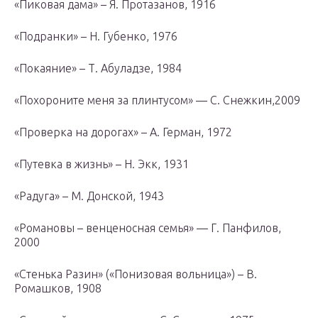
«Пиковая дама» – Я. Протазанов, 1916
«Подранки» – Н. Губенко, 1976
«Покаяние» – Т. Абуладзе, 1984
«Похороните меня за плинтусом» — С. Снежкин,2009
«Проверка на дорогах» – А. Герман, 1972
«Путевка в жизнь» – Н. Экк, 1931
«Радуга» – М. Донской, 1943
«Романовы – венценосная семья» — Г. Панфилов,
2000
«Стенька Разин» («Понизовая вольница») – В.
Ромашков, 1908