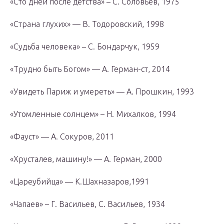
«Сто дней после детства» – С. Соловьев, 1975
«Страна глухих» — В. Тодоровский, 1998
«Судьба человека» – С. Бондарчук, 1959
«Трудно быть Богом» — А. Герман-ст, 2014
«Увидеть Париж и умереть» — А. Прошкин, 1993
«Утомленные солнцем» – Н. Михалков, 1994
«Фауст» — А. Сокуров, 2011
«Хрусталев, машину!» — А. Герман, 2000
«Цареубийца» — К.Шахназаров,1991
«Чапаев» – Г. Васильев, С. Васильев, 1934