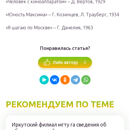
«Человек с киноаппаратом» – Д. Вертов, 1929
«Юность Максима» – Г. Козинцев, Л. Трауберг, 1934
«Я шагаю по Москве» – Г. Данелия, 1963
Понравилась статья?
0
Лайк автору
РЕКОМЕНДУЕМ ПО ТЕМЕ
Иркутский филиал мгту га сведения об