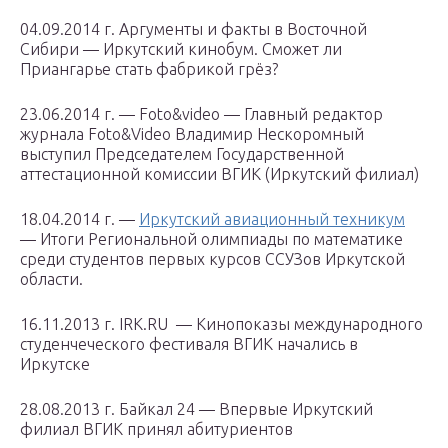
04.09.2014 г. Аргументы и факты в Восточной
Сибири — Иркутский кинобум. Сможет ли
Приангарье стать фабрикой грёз?
23.06.2014 г. — Foto&video — Главный редактор
журнала Foto&Video Владимир Нескоромный
выступил Председателем Государственной
аттестационной комиссии ВГИК (Иркутский филиал)
18.04.2014 г. —
Иркутский авиационный техникум
— Итоги Региональной олимпиады по математике
среди студентов первых курсов ССУЗов Иркутской
области.
16.11.2013 г. IRK.RU — Кинопоказы международного
студенчеческого фестиваля ВГИК начались в
Иркутске
28.08.2013 г. Байкал 24 — Впервые Иркутский
филиал ВГИК принял абитуриентов