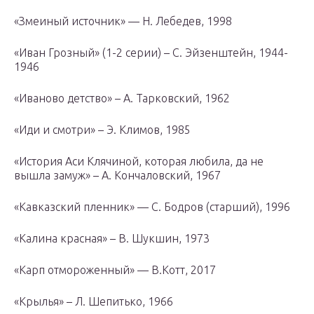
«Змеиный источник» — Н. Лебедев, 1998
«Иван Грозный» (1-2 серии) – С. Эйзенштейн, 1944-
1946
«Иваново детство» – А. Тарковский, 1962
«Иди и смотри» – Э. Климов, 1985
«История Аси Клячиной, которая любила, да не
вышла замуж» – А. Кончаловский, 1967
«Кавказский пленник» — С. Бодров (старший), 1996
«Калина красная» – В. Шукшин, 1973
«Карп отмороженный» — В.Котт, 2017
«Крылья» – Л. Шепитько, 1966