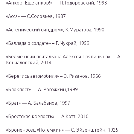
«Анкор! Еще анкор!» — П.Тодоровский, 1993
«Асса» — С.Соловьев, 1987
«Астенический синдром», К.Муратова, 1990
«Баллада о солдате» – Г. Чухрай, 1959
«Белые ночи почтальона Алексея Тряпицына» — А.
Кончаловский, 2014
«Берегись автомобиля» – Э. Рязанов, 1966
«Блокпост» — А. Рогожкин,1999
«Брат» — А. Балабанов, 1997
«Брестская крепость» — А.Котт, 2010
«Броненосец «Потемкин» — С. Эйзенштейн, 1925