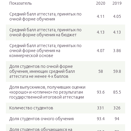
Показатель
2020
2019
Средний балл аттестата, принятых по
4.11
4.05
очной форме обучения
Средний балл аттестата, принятых по
4.13
4.13
очной форме обучения на бюджет
Средний балл аттестата, принятых по
очной форме обучения на
4.07
3.86
коммерческой основе
Доля студентов по очной форме
обучения, имеющих средний балл
58
59.8
аттестата не менее 4-х баллов
Доля выпускников, получивших оценки
«хорошо» и «отлично» по результатам
93.6
85.5
государственной итоговой аттестации
Количество студентов
331
326
Доля студентов очного обучения
93.4
94
Доля студентов обучающихся на