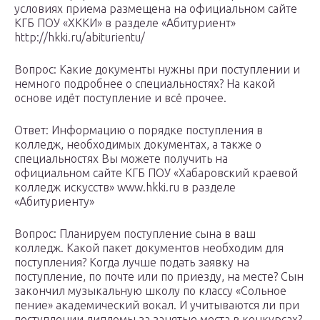
условиях приема размещена на официальном сайте
КГБ ПОУ «ХККИ» в разделе «Абитуриент»
http://hkki.ru/abiturientu/
Вопрос: Какие документы нужны при поступлении и
немного подробнее о специальностях? На какой
основе идёт поступление и всё прочее.
Ответ: Информацию о порядке поступления в
колледж, необходимых документах, а также о
специальностях Вы можете получить на
официальном сайте КГБ ПОУ «Хабаровский краевой
колледж искусств» www.hkki.ru в разделе
«Абитуриенту»
Вопрос: Планируем поступление сына в ваш
колледж. Какой пакет документов необходим для
поступления? Когда лучше подать заявку на
поступление, по почте или по приезду, на месте? Сын
закончил музыкальную школу по классу «Сольное
пение» академический вокал. И учитываются ли при
поступлении дипломы за занятые места в конкурсах?