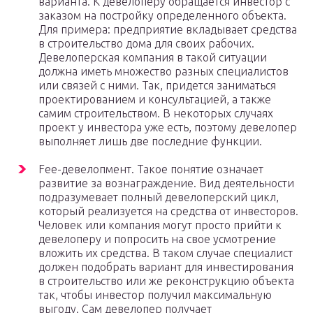
варианта. К девелоперу обращается инвестор с
заказом на постройку определенного объекта.
Для примера: предприятие вкладывает средства
в строительство дома для своих рабочих.
Девелоперская компания в такой ситуации
должна иметь множество разных специалистов
или связей с ними. Так, придется заниматься
проектированием и консультацией, а также
самим строительством. В некоторых случаях
проект у инвестора уже есть, поэтому девелопер
выполняет лишь две последние функции.
Fee-девелопмент. Такое понятие означает
развитие за вознаграждение. Вид деятельности
подразумевает полный девелоперский цикл,
который реализуется на средства от инвесторов.
Человек или компания могут просто прийти к
девелоперу и попросить на свое усмотрение
вложить их средства. В таком случае специалист
должен подобрать вариант для инвестирования
в строительство или же реконструкцию объекта
так, чтобы инвестор получил максимальную
выгоду. Сам девелопер получает