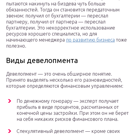
пытаются накинуть на биздева чуть больше
обязанностей. Тогда он становится передаточным
звеном: получил от бухгалтерии — переслал
партнеру, получил от партнера — переслал
бухгалтерии. Это некорректное использование
ресурсов хорошего специалиста, но для
начинающего менеджера
по развитию бизнеса
тоже
полезно.
Виды девелопмента
Девелопмент — это очень обширное понятие.
Принято выделять несколько его разновидностей,
которые определяются финансовым управлением:
По денежному гонорару — эксперт получает
прибыль в виде процентов, рассчитанных от
конечной цены застройки. При этом он не берет
на себя никаких рисков финансового плана.
Спекулятивный девелопмент — кроме своих