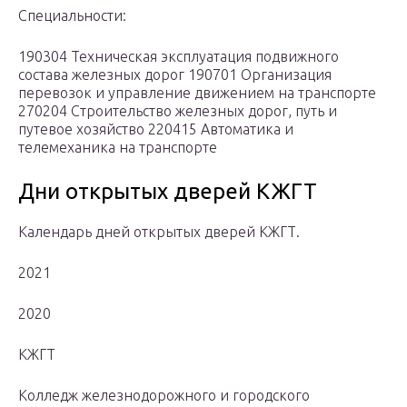
Специальности:
190304 Техническая эксплуатация подвижного
состава железных дорог 190701 Организация
перевозок и управление движением на транспорте
270204 Строительство железных дорог, путь и
путевое хозяйство 220415 Автоматика и
телемеханика на транспорте
Дни открытых дверей КЖГТ
Календарь дней открытых дверей КЖГТ.
2021
2020
КЖГТ
Колледж железнодорожного и городского