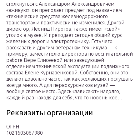
столкнуться с Александром Александровичем
«вживую»: он преподает предмет под названием
«технические средства железнодорожного
транспорта» и практически не изменился. Другой
директор, Леонид Пирогов, также имеет «свой»
уголок в музее. И преподает сегодня общий курс
железных дорог и электротехнику. Есть чего
рассказать и другим ветеранам техникума — к
примеру, заместителю директора по воспитательной
работе Вере Елисеевой или заведующей
отделением технической эксплуатации подвижного
состава Елене Курнавенковой. Собственно, они это
делают довольно часто, так как желающих послушать
всегда много. А для первокурсников музей —
вообще святое место. Здесь «зависают» надолго,
каждый раз находя для себя, что то новень-кое…
Реквизиты организации
ОГРН
1021603067980