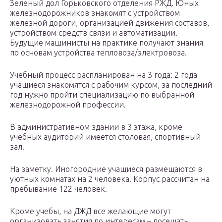
Зеленый дол Горьковского отделения РЖД. Юных
железнодорожников знакомят с устройством
железной дороги, организацией движения составов,
устройством средств связи и автоматизации.
Будущие машинисты на практике получают знания
по основам устройства тепловоза/электровоза.
Учебный процесс распланирован на 3 года: 2 года
учащиеся знакомятся с рабочим курсом, за последний
год нужно пройти специализацию по выбранной
железнодорожной профессии.
В административном здании в 3 этажа, кроме
учебных аудиторий имеется столовая, спортивный
зал.
На заметку. Иногородние учащиеся размещаются в
уютных комнатах на 2 человека. Корпус рассчитан на
пребывание 122 человек.
Кроме учебы, на ДЖД все желающие могут
организовать занятия по интересам – посещать