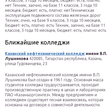
9 классов, 3 года 10 месяцев, бюджет: есть, платно:
нет Техник, заочно, на базе 11 классов, 3 года 10
месяцев, бюджет: есть, платно: нетТехническая
эксплуатация подвижного состава железных дорог
Техник, очно, на базе 9 классов, 3 года 10 месяцев,
бюджет: есть, платно: есть Техник, заочно, на базе 11
классов, 3 года 10 месяцев, бюджет: есть, платно: есть
Ближайшие колледжи
Казанский нефтехимический колледж
имени В.П.
Лушникова
420085, Татарстан республика, Казань,
улица Гудованцева, 23
Казанский нефтехимический колледж имени В.П.
Лушникова был создан в 1961 году. Основная масса
студентов колледжа трудоустраивается, проходит
производственную практику в цехах и лабораториях
ПАО «Казаньоргсинтез». Между предприятием и
колледжем существует тесная взаимосвязь, которая
основана на договоре о совместной деятельности.