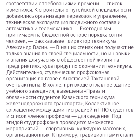
соответствии с требованиями времени — список
изменился. К строительно-путейской специальности
добавились организация перевозок и управление,
техническая эксплуатация подвижного состава и
автоматика и телемеханика.— Ежегодно мы
принимаем на бюджетной основе порядка сотни
человек, — рассказывает директор техникума
Александр Васин. — В наших стенах они получают не
только знания по своей специальности, но и навыки
и знания для участия в общественной жизни на
предприятиях, куда придут по окончании техникума.
Действительно, студенческая профсоюзная
организация во главе с Анастасией Такташевой
очень активна. В холле, при входе в главное здание
учебного заведения, вывешены «Права и
обязанности студентов Казанского техникума
железнодорожного транспорта», Коллективное
соглашение между администрацией и ППО студентов
и список членов профкома — для сведения. Под
эгидой студпрофкома проводится множество
мероприятий — спортивных, культурно-массовых,
организационных. К примеру, традиционными стали