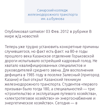
Самарский колледж
железнодорожного транспорта
им. а.а.буянова
Опубликовал samwicer 03 Фев. 2012 в рубрике В
мире ж/д новостей
Теперь уже трудно установить конкретные причины
случившегося, но факт есть факт: на 80-е годы
прошлого века Казанское отделение Горьковской
дороги испытывало острейший кадровый голод. Не
хватало квалифицированных специалистов и
руководителей среднего звена. Для восполнения
дефицита в 1985 году в поселке Залесный (пригород
Казани) и был открыт Казанский техникум
железнодорожного транспорта. Студентов «первого
призыва» было тогда 180, а специальностей — три:
«строительство и эксплуатация путевого хозяйства»,
«электротяговое хозяйство» и» энергоснабжение и
энергетическое хозяйство». Сегодня — в