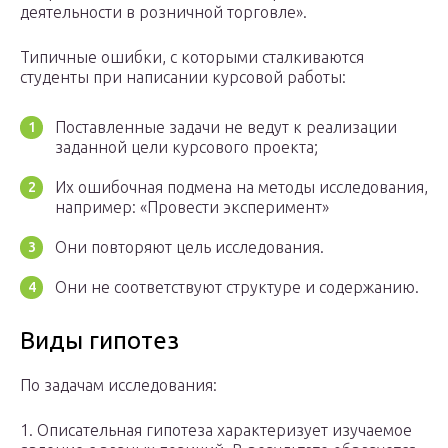
деятельности в розничной торговле».
Типичные ошибки, с которыми сталкиваются
студенты при написании курсовой работы:
Поставленные задачи не ведут к реализации
заданной цели курсового проекта;
Их ошибочная подмена на методы исследования,
например: «Провести эксперимент»
Они повторяют цель исследования.
Они не соответствуют структуре и содержанию.
Виды гипотез
По задачам исследования:
1. Описательная гипотеза характеризует изучаемое