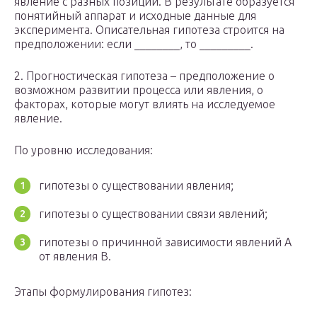
явление с разных позиций. В результате образуется
понятийный аппарат и исходные данные для
эксперимента. Описательная гипотеза строится на
предположении: если ________, то _________.
2. Прогностическая гипотеза – предположение о
возможном развитии процесса или явления, о
факторах, которые могут влиять на исследуемое
явление.
По уровню исследования:
гипотезы о существовании явления;
гипотезы о существовании связи явлений;
гипотезы о причинной зависимости явлений А
от яв­ления В.
Этапы формулирования гипотез: