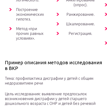
логического.
Анкетирование
(опрос).
Построение
экономических
Ранжирование.
гипотез.
Шкалирование.
Метод «при
прочих равных
Регистрация.
условиях».
Пример описания методов исследования
в ВКР
Тема: профилактика дисграфии у детей с общим
недоразвитием речи
Цель исследования: выявление предпосылок
возникновения дисграфии у детей старшего
дошкольного возраста с ОНР и детей без речевой