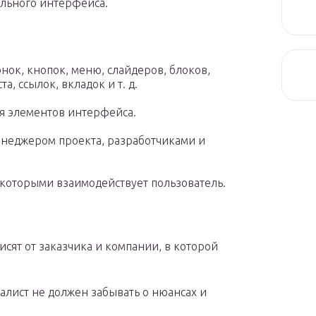
ельного интерфейса.
нок, кнопок, меню, слайдеров, блоков,
, ссылок, вкладок и т. д.
я элементов интерфейса.
енеджером проекта, разработчиками и
 которыми взаимодействует пользователь.
сят от заказчика и компании, в которой
алист не должен забывать о нюансах и