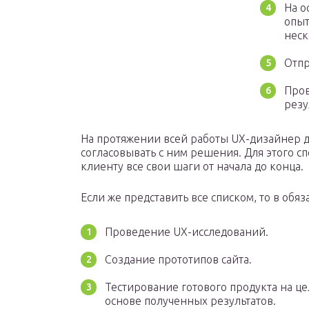
На о
опыт
неск
Отпр
Пров
резу
На протяжении всей работы UX-дизайнер д
согласовывать с ним решения. Для этого сп
клиенту все свои шаги от начала до конца.
Если же представить все списком, то в обя
Проведение UX-исследований.
Создание прототипов сайта.
Тестирование готового продукта на ц
основе полученных результатов.