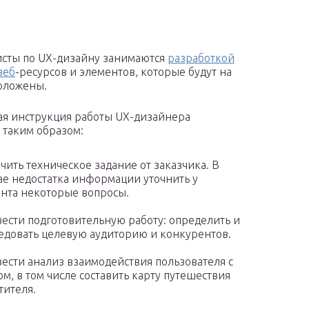
сты по UX-дизайну занимаются
разработкой
веб
-ресурсов и элементов, которые будут на
оложены.
я инструкция работы UX-дизайнера
 таким образом:
чить техническое задание от заказчика. В
ае недостатка информации уточнить у
нта некоторые вопросы.
ести подготовительную работу: определить и
едовать целевую аудиторию и конкурентов.
ести анализ взаимодействия пользователя с
ом, в том числе составить карту путешествия
тителя.