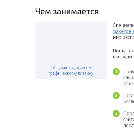
Чем занимается
Специали
макетов 
них расп
Пошагова
выглядит
10 лучших курсов по
Полу
графическому дизайну
случ
клие
Пров
иссл
Пров
сайт
посе