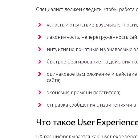
Специалист должен следить, чтобы работа 
ясность и отсутствие двусмысленности;
лаконичность, неперегруженность сай
интуитивно понятные и узнаваемые э
быстрое реагирование на действия по
одинаковое расположение и действие
сайта;
экономия времени посетителя;
отправка сообщения с извинениями в 
Что такое User Experience
UX расшифровывается как “user experience