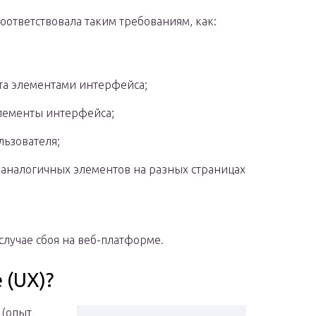
соответствовала таким требованиям, как:
та элементами интерфейса;
лементы интерфейса;
льзователя;
 аналогичных элементов на разных страницах
случае сбоя на веб-платформе.
 (UX)?
 (опыт