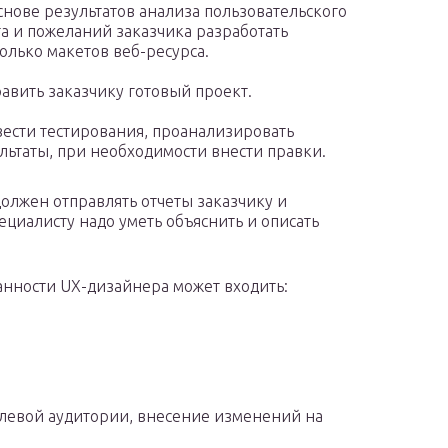
снове результатов анализа пользовательского
а и пожеланий заказчика разработать
олько макетов веб-ресурса.
авить заказчику готовый проект.
ести тестирования, проанализировать
льтаты, при необходимости внести правки.
олжен отправлять отчеты заказчику и
ециалисту надо уметь объяснить и описать
занности UX-дизайнера может входить:
елевой аудитории, внесение изменений на