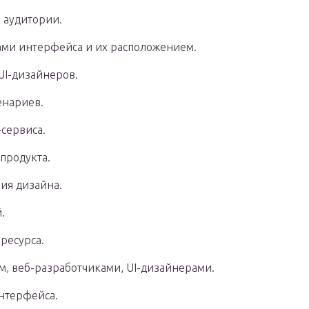
 аудитории.
ми интерфейса и их расположением.
UI-дизайнеров.
енариев.
-сервиса.
продукта.
ия дизайна.
.
ресурса.
м, веб-разработчиками, UI-дизайнерами.
нтерфейса.