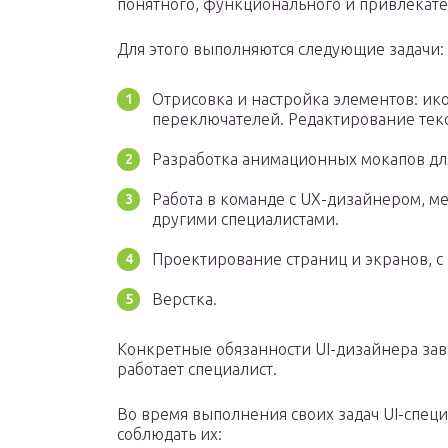
понятного, функционального и привлекат
Для этого выполняются следующие задачи:
Отрисовка и настройка элементов: ико
переключателей. Редактирование текста
Разработка анимационных мокапов дл
Работа в команде с UX-дизайнером, м
другими специалистами.
Проектирование страниц и экранов, с
Верстка.
Конкретные обязанности UI-дизайнера зави
работает специалист.
Во время выполнения своих задач UI-специ
соблюдать их: