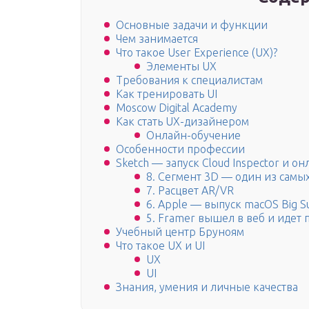
Основные задачи и функции
Чем занимается
Что такое User Experience (UX)?
Элементы UX
Требования к специалистам
Как тренировать UI
Moscow Digital Academy
Как стать UX-дизайнером
Онлайн-обучение
Особенности профессии
Sketch — запуск Cloud Inspector и 
8. Сегмент 3D — один из самы
7. Расцвет AR/VR
6. Apple — выпуск macOS Big S
5. Framer вышел в веб и идет 
Учебный центр Бруноям
Что такое UX и UI
UX
UI
Знания, умения и личные качества