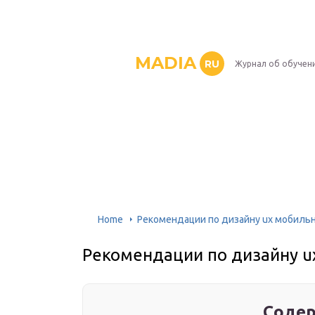
MADIA
RU
Журнал об обучен
Home
Рекомендации по дизайну ux мобильн
Рекомендации по дизайну u
Содер