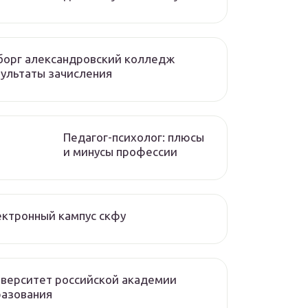
борг александровский колледж
ультаты зачисления
Педагог-психолог: плюсы
и минусы профессии
ктронный кампус скфу
верситет российской академии
разования