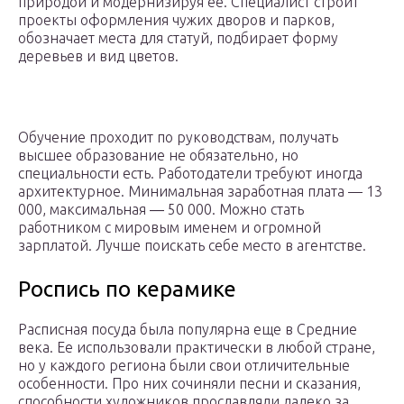
природой и модернизируя ее. Специалист строит
проекты оформления чужих дворов и парков,
обозначает места для статуй, подбирает форму
деревьев и вид цветов.
Обучение проходит по руководствам, получать
высшее образование не обязательно, но
специальности есть. Работодатели требуют иногда
архитектурное. Минимальная заработная плата — 13
000, максимальная ― 50 000. Можно стать
работником с мировым именем и огромной
зарплатой. Лучше поискать себе место в агентстве.
Роспись по керамике
Расписная посуда была популярна еще в Средние
века. Ее использовали практически в любой стране,
но у каждого региона были свои отличительные
особенности. Про них сочиняли песни и сказания,
способности художников прославляли далеко за