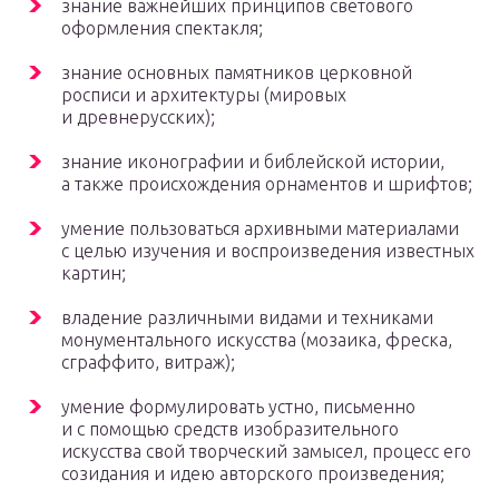
знание важнейших принципов светового
оформления спектакля;
знание основных памятников церковной
росписи и архитектуры (мировых
и древнерусских);
знание иконографии и библейской истории,
а также происхождения орнаментов и шрифтов;
умение пользоваться архивными материалами
с целью изучения и воспроизведения известных
картин;
владение различными видами и техниками
монументального искусства (мозаика, фреска,
сграффито, витраж);
умение формулировать устно, письменно
и с помощью средств изобразительного
искусства свой творческий замысел, процесс его
созидания и идею авторского произведения;