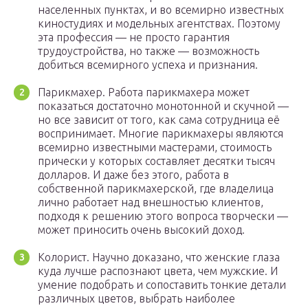
населенных пунктах, и во всемирно известных
киностудиях и модельных агентствах. Поэтому
эта профессия — не просто гарантия
трудоустройства, но также — возможность
добиться всемирного успеха и признания.
Парикмахер. Работа парикмахера может
показаться достаточно монотонной и скучной —
но все зависит от того, как сама сотрудница её
воспринимает. Многие парикмахеры являются
всемирно известными мастерами, стоимость
прически у которых составляет десятки тысяч
долларов. И даже без этого, работа в
собственной парикмахерской, где владелица
лично работает над внешностью клиентов,
подходя к решению этого вопроса творчески —
может приносить очень высокий доход.
Колорист. Научно доказано, что женские глаза
куда лучше распознают цвета, чем мужские. И
умение подобрать и сопоставить тонкие детали
различных цветов, выбрать наиболее