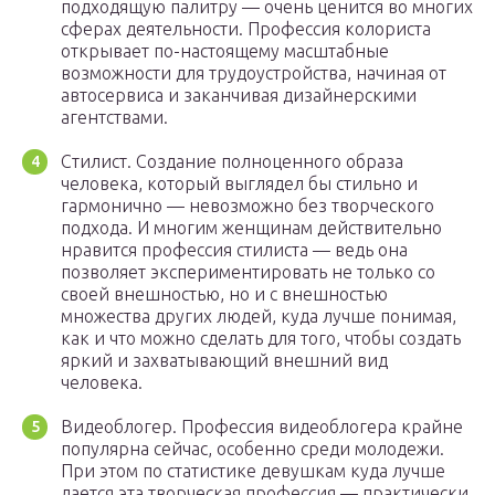
подходящую палитру — очень ценится во многих
сферах деятельности. Профессия колориста
открывает по-настоящему масштабные
возможности для трудоустройства, начиная от
автосервиса и заканчивая дизайнерскими
агентствами.
Стилист. Создание полноценного образа
человека, который выглядел бы стильно и
гармонично — невозможно без творческого
подхода. И многим женщинам действительно
нравится профессия стилиста — ведь она
позволяет экспериментировать не только со
своей внешностью, но и с внешностью
множества других людей, куда лучше понимая,
как и что можно сделать для того, чтобы создать
яркий и захватывающий внешний вид
человека.
Видеоблогер. Профессия видеоблогера крайне
популярна сейчас, особенно среди молодежи.
При этом по статистике девушкам куда лучше
дается эта творческая профессия — практически