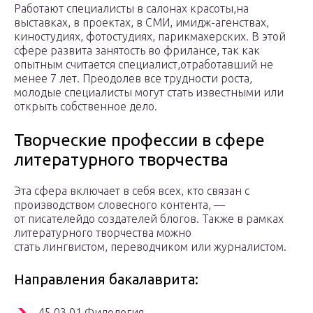
Работают специалисты в салонах красоты,на
выставках, в проектах, в СМИ, имидж-агенствах,
киностудиях, фотостудиях, парикмахерских. В этой
сфере развита занятость во фрилансе, так как
опытным считается специалист,отработавший не
менее 7 лет. Преодолев все трудности роста,
молодые специалисты могут стать известными или
открыть собственное дело.
Творческие профессии в сфере
литературного творчества
Эта сфера включает в себя всех, кто связан с
производством словесного контента, —
от писателейдо создателей блогов. Также в рамках
литературного творчества можно
стать лингвистом, переводчиком или журналистом.
Направления бакалаврита:
45.03.01 Филология