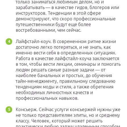
только заниматься любимым делом, но и
зарабатывать — в качестве гидов, блогеров или
инструкторов. Тенденции в этой сфере
демонстрируют, что скоро профессиональные
путешественники будут еще более
востребованными, чем сейчас.
Лайфстайл-коуч. В современном ритме жизни
достаточно легко потеряться, и не знать, как
именно вести себя в определенных ситуациях.
Работа в качестве лайфстайл-коуча заключается
в том, чтобы вести лекции, семинары и помогать
людям решать самые разные задачи — от
наиболее банальных и простых, до обучения
тайм-менеджменту, правильному следованию
тенденциям моды и стиля, а также обретения
необходимых личностных качеств и
профессиональных навыков.
Консьерж. Сейчас услуги консьержей нужны уже
не только представителям элиты, но и среднему
классу. Человек, который может решить
практически любую задачу удаленным способом