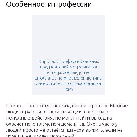
Особенности профессии
Опросник профессиональных
предпочтений модификация
теста дж холланда. тест
д.голланда по определению типа
личности тест по психологии на
тему
Пожар — это всегда неожиданно и страшно. Многие
люди теряются в такой ситуации: совершают
ненужные действия, не могут найти выход из
охваченного пламенем дома и т.д. Очень часто у
людей просто не остаётся шансов выжить, если на
помощь не придёт пожарный.