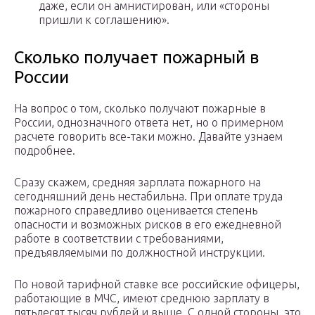
даже, если он амнистирован, или «стороны
пришли к соглашению».
Сколько получает пожарный в
России
На вопрос о том, сколько получают пожарные в
России, однозначного ответа нет, но о примерном
расчете говорить все-таки можно. Давайте узнаем
подробнее.
Сразу скажем, средняя зарплата пожарного на
сегодняшний день нестабильна. При оплате труда
пожарного справедливо оценивается степень
опасности и возможных рисков в его ежедневной
работе в соответствии с требованиями,
предъявляемыми по должностной инструкции.
По новой тарифной ставке все российские офицеры,
работающие в МЧС, имеют среднюю зарплату в
пятьдесят тысяч рублей и выше. С одной стороны, это