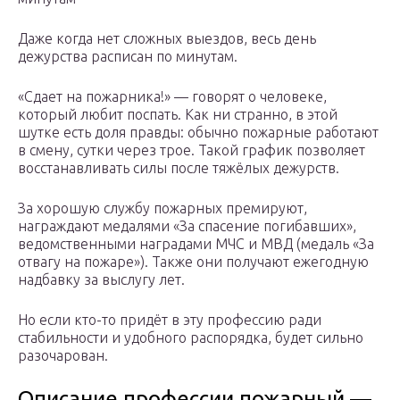
Даже когда нет сложных выездов, весь день
дежурства расписан по минутам.
«Сдает на пожарника!» — говорят о человеке,
который любит поспать. Как ни странно, в этой
шутке есть доля правды: обычно пожарные работают
в смену, сутки через трое. Такой график позволяет
восстанавливать силы после тяжёлых дежурств.
За хорошую службу пожарных премируют,
награждают медалями «За спасение погибавших»,
ведомственными наградами МЧС и МВД (медаль «За
отвагу на пожаре»). Также они получают ежегодную
надбавку за выслугу лет.
Но если кто-то придёт в эту профессию ради
стабильности и удобного распорядка, будет сильно
разочарован.
Описание профессии пожарный —