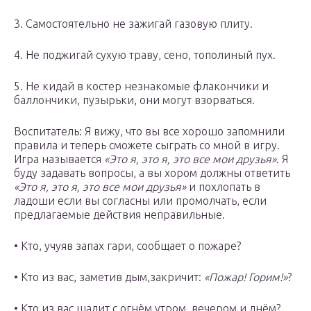
3. Самостоятельно не зажигай газовую плиту.
4. Не поджигай сухую траву, сено, тополиный пух.
5. Не кидай в костер незнакомые флакончики и
баллончики, пузырьки, они могут взорваться.
Воспитатель: Я вижу, что вы все хорошо запомнили
правила и теперь сможете сыграть со мной в игру.
Игра называется
«Это я, это я, это все мои друзья»
. Я
буду задавать вопросы, а вы хором должны ответить
«Это я, это я, это все мои друзья»
и похлопать в
ладоши если вы согласны или промолчать, если
предлагаемые действия неправильные.
• Кто, учуяв запах гари, сообщает о пожаре?
• Кто из вас, заметив дым,закричит:
«Пожар! Горим!»
?
• Кто из вас шалит с огнём утром, вечером и днём?