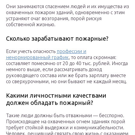
Они занимаются спасением людей и их имущества из
охваченных пожаром зданий, одновременно с этим
устраняют очаг возгорания, порой рискуя
собственной жизнью.
Сколько зарабатывают пожарные?
Если учесть опасность
профессии и
ненормированный график
, то оплата скромная:
составляет помесячно от 20 до 40 тыс. рублей. Иногда
немного выше, если рассматривать доход
руководящего состава или же брать зарплату вместе
со сверхурочными, но они бывают не каждый месяц.
Какими личностными качествами
должен обладать пожарный?
Такие люди должны быть отважными — бесспорно.
Происходящее на охваченных огнем зданиях порой
требует стойкой выдержки и коммуникабельности.
Человек, решивший связать свою жизнь с оказанием