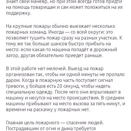
знает свой манёвр, но при этом всегда готов придти
на помощь товарищам и сам может положиться на их
поддержку.
На крупные пожары обычно выезжает несколько
пожарных команд. Иногда — со всей округи: это
позволяет тушить пожар сразу на разных участках. К
тому же так больше шансов быстро прибыть на
место: если какая-то машина попадёт в дорожный
затор, другая обязательно приедет раньше.
В этой работе нет мелочей. Выезд на пожар
организован так, чтобы ни одной минуты не пропало
даром. Когда в пожарную часть поступает сигнал
тревоги, у бойцов есть 20 секунд, чтобы надеть
специальную одежду. После чего они впрыгивают в
машину и несутся на место происшествия. В среднем
машины прибывают на место вызова за пять минут, и
времени на раскачку у пожарных нет.
Главная цель пожарного — спасение людей.
Пострадавшим от огня и дыма требуется