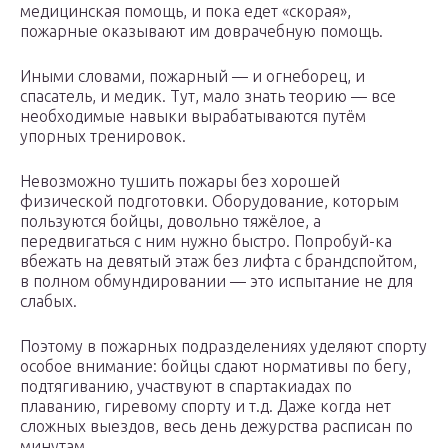
медицинская помощь, и пока едет «скорая»,
пожарные оказывают им доврачебную помощь.
Иными словами, пожарный — и огнеборец, и
спасатель, и медик. Тут, мало знать теорию — все
необходимые навыки вырабатываются путём
упорных тренировок.
Невозможно тушить пожары без хорошей
физической подготовки. Оборудование, которым
пользуются бойцы, довольно тяжёлое, а
передвигаться с ним нужно быстро. Попробуй-ка
вбежать на девятый этаж без лифта с брандспойтом,
в полном обмундировании — это испытание не для
слабых.
Поэтому в пожарных подразделениях уделяют спорту
особое внимание: бойцы сдают нормативы по бегу,
подтягиванию, участвуют в спартакиадах по
плаванию, гиревому спорту и т.д. Даже когда нет
сложных выездов, весь день дежурства расписан по
минутам