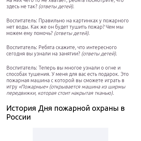
на них чего то не хватает, ребята посмотрите, что
здесь не так?
(ответы детей)
.
Воспитатель: Правильно на картинках у пожарного
нет воды. Как же он будет тушить пожар? Чем мы
можем ему помочь?
(ответы детей)
.
Воспитатель: Ребята скажите, что интересного
сегодня вы узнали на занятии?
(ответы детей)
.
Воспитатель: Теперь вы многое узнали о огне и
способах тушения. У меня для вас есть подарок. Это
пожарная машина с которой вы сможете играть в
игру
«Пожарные»
(открывается машина из ширмы
передвижки, которая стоит накрытая тканью)
.
История Дня пожарной охраны в
России