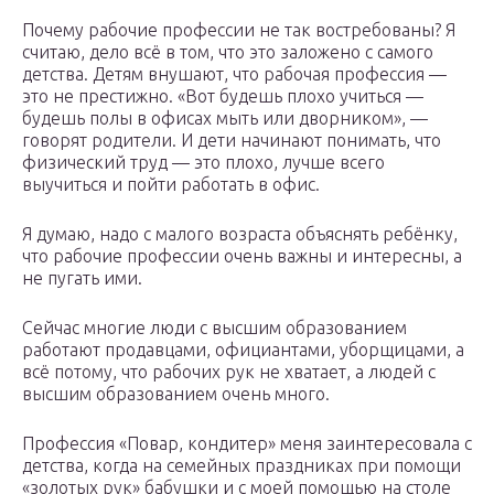
Почему рабочие профессии не так востребованы? Я
считаю, дело всё в том, что это заложено с самого
детства. Детям внушают, что рабочая профессия —
это не престижно. «Вот будешь плохо учиться —
будешь полы в офисах мыть или дворником», —
говорят родители. И дети начинают понимать, что
физический труд — это плохо, лучше всего
выучиться и пойти работать в офис.
Я думаю, надо с малого возраста объяснять ребёнку,
что рабочие профессии очень важны и интересны, а
не пугать ими.
Сейчас многие люди с высшим образованием
работают продавцами, официантами, уборщицами, а
всё потому, что рабочих рук не хватает, а людей с
высшим образованием очень много.
Профессия «Повар, кондитер» меня заинтересовала с
детства, когда на семейных праздниках при помощи
«золотых рук» бабушки и с моей помощью на столе