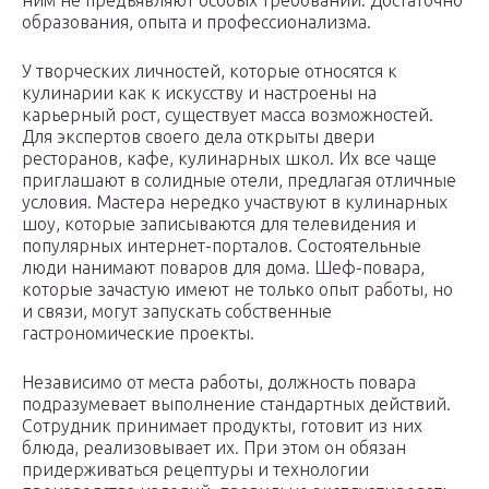
ним не предъявляют особых требований. Достаточно
образования, опыта и профессионализма.
У творческих личностей, которые относятся к
кулинарии как к искусству и настроены на
карьерный рост, существует масса возможностей.
Для экспертов своего дела открыты двери
ресторанов, кафе, кулинарных школ. Их все чаще
приглашают в солидные отели, предлагая отличные
условия. Мастера нередко участвуют в кулинарных
шоу, которые записываются для телевидения и
популярных интернет-порталов. Состоятельные
люди нанимают поваров для дома. Шеф-повара,
которые зачастую имеют не только опыт работы, но
и связи, могут запускать собственные
гастрономические проекты.
Независимо от места работы, должность повара
подразумевает выполнение стандартных действий.
Сотрудник принимает продукты, готовит из них
блюда, реализовывает их. При этом он обязан
придерживаться рецептуры и технологии