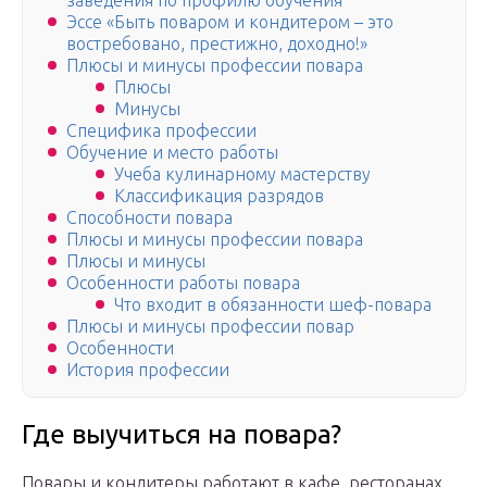
заведения по профилю обучения
Эссе «Быть поваром и кондитером – это
востребовано, престижно, доходно!»
Плюсы и минусы профессии повара
Плюсы
Минусы
Специфика профессии
Обучение и место работы
Учеба кулинарному мастерству
Классификация разрядов
Способности повара
Плюсы и минусы профессии повара
Плюсы и минусы
Особенности работы повара
Что входит в обязанности шеф-повара
Плюсы и минусы профессии повар
Особенности
История профессии
Где выучиться на повара?
Повары и кондитеры работают в кафе, ресторанах,