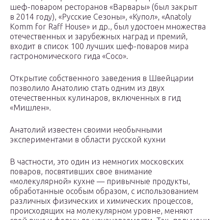
шеф-поваром ресторанов «Варвары» (был закрыт
в 2014 году), «Русские Сезоны», «Купол», «Anatoly
Komm for Raff House» и др., был удостоен множества
отечественных и зарубежных наград и премий,
входит в список 100 лучших шеф-поваров мира
гастрономического гида «Coco».
Открытие собственного заведения в Швейцарии
позволило Анатолию стать одним из двух
отечественных кулинаров, включенных в гид
«Мишлен».
Анатолий известен своими необычными
экспериментами в области русской кухни
В частности, это один из немногих московских
поваров, посвятивших свое внимание
«молекулярной» кухне — привычные продукты,
обработанные особым образом, с использованием
различных физических и химических процессов,
происходящих на молекулярном уровне, меняют