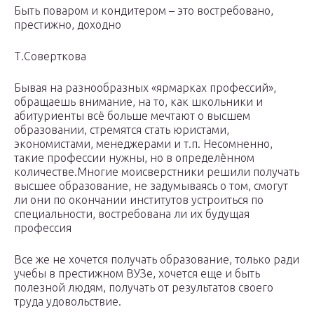
Быть поваром и кондитером – это востребовано,
престижно, доходно
Т.Соверткова
Бывая на разнообразных «ярмарках профессий»,
обращаешь внимание, на то, как школьники и
абитуриенты всё больше мечтают о высшем
образовании, стремятся стать юристами,
экономистами, менеджерами и т.п. Несомненно,
такие профессии нужны, но в определённом
количестве.Многие моисверстники решили получать
высшее образование, не задумываясь о том, смогут
ли они по окончании институтов устроиться по
специальности, востребована ли их будущая
профессия
Все же не хочется получать образование, только ради
учебы в престижном ВУЗе, хочется еще и быть
полезной людям, получать от результатов своего
труда удовольствие.