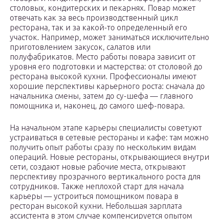
столовых, кондитерских и пекарнях. Повар может
отвечать как за весь производственный цикл
ресторана, так и за какой-то определенный его
участок. Например, может заниматься исключительно
приготовлением закусок, салатов или
полуфабрикатов. Место работы повара зависит от
уровня его подготовки и мастерства: от столовой до
ресторана высокой кухни. Профессионалы имеют
хорошие перспективы карьерного роста: сначала до
начальника смены, затем до су-шефа — главного
помощника и, наконец, до самого шеф-повара.
На начальном этапе карьеры специалисты советуют
устраиваться в сетевые рестораны и кафе: там можно
получить опыт работы сразу по нескольким видам
операций. Новые рестораны, открывающиеся внутри
сети, создают новые рабочие места, открывают
перспективу прозрачного вертикального роста для
сотрудников. Также неплохой старт для начала
карьеры — устроиться помощником повара в
ресторан высокой кухни. Небольшая зарплата
ассистента в этом случае компенсируется опытом