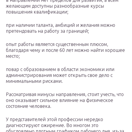
в направлении нет пределов для развития, а всем
желающим доступны разнообразные курсы
повышения квалификации;
при наличии таланта, амбиций и желания можно
претендовать на работу за границей;
опыт работы является существенным плюсом,
благодаря чему и после 60 лет можно найти хорошее
место;
повар с образованием в области экономики или
администрирования может открыть свое дело с
минимальными рисками.
Рассматривая минусы направления, стоит учесть, что
оно оказывает сильное влияние на физическое
состояние человека.
У представителей этой профессии нередко
диагностируют ожирение. Во многом это
обусловлено плотным графиком рабочего дня, из-за