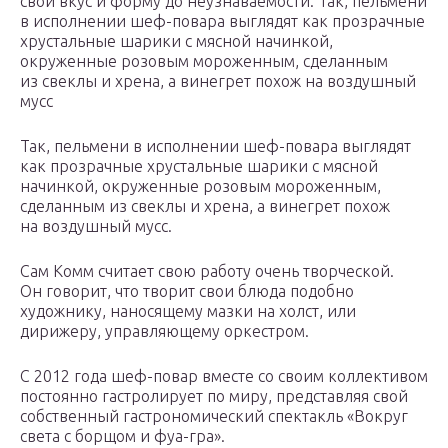
свой вкус и форму до неузнаваемости. Так, пельмени
в исполнении шеф-повара выглядят как прозрачные
хрустальные шарики с мясной начинкой,
окруженные розовым мороженным, сделанным
из свеклы и хрена, а винегрет похож на воздушный
мусс
Так, пельмени в исполнении шеф-повара выглядят
как прозрачные хрустальные шарики с мясной
начинкой, окруженные розовым мороженным,
сделанным из свеклы и хрена, а винегрет похож
на воздушный мусс.
Сам Комм считает свою работу очень творческой.
Он говорит, что творит свои блюда подобно
художнику, наносящему мазки на холст, или
дирижеру, управляющему оркестром.
С 2012 года шеф-повар вместе со своим коллективом
постоянно гастролирует по миру, представляя свой
собственный гастрономический спектакль «Вокруг
света с борщом и фуа-гра».