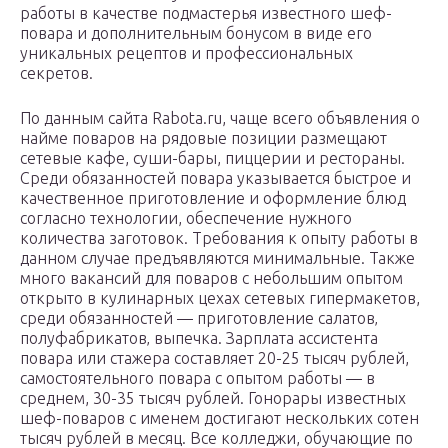
работы в качестве подмастерья известного шеф-
повара и дополнительным бонусом в виде его
уникальных рецептов и профессиональных
секретов.
По данным сайта Rabota.ru, чаще всего объявления о
найме поваров на рядовые позиции размещают
сетевые кафе, суши-бары, пиццерии и рестораны.
Среди обязанностей повара указывается быстрое и
качественное приготовление и оформление блюд
согласно технологии, обеспечение нужного
количества заготовок. Требования к опыту работы в
данном случае предъявляются минимальные. Также
много вакансий для поваров с небольшим опытом
открыто в кулинарных цехах сетевых гипермакетов,
среди обязанностей — приготовление салатов‚
полуфабрикатов‚ выпечка. Зарплата ассистента
повара или стажера составляет 20-25 тысяч рублей,
самостоятельного повара с опытом работы — в
среднем, 30-35 тысяч рублей. Гонорары известных
шеф-поваров с именем достигают нескольких сотен
тысяч рублей в месяц. Все колледжи, обучающие по