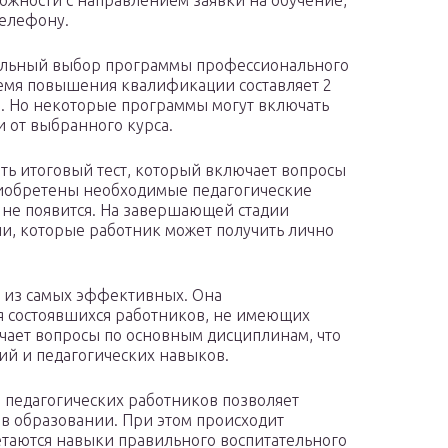
ожности с направлением заявки на обучение,
телефону.
тельный выбор программы профессионального
ремя повышения квалификации составляет 2
в. Но некоторые программы могут включать
 от выбранного курса.
ть итоговый тест, который включает вопросы
риобретены необходимые педагогические
 не появится. На завершающей стадии
и, которые работник может получить лично
й из самых эффективных. Она
я состоявшихся работников, не имеющих
чает вопросы по основным дисциплинам, что
ий и педагогических навыков.
педагогических работников позволяет
в образовании. При этом происходит
етаются навыки правильного воспитательного