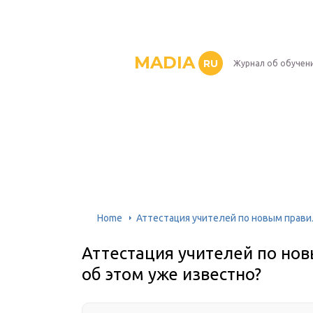
MADIA
RU
Журнал об обучен
Home
Аттестация учителей по новым правил
Аттестация учителей по нов
об этом уже известно?