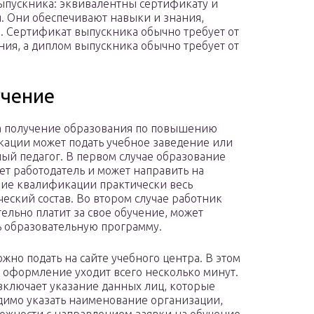
пускника: эквивалентны сертификату и
. Они обеспечивают навыки и знания,
е. Сертификат выпускника обычно требует от
ния, а диплом выпускника обычно требует от
учение
а получение образования по повышению
ации может подать учебное заведение или
ый педагог. В первом случае образование
ет работодатель и может направить на
е квалификации практически весь
ческий состав. Во втором случае работник
тельно платит за свое обучение, может
 образовательную программу.
ожно подать на сайте учебного центра. В этом
а оформление уходит всего несколько минут.
включает указание данных лиц, которые
одимо указать наименование организации,