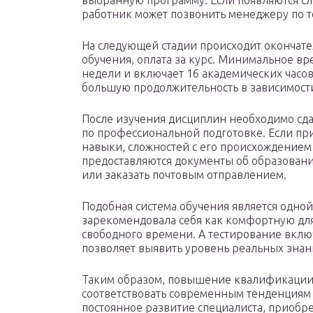
выбранную программу. Если появляются сл
работник может позвонить менеджеру по 
На следующей стадии происходит оконча
обучения, оплата за курс. Минимальное в
недели и включает 16 академических часо
большую продолжительность в зависимости
После изучения дисциплин необходимо сда
по профессиональной подготовке. Если п
навыки, сложностей с его происхождением
предоставляются документы об образовани
или заказать почтовым отправлением.
Подобная система обучения является одно
зарекомендовала себя как комфортную дл
свободного времени. А тестирование вклю
позволяет выявить уровень реальных знан
Таким образом, повышение квалификации 
соответствовать современным тенденциям 
постоянное развитие специалиста, приобр