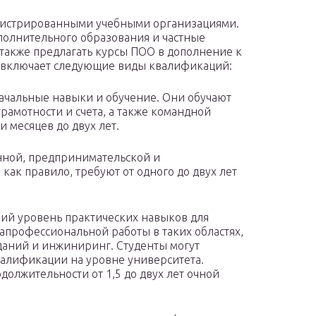
гистрированными учебными организациями.
ополнительного образования и частные
также предлагать курсы ПОО в дополнение к
 включает следующие виды квалификаций:
начальные навыки и обучение. Они обучают
рамотности и счета, а также командной
 месяцев до двух лет.
енной, предпринимательской и
ак правило, требуют от одного до двух лет
ий уровень практических навыков для
профессиональной работы в таких областях,
зданий и инжиниринг. Студенты могут
алификации на уровне университета.
олжительности от 1,5 до двух лет очной