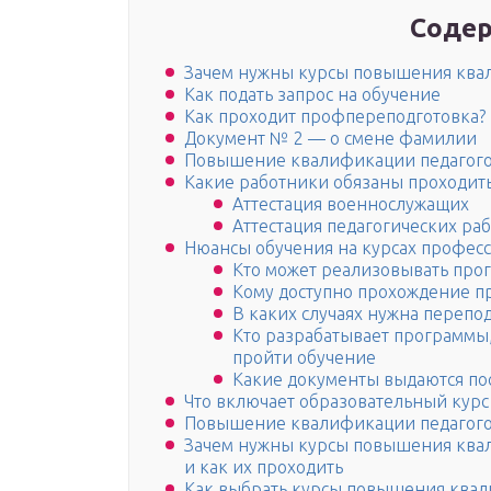
Содер
Зачем нужны курсы повышения кв
Как подать запрос на обучение
Как проходит профпереподготовка?
Документ № 2 — о смене фамилии
Повышение квалификации педагогов
Какие работники обязаны проходить
Аттестация военнослужащих
Аттестация педагогических ра
Нюансы обучения на курсах профес
Кто может реализовывать про
Кому доступно прохождение п
В каких случаях нужна перепо
Кто разрабатывает программы
пройти обучение
Какие документы выдаются по
Что включает образовательный курс
Повышение квалификации педагогов
Зачем нужны курсы повышения ква
и как их проходить
Как выбрать курсы повышения ква