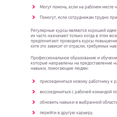
Могут помочь, если на рабочем месте ч
Помогут, если сотрудникам трудно пр
Регулярные курсы являются хорошей идеей
их часто назначают только когда в этом в
предпочитают проводить курсы повышения
хотя это зависит от отрасли, требуемых на
Профессиональное образование и обучение
которые направлены на предоставление н
навыки, помогающие людям:
присоединиться новому работнику к р
воссоединиться с рабочей командой п
обновить навыки в выбранной области
перейти в другую карьеру.