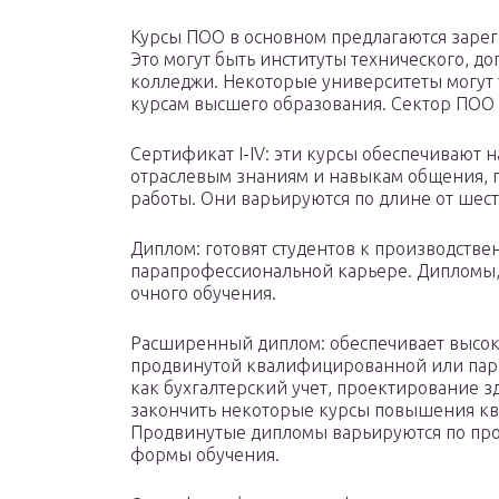
Курсы ПОО в основном предлагаются заре
Это могут быть институты технического, д
колледжи. Некоторые университеты могут 
курсам высшего образования. Сектор ПОО
Сертификат I-IV: эти курсы обеспечивают 
отраслевым знаниям и навыкам общения, г
работы. Они варьируются по длине от шести
Диплом: готовят студентов к производств
парапрофессиональной карьере. Дипломы, к
очного обучения.
Расширенный диплом: обеспечивает высок
продвинутой квалифицированной или пара
как бухгалтерский учет, проектирование 
закончить некоторые курсы повышения кв
Продвинутые дипломы варьируются по прод
формы обучения.