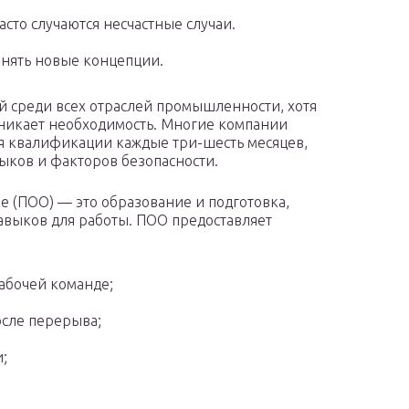
асто случаются несчастные случаи.
инять новые концепции.
 среди всех отраслей промышленности, хотя
озникает необходимость. Многие компании
 квалификации каждые три-шесть месяцев,
выков и факторов безопасности.
 (ПОО) — это образование и подготовка,
авыков для работы. ПОО предоставляет
абочей команде;
осле перерыва;
;