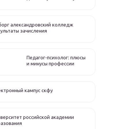
борг александровский колледж
ультаты зачисления
Педагог-психолог: плюсы
и минусы профессии
ктронный кампус скфу
верситет российской академии
разования