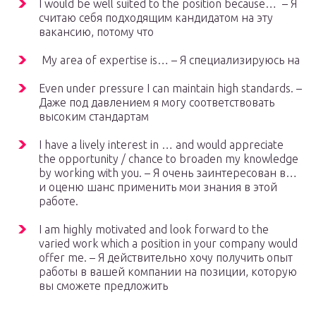
I would be well suited to the position because… – Я
считаю себя подходящим кандидатом на эту
вакансию, потому что
My area of expertise is… – Я специализируюсь на
Even under pressure I can maintain high standards. –
Даже под давлением я могу соответствовать
высоким стандартам
I have a lively interest in … and would appreciate
the opportunity / chance to broaden my knowledge
by working with you. – Я очень заинтересован в…
и оценю шанс применить мои знания в этой
работе.
I am highly motivated and look forward to the
varied work which a position in your company would
offer me. – Я действительно хочу получить опыт
работы в вашей компании на позиции, которую
вы сможете предложить