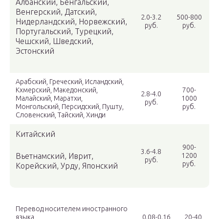
Албанский, Бенгальский,
Венгерский, Датский,
2.0-3.2
500-800
Нидерландский, Норвежский,
руб.
руб.
Португальский, Турецкий,
Чешский, Шведский,
Эстонский
Арабский, Греческий, Исландский,
Кхмерский, Македонский,
700-
2.8-4.0
Малайский, Маратхи,
1000
руб.
Монгольский, Персидский, Пушту,
руб.
Словенский, Тайский, Хинди
Китайский
900-
3.6-4.8
Вьетнамский, Иврит,
1200
руб.
руб.
Корейский, Урду, Японский
Перевод носителем иностранного
языка
0.08-0.16
20-40