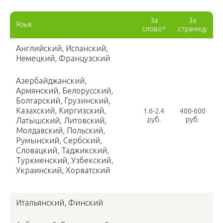
За
За
Язык
слово*
страницу
Английский, Испанский,
Немецкий, Французский
Азербайджанский,
Армянский, Белорусский,
Болгарский, Грузинский,
Казахский, Киргизский,
1.6-2.4
400-600
руб.
руб.
Латышский, Литовский,
Молдавский, Польский,
Румынский, Сербский,
Словацкий, Таджикский,
Туркменский, Узбекский,
Украинский, Хорватский
Итальянский, Финский