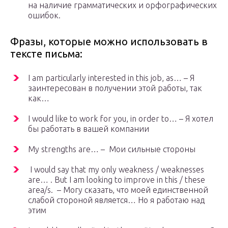
на наличие грамматических и орфографических
ошибок.
Фразы, которые можно использовать в
тексте письма:
I am particularly interested in this job, as… – Я
заинтересован в получении этой работы, так
как…
I would like to work for you, in order to… – Я хотел
бы работать в вашей компании
My strengths are… – Мои сильные стороны
I would say that my only weakness / weaknesses
are… . But I am looking to improve in this / these
area/s. – Могу сказать, что моей единственной
слабой стороной является… Но я работаю над
этим