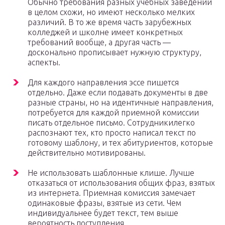
Обычно требования разных учебных заведений
в целом схожи, но имеют несколько мелких
различий. В то же время часть зарубежных
колледжей и школне имеет конкретных
требований вообще, а другая часть —
досконально прописывает нужную структуру,
аспекты.
Для каждого направления эссе пишется
отдельно. Даже если подавать документы в две
разные страны, но на идентичные направления,
потребуется для каждой приемной комиссии
писать отдельное письмо. Сотрудникилегко
распознают тех, кто просто написал текст по
готовому шаблону, и тех абитуриентов, которые
действительно мотивированы.
Не использовать шаблонные клише. Лучше
отказаться от использования общих фраз, взятых
из интернета. Приемная комиссия замечает
одинаковые фразы, взятые из сети. Чем
индивидуальнее будет текст, тем выше
вероятность поступления.