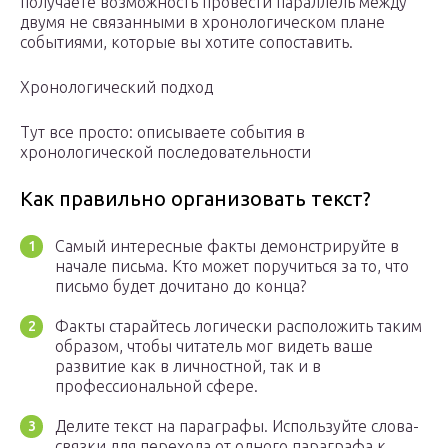
получаете возможность провести параллель между
двумя не связанными в хронологическом плане
событиями, которые вы хотите сопоставить.
Хронологический подход
Тут все просто: описываете события в
хронологической последовательности
Как правильно организовать текст?
Самый интересные факты демонстрируйте в
начале письма. Кто может поручиться за то, что
письмо будет дочитано до конца?
Факты старайтесь логически расположить таким
образом, чтобы читатель мог видеть ваше
развитие как в личностной, так и в
профессиональной сфере.
Делите текст на параграфы. Используйте слова-
связки для перехода от одного параграфа к