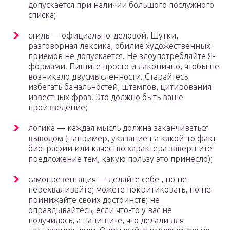
допускается при наличии большого послужного
списка;
стиль — официально-деловой. Шутки,
разговорная лексика, обилие художественных
приемов не допускается. Не злоупотребляйте Я-
формами. Пишите просто и лаконично, чтобы не
возникало двусмысленности. Старайтесь
избегать банальностей, штампов, цитирования
известных фраз. Это должно быть ваше
произведение;
логика — каждая мысль должна заканчиваться
выводом (например, указание на какой-то факт
биографии или качество характера завершите
предложение тем, какую пользу это принесло);
самопрезентация — делайте себе , но не
перехваливайте; можете покритиковать, но не
принижайте своих достоинств; не
оправдывайтесь, если что-то у вас не
получилось, а напишите, что делали для