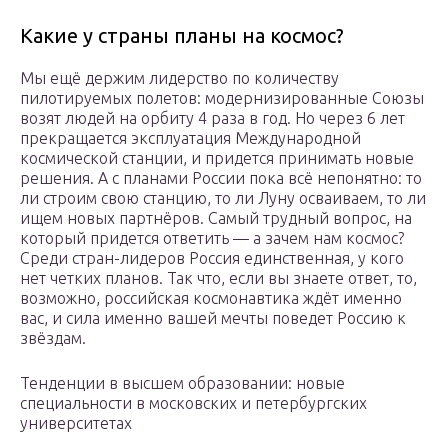
Какие у страны планы на космос?
Мы ещё держим лидерство по количеству
пилотируемых полетов: модернизированные Союзы
возят людей на орбиту 4 раза в год. Но через 6 лет
прекращается эксплуатация Международной
космической станции, и придется принимать новые
решения. А с планами России пока всё непонятно: то
ли строим свою станцию, то ли Луну осваиваем, то ли
ищем новых партнёров. Самый трудный вопрос, на
который придется ответить — а зачем нам космос?
Среди стран-лидеров Россия единственная, у кого
нет четких планов. Так что, если вы знаете ответ, то,
возможно, российская космонавтика ждёт именно
вас, и сила именно вашей мечты поведет Россию к
звёздам.
Тенденции в высшем образовании: новые
специальности в московских и петербургских
университетах