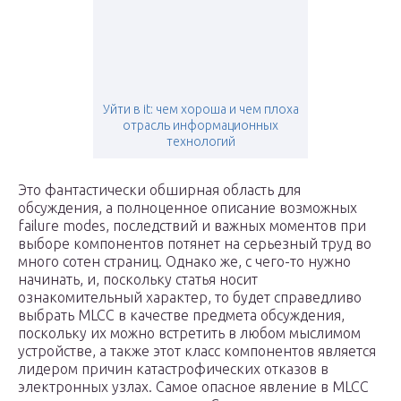
Уйти в it: чем хороша и чем плоха
отрасль информационных
технологий
Это фантастически обширная область для
обсуждения, а полноценное описание возможных
failure modes, последствий и важных моментов при
выборе компонентов потянет на серьезный труд во
много сотен страниц. Однако же, с чего-то нужно
начинать, и, поскольку статья носит
ознакомительный характер, то будет справедливо
выбрать MLCC в качестве предмета обсуждения,
поскольку их можно встретить в любом мыслимом
устройстве, а также этот класс компонентов является
лидером причин катастрофических отказов в
электронных узлах. Самое опасное явление в MLCC