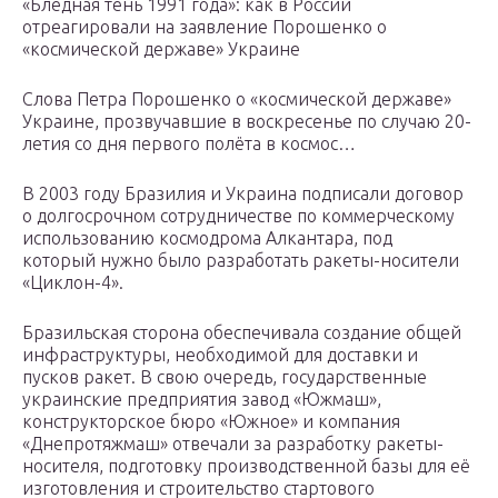
«Бледная тень 1991 года»: как в России
отреагировали на заявление Порошенко о
«космической державе» Украине
Слова Петра Порошенко о «космической державе»
Украине, прозвучавшие в воскресенье по случаю 20-
летия со дня первого полёта в космос…
В 2003 году Бразилия и Украина подписали договор
о долгосрочном сотрудничестве по коммерческому
использованию космодрома Алкантара, под
который нужно было разработать ракеты-носители
«Циклон-4».
Бразильская сторона обеспечивала создание общей
инфраструктуры, необходимой для доставки и
пусков ракет. В свою очередь, государственные
украинские предприятия завод «Южмаш»,
конструкторское бюро «Южное» и компания
«Днепротяжмаш» отвечали за разработку ракеты-
носителя, подготовку производственной базы для её
изготовления и строительство стартового