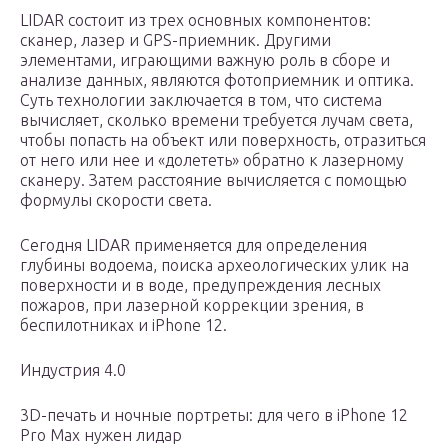
LIDAR состоит из трех основных компонентов:
сканер, лазер и GPS-приемник. Другими
элементами, играющими важную роль в сборе и
анализе данных, являются фотоприемник и оптика.
Суть технологии заключается в том, что система
вычисляет, сколько времени требуется лучам света,
чтобы попасть на объект или поверхность, отразиться
от него или нее и «долететь» обратно к лазерному
сканеру. Затем расстояние вычисляется с помощью
формулы скорости света.
Сегодня LIDAR применяется для определения
глубины водоема, поиска археологических улик на
поверхности и в воде, предупреждения лесных
пожаров, при лазерной коррекции зрения, в
беспилотниках и iPhone 12.
Индустрия 4.0
3D-печать и ночные портреты: для чего в iPhone 12
Pro Max нужен лидар