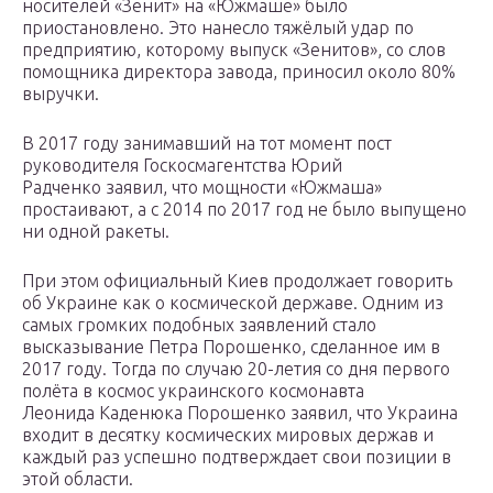
носителей «Зенит» на «Южмаше» было
приостановлено. Это нанесло тяжёлый удар по
предприятию, которому выпуск «Зенитов», со слов
помощника директора завода, приносил около 80%
выручки.
В 2017 году занимавший на тот момент пост
руководителя Госкосмагентства Юрий
Радченко заявил, что мощности «Южмаша»
простаивают, а с 2014 по 2017 год не было выпущено
ни одной ракеты.
При этом официальный Киев продолжает говорить
об Украине как о космической державе. Одним из
самых громких подобных заявлений стало
высказывание Петра Порошенко, сделанное им в
2017 году. Тогда по случаю 20-летия со дня первого
полёта в космос украинского космонавта
Леонида Каденюка Порошенко заявил, что Украина
входит в десятку космических мировых держав и
каждый раз успешно подтверждает свои позиции в
этой области.