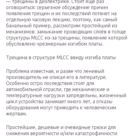
— трещины в диэлектрике. Стоит еще раз
оговориться: серьезное обсуждение причин
появления трещин и их последствий потянет на
отдельную часовую лекцию, поэтому, как самый
банальный пример, рассмотрим простейший из
механизмов: замыкание проводящих слоёв в толще
структуры MLCC из-за трещины, появление которой
обусловлено чрезмерным изгибом платы.
Трещина в структуре MLCC ввиду изгиба платы
Проблема известная, и разве что ленивый
производитель не описал его в литературе.
Особенно остро последствия стоят для
автомобильной отрасли, где механические и
температурные нагрузки запредельны, жизненный
цикл устройства занимает много лет, а отказы
оборудования могут приводить к человеческим
жертвам.
Простейшие, дешевые и очевидные трюки для
снижения вероятности и/или катастрофичности