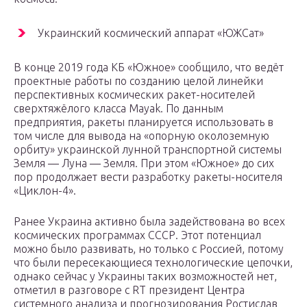
Украинский космический аппарат «ЮЖСат»
В конце 2019 года КБ «Южное» сообщило, что ведёт
проектные работы по созданию целой линейки
перспективных космических ракет-носителей
сверхтяжёлого класса Mayak. По данным
предприятия, ракеты планируется использовать в
том числе для вывода на «опорную околоземную
орбиту» украинской лунной транспортной системы
Земля — Луна — Земля. При этом «Южное» до сих
пор продолжает вести разработку ракеты-носителя
«Циклон-4».
Ранее Украина активно была задействована во всех
космических программах СССР. Этот потенциал
можно было развивать, но только с Россией, потому
что были пересекающиеся технологические цепочки,
однако сейчас у Украины таких возможностей нет,
отметил в разговоре с RT президент Центра
системного анализа и прогнозирования Ростислав