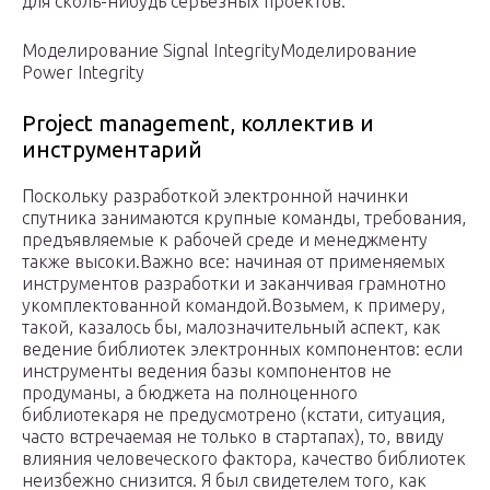
для сколь-нибудь серьезных проектов.
Моделирование Signal IntegrityМоделирование
Power Integrity
Project management, коллектив и
инструментарий
Поскольку разработкой электронной начинки
спутника занимаются крупные команды, требования,
предъявляемые к рабочей среде и менеджменту
также высоки.Важно все: начиная от применяемых
инструментов разработки и заканчивая грамнотно
укомплектованной командой.Возьмем, к примеру,
такой, казалось бы, малозначительный аспект, как
ведение библиотек электронных компонентов: если
инструменты ведения базы компонентов не
продуманы, а бюджета на полноценного
библиотекаря не предусмотрено (кстати, ситуация,
часто встречаемая не только в стартапах), то, ввиду
влияния человеческого фактора, качество библиотек
неизбежно снизится. Я был свидетелем того, как