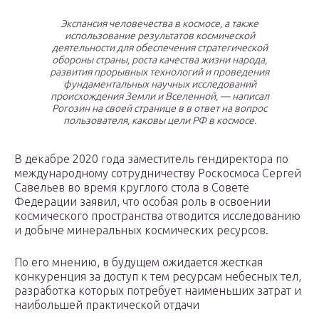
Экспансия человечества в космосе, а также
использование результатов космической
деятельности для обеспечения стратегической
обороны страны, роста качества жизни народа,
развития прорывных технологий и проведения
фундаментальных научных исследований
происхождения Земли и Вселенной, — написал
Рогозин на своей странице в в ответ на вопрос
пользователя, каковы цели РФ в космосе.
В декабре 2020 года заместитель гендиректора по
международному сотрудничеству Роскосмоса Сергей
Савельев во время круглого стола в Совете
Федерации заявил, что особая роль в освоении
космического пространства отводится исследованию
и добыче минеральных космических ресурсов.
По его мнению, в будущем ожидается жесткая
конкуренция за доступ к тем ресурсам небесных тел,
разработка которых потребует наименьших затрат и
наибольшей практической отдачи