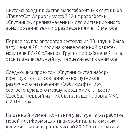
Система входит в состав малогабаритных спутников
«ТаблетСат-Аврора» массой 22 кг разработки
«Спутникс», предназначенных для дистанционного
зондирования земли с разрешением в 15 метров.
Первая группа аппаратов состояла из 33 штук и была
запущена в 2014 году на конверсионной ракете-
носителе РС-20 «Днепр». Группа проработала 2 года,
отсняв значительный пул геодезических снимков.
Следующим проектом «Спутникс» стал набор-
конструктор для создания наноспутников
различного назначения «Орбикрафт-Про»,
соответствующего международному стандарту
CubeSat. Первый из них был запущен с борта МКС
в 2018 году.
На данный момент компания участвует в разработке
новой платформы для низкоорбитальных малых
космических аппаратов массой 80-200 кг по заказу