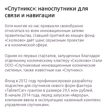
«Спутникс»: наноспутники для
связи и навигации
Хотя многие из нас привыкли своеобразно
относиться ко всем инновационным затеям
правительства, ставший притчей во языцех фонд
«Сколково» даёт шанс серьезным проектам
и в космической сфере.
Одним из первых стартапов, запущенных благодаря
отдельному космическому кластеру «Сколково» стали
ООО «Спутниковые инновационные космические
системы», также известные как «Спутникс».
Фонд в 2012 году профинансировал разработку
подсистем для спутников нового форм-фактора
«ТаблетСат» грантом в размере 29,5 млн рублей.
В начале 2014 года, перед запуском «Авроры»,
компания ввела в эксплуатацию наземный комплекс
управления спутниками.