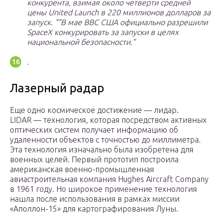
конкурента, взимая около четверти средней
цены United Launch в 220 миллионов долларов за
запуск.
В мае ВВС США официально разрешили
SpaceX конкурировать за запуски в целях
национальной безопасности.
.
Лазерный радар
Еще одно космическое достижение — лидар.
LIDAR — технология, которая посредством активных
оптических систем получает информацию об
удаленности объектов с точностью до миллиметра.
Эта технология изначально была изобретена для
военных целей. Первый прототип построила
американская военно-промышленная
авиастроительная компания Hughes Aircraft Company
в 1961 году. Но широкое применение технология
нашла после использования в рамках миссии
«Аполлон-15» для картографирования Луны.