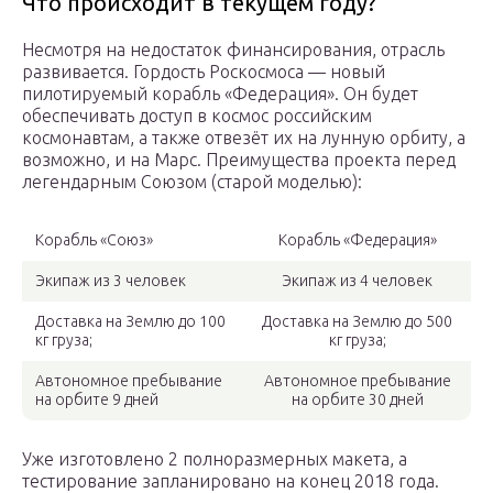
Что происходит в текущем году?
Несмотря на недостаток финансирования, отрасль
развивается. Гордость Роскосмоса — новый
пилотируемый корабль «Федерация». Он будет
обеспечивать доступ в космос российским
космонавтам, а также отвезёт их на лунную орбиту, а
возможно, и на Марс. Преимущества проекта перед
легендарным Союзом (старой моделью):
Корабль «Союз»
Корабль «Федерация»
Экипаж из 3 человек
Экипаж из 4 человек
Доставка на Землю до 100
Доставка на Землю до 500
кг груза;
кг груза;
Автономное пребывание
Автономное пребывание
на орбите 9 дней
на орбите 30 дней
Уже изготовлено 2 полноразмерных макета, а
тестирование запланировано на конец 2018 года.