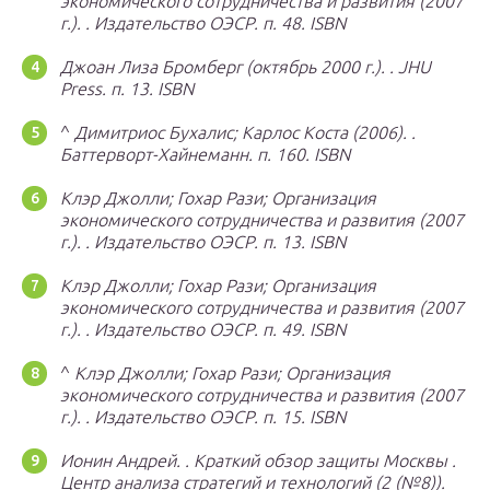
экономического сотрудничества и развития (2007
г.).
.
Издательство ОЭСР.
п.
48.
ISBN
Джоан Лиза Бромберг (октябрь 2000 г.).
.
JHU
Press.
п.
13.
ISBN
^
Димитриос Бухалис;
Карлос Коста (2006).
.
Баттерворт-Хайнеманн.
п.
160.
ISBN
Клэр Джолли;
Гохар Рази;
Организация
экономического сотрудничества и развития (2007
г.).
.
Издательство ОЭСР.
п.
13.
ISBN
Клэр Джолли;
Гохар Рази;
Организация
экономического сотрудничества и развития (2007
г.).
.
Издательство ОЭСР.
п.
49.
ISBN
^
Клэр Джолли;
Гохар Рази;
Организация
экономического сотрудничества и развития (2007
г.).
.
Издательство ОЭСР.
п.
15.
ISBN
Ионин Андрей.
.
Краткий обзор защиты Москвы
.
Центр анализа стратегий и технологий
(2 (№8)).