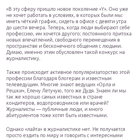
«В эту сферу пришло новое поколение «Y». Оно уже
не хочет работать в условиях, в которых были мы:
иметь чёткий график, сидеть в офисе с девяти утра
до шести вечера. Теперь, когда люди выбирают себе
профессию, им хочется другого: постоянного притока
новых впечатлений, свободного перемещения в
пространстве и бесконечного общения с людьми.
Думаю, именно этим обусловлен такой конкурс на
журналистику.
Также происходит активное популяризаторство этой
профессии благодаря блогерам и известным
телеведущим. Многие знают ведущих «Орла и
Решки», Елену Летучую, того же Дудя. Знаем ли мы
так же хорошо самых известных в стране
кондитеров, водопроводчиков или врачей?
Журналисты — публичные люди, и много
абитуриентов тоже хотят быть известными.
Однако «лайта» в журналистике нет. Не получается
просто ездить по миру и говорить с интересными