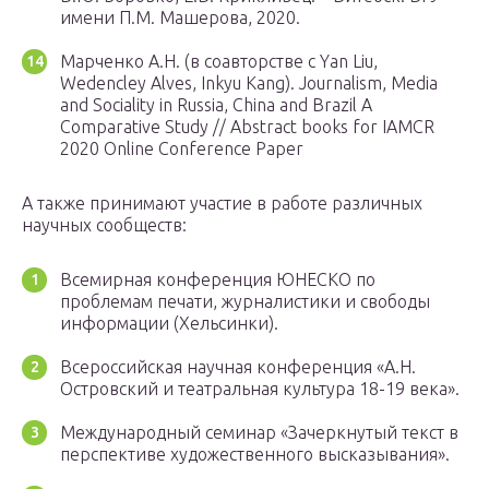
имени П.М. Машерова, 2020.
Марченко А.Н. (в соавторстве с Yan Liu,
Wedencley Alves, Inkyu Kang). Journalism, Media
and Sociality in Russia, China and Brazil A
Comparative Study // Abstract books for IAMCR
2020 Online Conference Paper
А также принимают участие в работе различных
научных сообществ:
Всемирная конференция ЮНЕСКО по
проблемам печати, журналистики и свободы
информации (Хельсинки).
Всероссийская научная конференция «А.Н.
Островский и театральная культура 18-19 века».
Международный семинар «Зачеркнутый текст в
перспективе художественного высказывания».