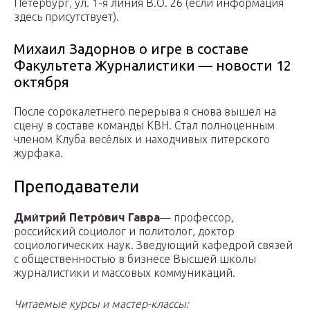
Петербург, ул. 1-я линия В.О. 26 (если информация
здесь присутствует).
Михаил Задорнов о игре в составе
Факультета Журналистики — новости 12
октября
После сорокалетнего перерыва я снова вышел на
сцену в составе команды КВН. Стал полноценным
членом Клуба весёлых и находчивых питерского
журфака.
Преподаватели
Дми́трий Петро́вич Гавра
— профессор,
российский социолог и политолог, доктор
социологических наук. Зведующий кафедрой связей
с общественностью в бизнесе Высшей школы
журналистики и массовых коммуникаций.
Читаемые курсы и мастер-классы: