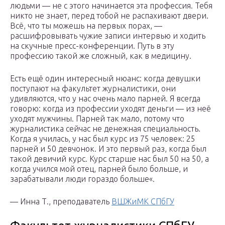
людьми — не с этого начинается эта профессия. Тебя
никто не знает, перед тобой не распахивают двери.
Всё, что ты можешь на первых порах, —
расшифровывать чужие записи интервью и ходить
на скучные пресс-конференции. Путь в эту
профессию такой же сложный, как в медицину.
Есть ещё один интересный нюанс: когда девушки
поступают на факультет журналистики, они
удивляются, что у нас очень мало парней. Я всегда
говорю: когда из профессии уходят деньги — из неё
уходят мужчины. Парней так мало, потому что
журналистика сейчас не денежная специальность.
Когда я училась, у нас был курс из 75 человек: 25
парней и 50 девчонок. И это первый раз, когда был
такой девичий курс. Курс старше нас был 50 на 50, а
когда учился мой отец, парней было больше, и
зарабатывали люди гораздо больше«.
— Инна Т., преподаватель
ВШЖиМК СПбГУ