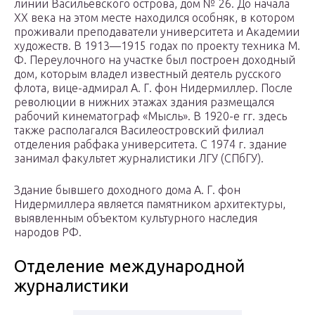
линии Васильевского острова, дом № 26. До начала
XX века на этом месте находился особняк, в котором
проживали преподаватели университета и Академии
художеств. В 1913—1915 годах по проекту техника М.
Ф. Переулочного на участке был построен доходный
дом, которым владел известный деятель русского
флота, вице-адмирал А. Г. фон Нидермиллер. После
революции в нижних этажах здания размещался
рабочий кинематограф «Мысль». В 1920-е гг. здесь
также располагался Василеостровский филиал
отделения рабфака университета. С 1974 г. здание
занимал факультет журналистики ЛГУ (СПбГУ).
Здание бывшего доходного дома А. Г. фон
Нидермиллера является памятником архитектуры,
выявленным объектом культурного наследия
народов РФ.
Отделение международной
журналистики