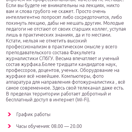
Если вы будете не внимательны на лекциях, никто
вам и слова грубого не скажет. Просто очень
интеллигентно попросят либо сосредоточится, либо
покинуть лекцию, дабы не мешать другим. Молодые
педагоги не отстают от своих старших коллег, уступая
лишь в практических знаниях, да и то местами.
Кстати, нельзя не отметить высокий
профессионализм в практическом смысле у всего
преподавательского состава Факультета
журналистики СПбГУ. Весьма впечатляет и ученый
состав журфака.Более тридцати кандидатов наук,
профессоров, доцентов, ученых. Оборудование на
журфаке всё новейшее. Компьютеры, фото
аппаратура для направления фотожурналистика , всё
самое современное. Здесь свой телеканал даже есть.
В пределах территории работает добротный и
бесплатный доступ в интернет (Wi-Fi).
График работы
Часы обучения: 08.00 — 20.00