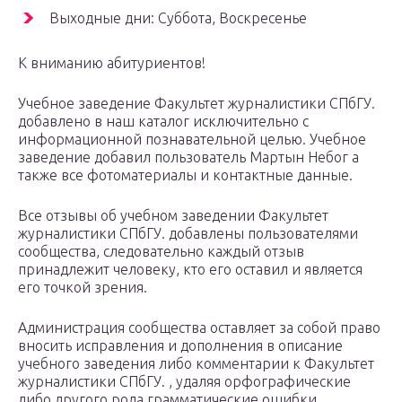
Выходные дни: Суббота, Воскресенье
К вниманию абитуриентов!
Учебное заведение Факультет журналистики СПбГУ.
добавлено в наш каталог исключительно с
информационной познавательной целью. Учебное
заведение добавил пользователь Мартын Небог а
также все фотоматериалы и контактные данные.
Все отзывы об учебном заведении Факультет
журналистики СПбГУ. добавлены пользователями
сообщества, следовательно каждый отзыв
принадлежит человеку, кто его оставил и является
его точкой зрения.
Администрация сообщества оставляет за собой право
вносить исправления и дополнения в описание
учебного заведения либо комментарии к Факультет
журналистики СПбГУ. , удаляя орфографические
либо другого рода грамматические ошибки.