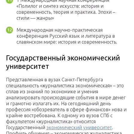
1 Международная научная конференция
«Полилог и синтез искусств: история и
современность, теория и практика. Эпохи –
стили — жанры»
Международная научно-практическая
конференция Русский язык и литература в
славянском мире: история и современность.
Государственный экономический
университет
Представленная в вузах Санкт-Петербурга
специальность «журналистика экономическая» – это
сплав из знаний по экономике и умения
анализировать происходящие события в мире денег
и грамотно излагать их. На сегодняшний день
профессия «обозреватель в сфере финансов» нова и
крайне востребована. К одному из вузов СПб с
факультетом «журналистика» относится
Государственный
экономический университет
.
Профиль обучения – экономическая журналистика.