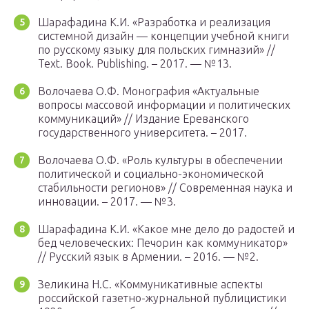
Шарафадина К.И. «Разработка и реализация
системной дизайн — концепции учебной книги
по русскому языку для польских гимназий» //
Text. Book. Publishing. – 2017. — №13.
Волочаева О.Ф. Монография «Актуальные
вопросы массовой информации и политических
коммуникаций» // Издание Ереванского
государственного университета. – 2017.
Волочаева О.Ф. «Роль культуры в обеспечении
политической и социально-экономической
стабильности регионов» // Современная наука и
инновации. – 2017. — №3.
Шарафадина К.И. «Какое мне дело до радостей и
бед человеческих: Печорин как коммуникатор»
// Русский язык в Армении. – 2016. — №2.
Зеликина Н.С. «Коммуникативные аспекты
российской газетно-журнальной публицистики