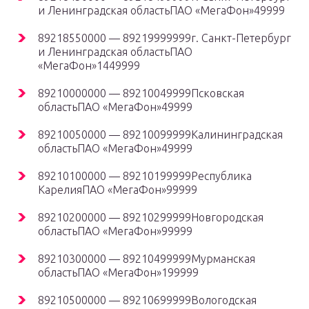
и Ленинградская областьПАО «МегаФон»49999
89218550000 — 89219999999г. Санкт-Петербург
и Ленинградская областьПАО
«МегаФон»1449999
89210000000 — 89210049999Псковская
областьПАО «МегаФон»49999
89210050000 — 89210099999Калининградская
областьПАО «МегаФон»49999
89210100000 — 89210199999Республика
КарелияПАО «МегаФон»99999
89210200000 — 89210299999Новгородская
областьПАО «МегаФон»99999
89210300000 — 89210499999Мурманская
областьПАО «МегаФон»199999
89210500000 — 89210699999Вологодская