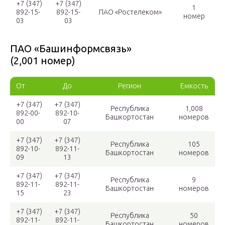
+7 (347)
+7 (347)
1
892-15-
892-15-
ПАО «Ростелеком»
номер
03
03
ПАО «Башинформсвязь»
(2,001 номер)
От
До
Регион
Емкость
+7 (347)
+7 (347)
Республика
1,008
892-00-
892-10-
Башкортостан
номеров
00
07
+7 (347)
+7 (347)
Республика
105
892-10-
892-11-
Башкортостан
номеров
09
13
+7 (347)
+7 (347)
Республика
9
892-11-
892-11-
Башкортостан
номеров
15
23
+7 (347)
+7 (347)
Республика
50
892-11-
892-11-
Башкортостан
номеров