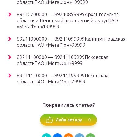
областьПАО «МегаФон»199999
89210700000 — 89210899999Архангельская
область и Ненецкий автономный округПАО
«МегаФон»199999
89211000000 — 89211099999Калининградская
областьПАО «МегаФон»99999
89211100000 — 89211109999Псковская
областьПАО «МегаФон»9999
89211120000 — 89211199999Псковская
областьПАО «МегаФон»79999
Понравилась статья?
0
Лайк автору