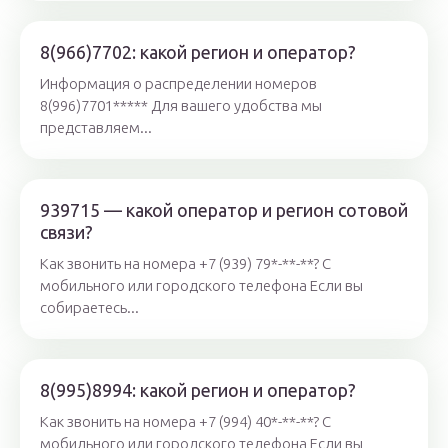
8(966)7702: какой регион и оператор?
Информация о распределении номеров
8(996)7701***** Для вашего удобства мы
представляем...
939715 — какой оператор и регион сотовой
связи?
Как звонить на номера +7 (939) 79*-**-**? С
мобильного или городского телефона Если вы
собираетесь...
8(995)8994: какой регион и оператор?
Как звонить на номера +7 (994) 40*-**-**? С
мобильного или городского телефона Если вы