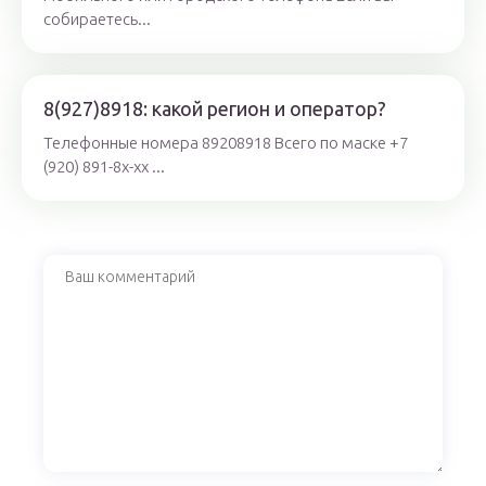
собираетесь...
8(927)8918: какой регион и оператор?
Телефонные номера 89208918 Всего по маске +7
(920) 891-8x-xx ...