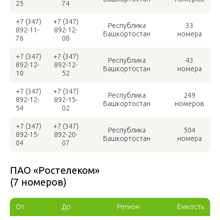
25
74
+7 (347)
+7 (347)
Республика
33
892-11-
892-12-
Башкортостан
номера
76
08
+7 (347)
+7 (347)
Республика
43
892-12-
892-12-
Башкортостан
номера
10
52
+7 (347)
+7 (347)
Республика
249
892-12-
892-15-
Башкортостан
номеров
54
02
+7 (347)
+7 (347)
Республика
504
892-15-
892-20-
Башкортостан
номера
04
07
ПАО «Ростелеком»
(7 номеров)
От
До
Регион
Емкость