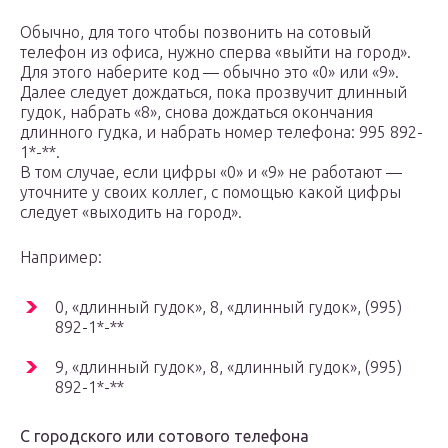
Обычно, для того чтобы позвонить на сотовый
телефон из офиса, нужно сперва «выйти на город».
Для этого наберите код — обычно это «0» или «9».
Далее следует дождаться, пока прозвучит длинный
гудок, набрать «8», снова дождаться окончания
длинного гудка, и набрать номер телефона: 995 892-
1*-**.
В том случае, если цифры «0» и «9» не работают —
уточните у своих коллег, с помощью какой цифры
следует «выходить на город».
Например:
0, «длинный гудок», 8, «длинный гудок», (995)
892-1*-**
9, «длинный гудок», 8, «длинный гудок», (995)
892-1*-**
С городского или сотового телефона