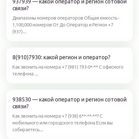
937939 — какой оператор и регион сотовой
связи?
Диапазоны номеров операторов Общая емкость -
1,100,000 номеров От До Оператор и Регион +7
(937)...
8(910)7930: какой регион и оператор?
Как звонить на номера +7 (981) 793-0*-** С офисного
телефона ...
938530 — какой оператор и регион сотовой
связи?
Как звонить на номера +7 (938) 6**-**-**? С
мобильного или городского телефона Если вы
собираетесь...