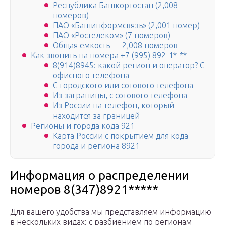
Республика Башкортостан (2,008
номеров)
ПАО «Башинформсвязь» (2,001 номер)
ПАО «Ростелеком» (7 номеров)
Общая емкость — 2,008 номеров
Как звонить на номера +7 (995) 892-1*-**
8(914)8945: какой регион и оператор? С
офисного телефона
С городского или сотового телефона
Из заграницы, с сотового телефона
Из России на телефон, который
находится за границей
Регионы и города кода 921
Карта России с покрытием для кода
города и региона 8921
Информация о распределении
номеров 8(347)8921*****
Для вашего удобства мы представляем информацию
в нескольких видах: с разбиением по регионам