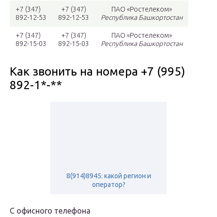
+7 (347)
+7 (347)
ПАО «Ростелеком»
892-12-53
892-12-53
Республика Башкортостан
+7 (347)
+7 (347)
ПАО «Ростелеком»
892-15-03
892-15-03
Республика Башкортостан
Как звонить на номера +7 (995)
892-1*-**
8(914)8945: какой регион и
оператор?
С офисного телефона