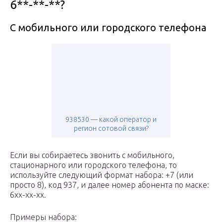
6**-**-**?
С мобильного или городского телефона
938530 — какой оператор и
регион сотовой связи?
Если вы собираетесь звонить с мобильного,
стационарного или городского телефона, то
используйте следующий формат набора: +7 (или
просто 8), код 937, и далее номер абонента по маске:
6xx-xx-xx.
Примеры набора: