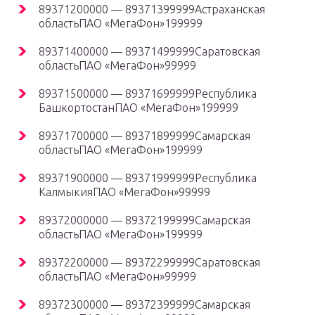
89371200000 — 89371399999Астраханская
областьПАО «МегаФон»199999
89371400000 — 89371499999Саратовская
областьПАО «МегаФон»99999
89371500000 — 89371699999Республика
БашкортостанПАО «МегаФон»199999
89371700000 — 89371899999Самарская
областьПАО «МегаФон»199999
89371900000 — 89371999999Республика
КалмыкияПАО «МегаФон»99999
89372000000 — 89372199999Самарская
областьПАО «МегаФон»199999
89372200000 — 89372299999Саратовская
областьПАО «МегаФон»99999
89372300000 — 89372399999Самарская