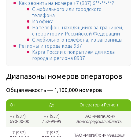
Как звонить на номера +7 (937) 6**-**-**?
С мобильного или городского
телефона
Из офиса
На телефон, находящийся за границей,
с территории Российской Федерации
С мобильного телефона, из заграницы
Регионы и города кода 937
Карта России с покрытием для кода
города и региона 8937
Диапазоны номеров операторов
Общая емкость — 1,100,000 номеров
От
До
Оператор и Регион
+7 (937)
+7 (937)
ПАО «МегаФон»
690-00-00
752-99-99
Волгоградская область
+7 (937)
+7 (937)
ПАО «МегаФон»
Чувашия