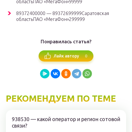
областьПАО «МегаФон»99999
89372400000 — 89372699999Саратовская
областьПАО «МегаФон»299999
Понравилась статья?
0
Лайк автору
РЕКОМЕНДУЕМ ПО ТЕМЕ
938530 — какой оператор и регион сотовой
связи?