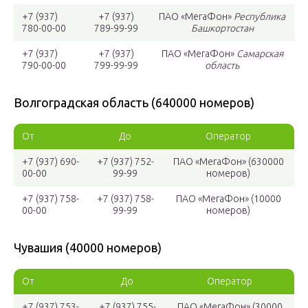
+7 (937)
+7 (937)
ПАО «МегаФон»
Республика
780-00-00
789-99-99
Башкортостан
+7 (937)
+7 (937)
ПАО «МегаФон»
Самарская
790-00-00
799-99-99
область
Волгоградская область (640000 номеров)
От
До
Оператор
+7 (937) 690-
+7 (937) 752-
ПАО «МегаФон» (630000
00-00
99-99
номеров)
+7 (937) 758-
+7 (937) 758-
ПАО «МегаФон» (10000
00-00
99-99
номеров)
Чувашия (40000 номеров)
От
До
Оператор
+7 (937) 753-
+7 (937) 755-
ПАО «МегаФон» (30000