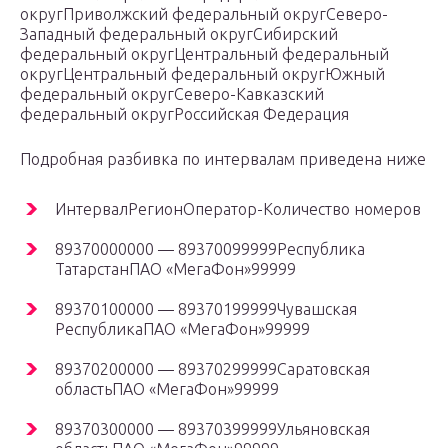
округПриволжский федеральный округСеверо-
Западный федеральный округСибирский
федеральный округЦентральный федеральный
округЦентральный федеральный округЮжный
федеральный округСеверо-Кавказский
федеральный округРоссийская Федерация
Подробная разбивка по интервалам приведена ниже
ИнтервалРегионОператор-Количество номеров
89370000000 — 89370099999Республика
ТатарстанПАО «МегаФон»99999
89370100000 — 89370199999Чувашская
РеспубликаПАО «МегаФон»99999
89370200000 — 89370299999Саратовская
областьПАО «МегаФон»99999
89370300000 — 89370399999Ульяновская