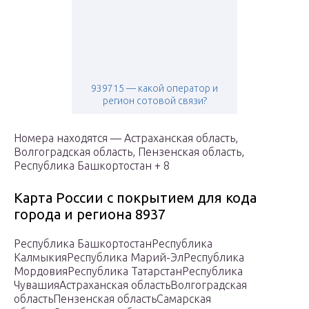
939715 — какой оператор и
регион сотовой связи?
Номера находятся — Астраханская область,
Волгоградская область, Пензенская область,
Республика Башкортостан + 8
Карта России с покрытием для кода
города и региона 8937
Республика БашкортостанРеспублика
КалмыкияРеспублика Марий-ЭлРеспублика
МордовияРеспублика ТатарстанРеспублика
ЧувашияАстраханская областьВолгоградская
областьПензенская областьСамарская