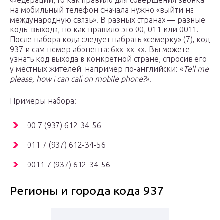
Федерации, то как правило для совершения звонка
на мобильный телефон сначала нужно «выйти на
международную связь». В разных странах — разные
коды выхода, но как правило это 00, 011 или 0011.
После набора кода следует набрать «семерку» (7), код
937 и сам номер абонента: 6xx-xx-xx. Вы можете
узнать код выхода в конкретной стране, спросив его
у местных жителей, например по-английски: «
Tell me
please, how I can call on mobile phone?
».
Примеры набора:
00 7 (937) 612-34-56
011 7 (937) 612-34-56
0011 7 (937) 612-34-56
Регионы и города кода 937