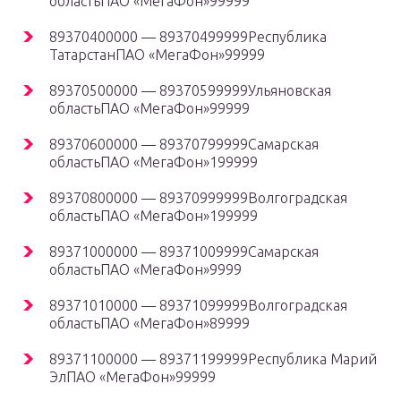
областьПАО «МегаФон»99999
89370400000 — 89370499999Республика
ТатарстанПАО «МегаФон»99999
89370500000 — 89370599999Ульяновская
областьПАО «МегаФон»99999
89370600000 — 89370799999Самарская
областьПАО «МегаФон»199999
89370800000 — 89370999999Волгоградская
областьПАО «МегаФон»199999
89371000000 — 89371009999Самарская
областьПАО «МегаФон»9999
89371010000 — 89371099999Волгоградская
областьПАО «МегаФон»89999
89371100000 — 89371199999Республика Марий
ЭлПАО «МегаФон»99999