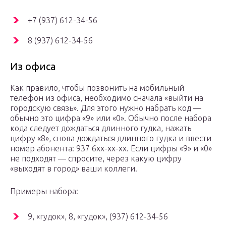
+7 (937) 612-34-56
8 (937) 612-34-56
Из офиса
Как правило, чтобы позвонить на мобильный
телефон из офиса, необходимо сначала «выйти на
городскую связь». Для этого нужно набрать код —
обычно это цифра «9» или «0». Обычно после набора
кода следует дождаться длинного гудка, нажать
цифру «8», снова дождаться длинного гудка и ввести
номер абонента: 937 6xx-xx-xx. Если цифры «9» и «0»
не подходят — спросите, через какую цифру
«выходят в город» ваши коллеги.
Примеры набора:
9, «гудок», 8, «гудок», (937) 612-34-56