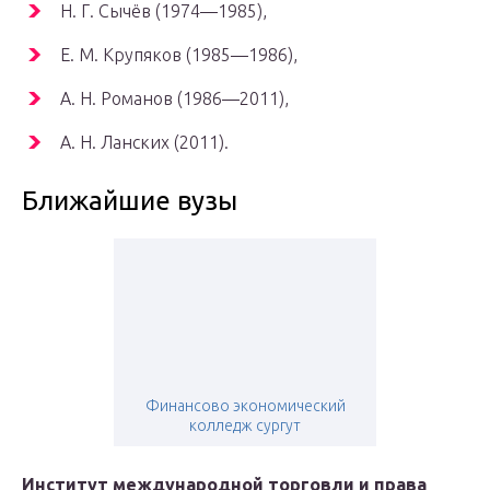
Н. Г. Сычёв (1974—1985),
Е. М. Крупяков (1985—1986),
А. Н. Романов (1986—2011),
А. Н. Ланских (2011).
Ближайшие вузы
Финансово экономический
колледж сургут
Институт международной торговли и права