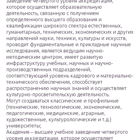
заведение четвертого уровня аккредитации,
которое осуществляет образовательную
деятельность, связанную с получением
определенного высшего образования и
квалификации широкого спектра естественных,
гуманитарных, технических, экономических и других
направлений науки, техники, культуры и искусств,
проводит фундаментальные и прикладные научные
исследования, является ведущим научно-
методическим центром, имеет развитую
инфраструктуру учебных, научных и научно-
производственных подразделений,
соответствующий уровень кадрового и материально-
технического обеспечения, способствует
распространению научных знаний и осуществляет
культурно-просветительскую деятельность.
Могут создаваться классические и профильные
(технические, технологические, экономические,
педагогические, медицинские, аграрные,
художественные, культурологические и т.д.)
университеты;
Академия – высшее учебное заведение четвертого
уровня аккредитации, которое осуществляет