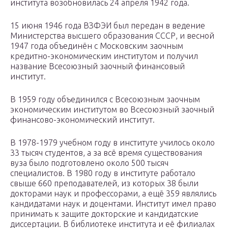
института возобновилась 24 апреля 1942 года.
15 июня 1946 года ВЗФЭИ был передан в ведение
Министерства высшего образования СССР, и весной
1947 года объединён с Московским заочным
кредитно-экономическим институтом и получил
название Всесоюзный заочный финансовый
институт.
В 1959 году объединился с Всесоюзным заочным
экономическим институтом во Всесоюзный заочный
финансово-экономический институт.
В 1978-1979 учебном году в институте училось около
33 тысяч студентов, а за всё время существования
вуза было подготовлено около 500 тысяч
специалистов. В 1980 году в институте работало
свыше 660 преподавателей, из которых 38 были
докторами наук и профессорами, а ещё 359 являлись
кандидатами наук и доцентами. Институт имел право
принимать к защите докторские и кандидатские
диссертации. В библиотеке института и её филиалах