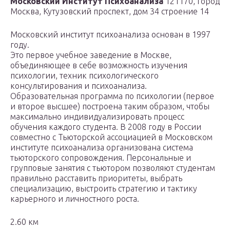
Московский Институт Психоанализа
121170, город
Москва, Кутузовский проспект, дом 34 строение 14
Московский институт психоанализа основан в 1997
году.
Это первое учебное заведение в Москве,
объединяющее в себе возможность изучения
психологии, техник психологического
консультирования и психоанализа.
Образовательная программа по психологии (первое
и второе высшее) построена таким образом, чтобы
максимально индивидуализировать процесс
обучения каждого студента. В 2008 году в России
совместно с Тьюторской ассоциацией в Московском
институте психоанализа организована система
тьюторского сопровождения. Персональные и
групповые занятия с тьютором позволяют студентам
правильно расставить приоритеты, выбрать
специализацию, выстроить стратегию и тактику
карьерного и личностного роста.
2.60 км