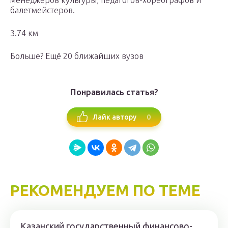
менеджеров культуры, педагогов-хореографов и
балетмейстеров.
3.74 км
Больше? Ещё 20 ближайших вузов
Понравилась статья?
0
Лайк автору
РЕКОМЕНДУЕМ ПО ТЕМЕ
Казанский государственный финансово-