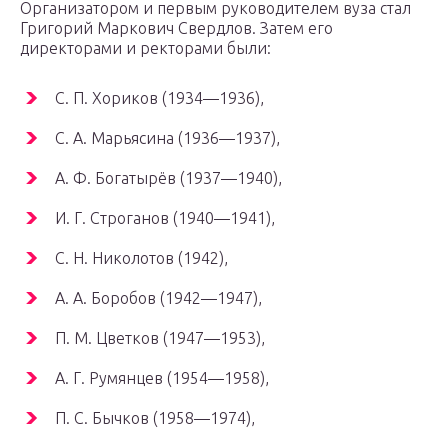
Организатором и первым руководителем вуза стал
Григорий Маркович Свердлов. Затем его
директорами и ректорами были:
С. П. Хориков (1934—1936),
С. А. Марьясина (1936—1937),
А. Ф. Богатырёв (1937—1940),
И. Г. Строганов (1940—1941),
С. Н. Николотов (1942),
А. А. Боробов (1942—1947),
П. М. Цветков (1947—1953),
А. Г. Румянцев (1954—1958),
П. С. Бычков (1958—1974),