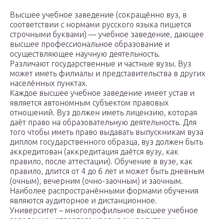
Высшее учебное заведение (сокращённо вуз, в
соответствии с нормами русского языка пишется
строчными буквами) — учебное заведение, дающее
высшее профессиональное образование и
осуществляющее научную деятельность.
Различают государственные и частные вузы. Вуз
может иметь филиалы и представительства в других
населённых пунктах.
Каждое высшее учебное заведение имеет устав и
является автономным субъектом правовых
отношений. Вуз должен иметь лицензию, которая
даёт право на образовательную деятельность. Для
того чтобы иметь право выдавать выпускникам вуза
диплом государственного образца, вуз должен быть
аккредитован (аккредитация даётся вузу, как
правило, после аттестации). Обучение в вузе, как
правило, длится от 4 до 6 лет и может быть дневным
(очным), вечерним (очно-заочным) и заочным.
Наиболее распространёнными формами обучения
являются аудиторное и дистанционное.
Университет – многопрофильное высшее учебное