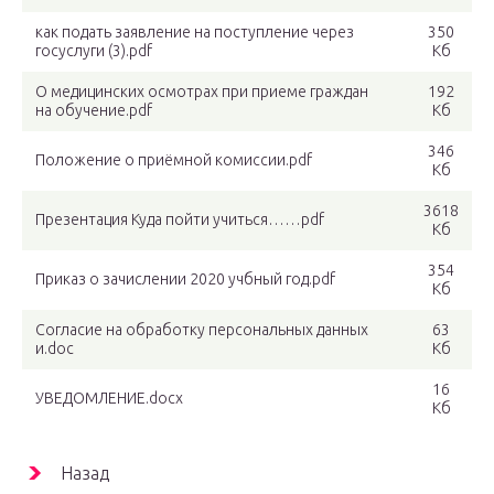
как подать заявление на поступление через
350
госуслуги (3).pdf
Кб
О медицинских осмотрах при приеме граждан
192
на обучение.pdf
Кб
346
Положение о приёмной комиссии.pdf
Кб
3618
Презентация Куда пойти учиться……pdf
Кб
354
Приказ о зачислении 2020 учбный год.pdf
Кб
Согласие на обработку персональных данных
63
и.doc
Кб
16
УВЕДОМЛЕНИЕ.docx
Кб
Назад