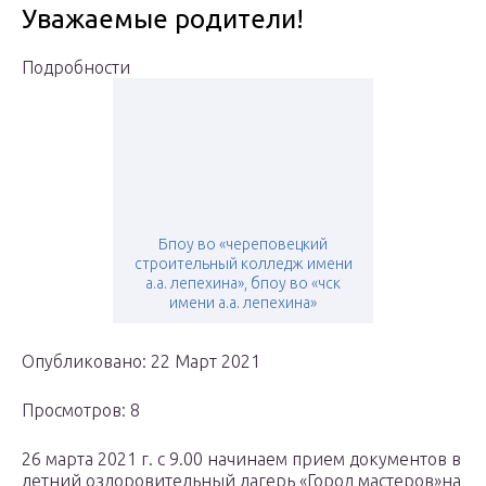
Уважаемые родители!
Подробности
Бпоу во «череповецкий
строительный колледж имени
а.а. лепехина», бпоу во «чск
имени а.а. лепехина»
Опубликовано: 22 Март 2021
Просмотров: 8
26 марта 2021 г. с 9.00 начинаем прием документов в
летний оздоровительный лагерь «Город мастеров»на