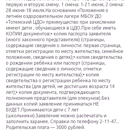
первую и вторую смену. 1 смена: 1-21 июня, 2 смена:
28 июня-18 июля.На основании «Положения о
летнем оздоровительном лагере МБОУ ДО
«Тотемский ЦДО» преимущество при зачислении
имеют дети , обучающиеся в ЦДО.При себе иметь
КОПИИ документов:• копия паспорта заявителя
(иного законного представителя) (страницы,
содержащие сведения о личности: первая страница,
отметки регистрации по месту жительства, семейное
положение, сведения о детях);• копия свидетельства
о рождении ребёнка или паспорт (страницы,
содержащие сведения о личности, отметки
регистрации по месту жительства);• копия
свидетельства о регистрации ребенка по месту
жительства (для детей, не достигших возраста 14
лет);• копия документа, подтверждающего
полномочия представителя (для опекунов).Без
данных копий заявление приниматься НЕ
БУДЕТ.Принимаются дети с 7 лет
(школьники).Заявление можно распечатать и
заполнить заранее. Справки по телефону 2-11-47..
Родительская плата — 3000 рублей.