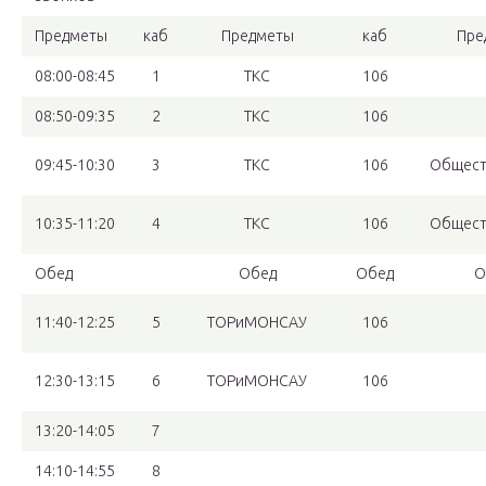
Предметы
каб
Предметы
каб
Пре
08:00-08:45
1
ТКС
106
08:50-09:35
2
ТКС
106
09:45-10:30
3
ТКС
106
Общест
10:35-11:20
4
ТКС
106
Общест
Обед
Обед
Обед
О
11:40-12:25
5
ТОРиМОНСАУ
106
12:30-13:15
6
ТОРиМОНСАУ
106
13:20-14:05
7
14:10-14:55
8