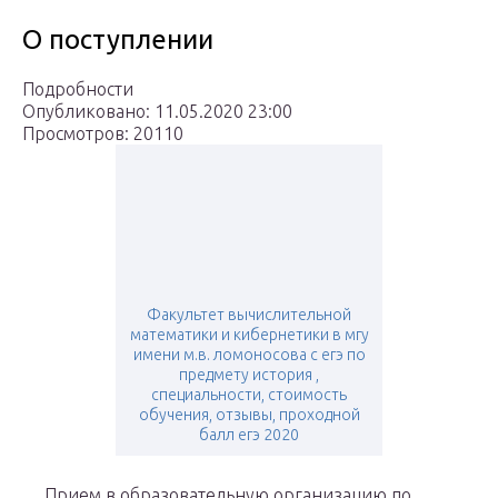
О поступлении
Подробности
Опубликовано: 11.05.2020 23:00
Просмотров: 20110
Факультет вычислительной
математики и кибернетики в мгу
имени м.в. ломоносова c егэ по
предмету история ,
специальности, стоимость
обучения, отзывы, проходной
балл егэ 2020
Прием в образовательную организацию по