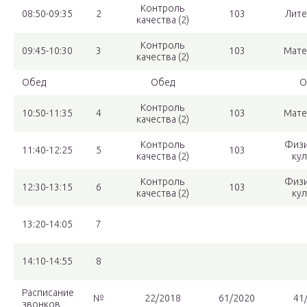
Контроль
08:50-09:35
2
103
Лите
качества (2)
Контроль
09:45-10:30
3
103
Мате
качества (2)
Обед
Обед
О
Контроль
10:50-11:35
4
103
Мате
качества (2)
Контроль
Физи
11:40-12:25
5
103
качества (2)
кул
Контроль
Физи
12:30-13:15
6
103
качества (2)
кул
13:20-14:05
7
14:10-14:55
8
Расписание
№
22/2018
61/2020
41
звонков