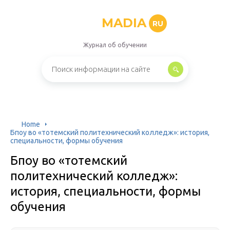
MADIA
RU
Журнал об обучении
Home
Бпоу во «тотемский политехнический колледж»: история,
специальности, формы обучения
Бпоу во «тотемский
политехнический колледж»:
история, специальности, формы
обучения