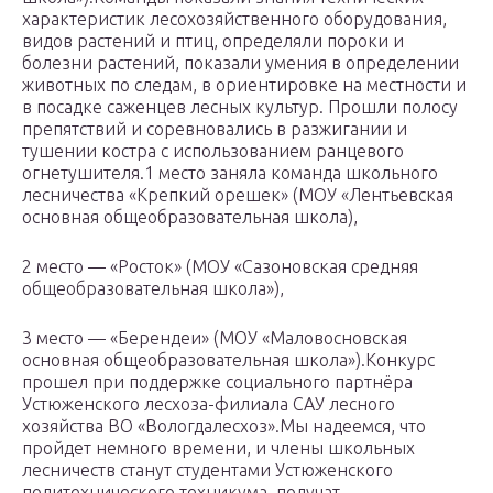
характеристик лесохозяйственного оборудования,
видов растений и птиц, определяли пороки и
болезни растений, показали умения в определении
животных по следам, в ориентировке на местности и
в посадке саженцев лесных культур. Прошли полосу
препятствий и соревновались в разжигании и
тушении костра с использованием ранцевого
огнетушителя.1 место заняла команда школьного
лесничества «Крепкий орешек» (МОУ «Лентьевская
основная общеобразовательная школа),
2 место — «Росток» (МОУ «Сазоновская средняя
общеобразовательная школа»),
3 место — «Берендеи» (МОУ «Маловосновская
основная общеобразовательная школа»).Конкурс
прошел при поддержке социального партнёра
Устюженского лесхоза-филиала САУ лесного
хозяйства ВО «Вологдалесхоз».Мы надеемся, что
пройдет немного времени, и члены школьных
лесничеств станут студентами Устюженского
политехнического техникума, получат