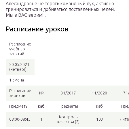
Алесандровне не терять командный дух, активно
тренироваться и добиваться поставленных целей!
Мы в ВАС верим!!!
Расписание уроков
Расписание
учебных
занятий
20.05.2021
(Четверг)
1 смена
Расписание
№
31/2017
11/2020
71
звонков
Предметы
каб
Предметы
каб
Пре
Контроль
08:00-08:45
1
103
Лите
качества (2)