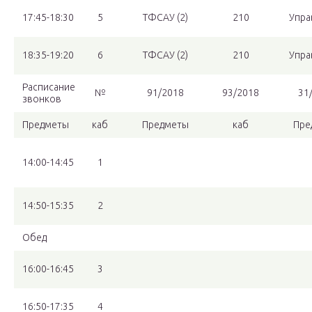
17:45-18:30
5
ТФСАУ (2)
210
Упра
18:35-19:20
6
ТФСАУ (2)
210
Упра
Расписание
№
91/2018
93/2018
31
звонков
Предметы
каб
Предметы
каб
Пре
14:00-14:45
1
14:50-15:35
2
Обед
16:00-16:45
3
16:50-17:35
4