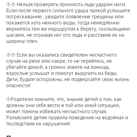
⯑⯑ Нельзя проверять прочность льда ударом ноги.
Если после первого сильного удара палкой услышите
потрескивание , увидите появление трещины или
покажется хоть немного воды, тогда немедленно
вернитесь тем же маршрутом к берегу, скользящими
шагами, не отрывая ног ото льда и расставив их на
ширину плеч.
⯑⯑ Если вы оказались свидетелем несчастного
случая на реке или озере, то не теряйтесь, не
убегайте домой, а громко зовите на помощь,
взрослые услышат и помогут выручить из беды.
Дети, будьте осторожны, не подвергайте свою жизнь
опасности!
⯑Родители помните, что, знание детей о том, как
должны они себя вести в той или иной ситуации,
может помочь избежать несчастного случая.
Разъясните детям правила поведения на водоёмах и
последствия их нарушения!