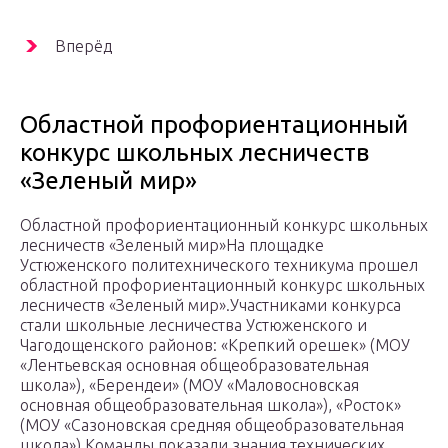
Вперёд
Областной профориентационный
конкурс школьных лесничеств
«Зеленый мир»
Областной профориентационный конкурс школьных
лесничеств «Зеленый мир»На площадке
Устюженского политехнического техникума прошел
областной профориентационный конкурс школьных
лесничеств «Зеленый мир».Участниками конкурса
стали школьные лесничества Устюженского и
Чагодощенского районов: «Крепкий орешек» (МОУ
«Лентьевская основная общеобразовательная
школа»), «Берендеи» (МОУ «Маловосновская
основная общеобразовательная школа»), «Росток»
(МОУ «Сазоновская средняя общеобразовательная
школа»).Команды показали знания технических