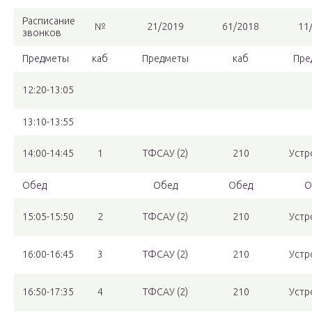
Расписание
№
21/2019
61/2018
11
звонков
Предметы
каб
Предметы
каб
Пре
12:20-13:05
13:10-13:55
14:00-14:45
1
ТФСАУ (2)
210
Устр
Обед
Обед
Обед
О
15:05-15:50
2
ТФСАУ (2)
210
Устр
16:00-16:45
3
ТФСАУ (2)
210
Устр
16:50-17:35
4
ТФСАУ (2)
210
Устр