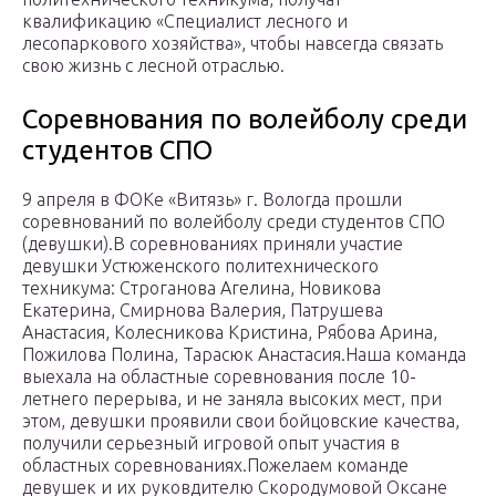
квалификацию «Специалист лесного и
лесопаркового хозяйства», чтобы навсегда связать
свою жизнь с лесной отраслью.
Соревнования по волейболу среди
студентов СПО
9 апреля в ФОКе «Витязь» г. Вологда прошли
соревнований по волейболу среди студентов СПО
(девушки).В соревнованиях приняли участие
девушки Устюженского политехнического
техникума: Строганова Агелина, Новикова
Екатерина, Смирнова Валерия, Патрушева
Анастасия, Колесникова Кристина, Рябова Арина,
Пожилова Полина, Тарасюк Анастасия.Наша команда
выехала на областные соревнования после 10-
летнего перерыва, и не заняла высоких мест, при
этом, девушки проявили свои бойцовские качества,
получили серьезный игровой опыт участия в
областных соревнованиях.Пожелаем команде
девушек и их руковдителю Скородумовой Оксане