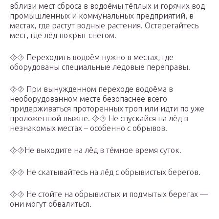
вблизи мест сброса в водоёмы тёплых и горячих вод
промышленных и коммунальных предприятий, в
местах, где растут водные растения. Остерегайтесь
мест, где лёд покрыт снегом.
⯑⯑ Переходить водоём нужно в местах, где
оборудованы специальные ледовые переправы.
⯑⯑ При вынужденном переходе водоёма в
необорудованном месте безопаснее всего
придерживаться проторенных троп или идти по уже
проложенной лыжне. ⯑⯑ Не спускайся на лёд в
незнакомых местах – особенно с обрывов.
⯑⯑Не выходите на лёд в тёмное время суток.
⯑⯑ Не скатывайтесь на лёд с обрывистых берегов.
⯑⯑ Не стойте на обрывистых и подмытых берегах —
они могут обвалиться.