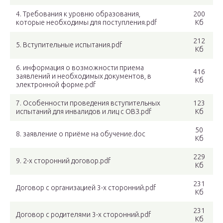
4. Требования к уровню образования,
200
которые необходимы для поступления.pdf
Кб
212
5. Вступительные испытания.pdf
Кб
6. информация о возможности приема
416
заявлений и необходимых документов, в
Кб
электронной форме.pdf
7. Особенности проведения вступительных
123
испытаний для инвалидов и лиц с ОВЗ.pdf
Кб
50
8. заявление о приёме на обучение.doc
Кб
229
9. 2-х сторонний договор.pdf
Кб
231
Договор с организацией 3-х сторонний.pdf
Кб
231
Договор с родителями 3-х сторонний.pdf
Кб