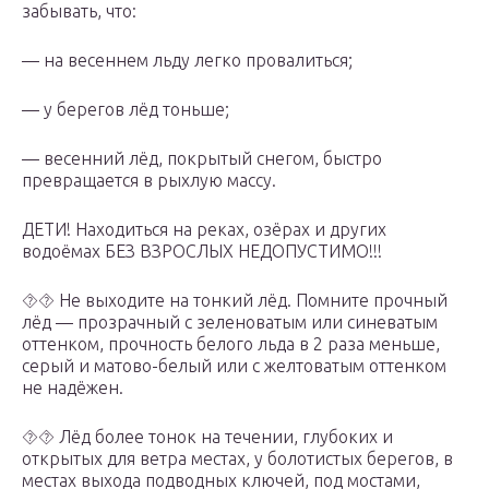
забывать, что:
— на весеннем льду легко провалиться;
— у берегов лёд тоньше;
— весенний лёд, покрытый снегом, быстро
превращается в рыхлую массу.
ДЕТИ! Находиться на реках, озёрах и других
водоёмах БЕЗ ВЗРОСЛЫХ НЕДОПУСТИМО!!!
⯑⯑ Не выходите на тонкий лёд. Помните прочный
лёд — прозрачный с зеленоватым или синеватым
оттенком, прочность белого льда в 2 раза меньше,
серый и матово-белый или с желтоватым оттенком
не надёжен.
⯑⯑ Лёд более тонок на течении, глубоких и
открытых для ветра местах, у болотистых берегов, в
местах выхода подводных ключей, под мостами,