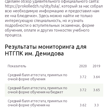
сделаем обзор удивительного официального сайта:
https://prokolledzh.ru/city/tula/, который за нас собрал
всю необходимую информацию и предоставил нам
ее «на блюдечке». Здесь можно найти не только
интересующую специальность, но и узнать
подробности о вступительных экзаменах, форме
обучения, оплате и других тонкостях учебного
процесса.
Результаты мониторинга для
НТГПК им. Демидова
Показатель
2020
2019
Средний балл аттестата, принятых по
3.72
3.64
очной форме обучения
Средний балл аттестата, принятых по
3.72
3.65
очной форме обучения на бюджет
Средний балл аттестата, принятых по
очной форме обучения на
3.62
3.3