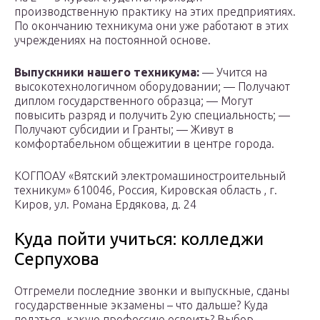
производственную практику на этих предприятиях.
По окончанию техникума они уже работают в этих
учреждениях на постоянной основе.
Выпускники нашего техникума:
— Учится на
высокотехнологичном оборудовании; — Получают
диплом государственного образца; — Могут
повысить разряд и получить 2ую специальность; —
Получают субсидии и Гранты; — Живут в
комфортабельном общежитии в центре города.
КОГПОАУ «Вятский электромашиностроительный
техникум» 610046, Россия, Кировская область , г.
Киров, ул. Романа Ердякова, д. 24
Куда пойти учиться: колледжи
Серпухова
Отгремели последние звонки и выпускные, сданы
государственные экзамены – что дальше? Куда
податься, какую профессию освоить? Выбор