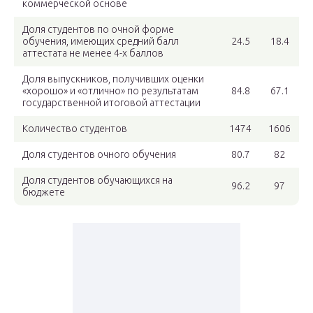
коммерческой основе
Доля студентов по очной форме
обучения, имеющих средний балл
24.5
18.4
аттестата не менее 4-х баллов
Доля выпускников, получивших оценки
«хорошо» и «отлично» по результатам
84.8
67.1
государственной итоговой аттестации
Количество студентов
1474
1606
Доля студентов очного обучения
80.7
82
Доля студентов обучающихся на
96.2
97
бюджете