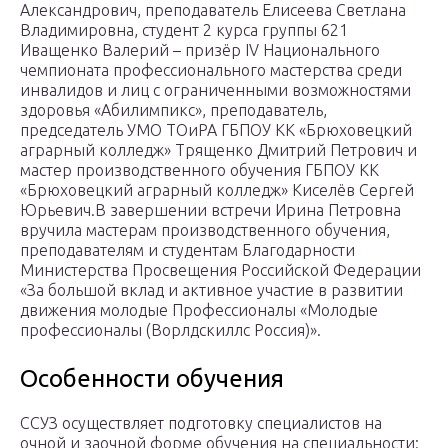
Александрович, преподаватель Елисеева Светлана
Владимировна, студент 2 курса группы 621
Иващенко Валерий – призёр IV Национального
чемпионата профессионального мастерства среди
инвалидов и лиц с ограниченными возможностями
здоровья «Абилимпикс», преподаватель,
председатель УМО ТОиРА ГБПОУ КК «Брюховецкий
аграрный колледж» Трященко Дмитрий Петрович и
мастер производственного обучения ГБПОУ КК
«Брюховецкий аграрный колледж» Киселёв Сергей
Юрьевич.В завершении встречи Ирина Петровна
вручила мастерам производственного обучения,
преподавателям и студентам Благодарности
Министерства Просвещения Российской Федерации
«За большой вклад и активное участие в развитии
движения молодые Профессионалы «Молодые
профессионалы (Ворлдскиллс Россия)».
Особенности обучения
ССУЗ осуществляет подготовку специалистов на
очной и заочной форме обучения на специальности: