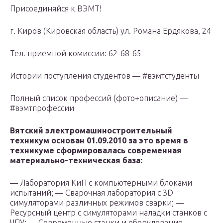
Присоединяйся к ВЭМТ!
г. Киров (Кировская область) ул. Романа Ердякова, 24
Тел. приемной комиссии: 62-68-65
Истории поступления студентов — #вэмтстуденты
Полный список профессий (фото+описание) —
#вэмтпрофессии
Вятский электромашиностроительный
техникум основан 01.09.2010 за это время в
техникуме сформировалась современная
материально-техническая база:
— Лаборатория КиП с компьютерными блоками
испытаний; — Сварочная лаборатория с 3D
симуляторами различных режимов сварки; —
Ресурсный центр с симуляторами наладки станков с
ЧПУ; — Современные станки и оборудование