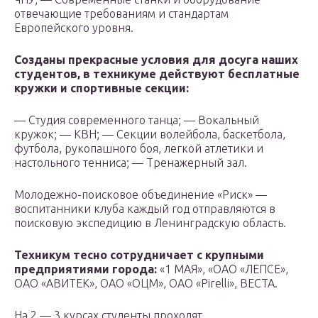
отвечающие требованиям и стандартам
Европейского уровня.
Созданы прекрасные условия для досуга наших
студентов, в техникуме действуют бесплатные
кружки и спортивные секции:
— Студия современного танца; — Вокальный
кружок; — КВН; — Секции волейбола, баскетбола,
футбола, рукопашного боя, легкой атлетики и
настольного тенниса; — Тренажерный зал.
Молодежно-поисковое объединение «Риск» —
воспитанники клуба каждый год отправляются в
поисковую экспедицию в Ленинградскую область.
Техникум тесно сотрудничает с крупными
предприятиями города:
«1 МАЯ», «ОАО «ЛЕПСЕ»,
ОАО «АВИТЕК», ОАО «ОЦМ», ОАО «Pirelli», ВЕСТА.
На 2 — 3 курсах студенты проходят