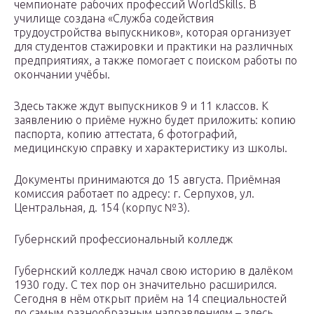
чемпионате рабочих профессий WorldSkills. В
училище создана «Служба содействия
трудоустройства выпускников», которая организует
для студентов стажировки и практики на различных
предприятиях, а также помогает с поиском работы по
окончании учёбы.
Здесь также ждут выпускников 9 и 11 классов. К
заявлению о приёме нужно будет приложить: копию
паспорта, копию аттестата, 6 фотографий,
медицинскую справку и характеристику из школы.
Документы принимаются до 15 августа. Приёмная
комиссия работает по адресу: г. Серпухов, ул.
Центральная, д. 154 (корпус №3).
Губернский профессиональный колледж
Губернский колледж начал свою историю в далёком
1930 году. С тех пор он значительно расширился.
Сегодня в нём открыт приём на 14 специальностей
по самым разнообразным направлениям – здесь