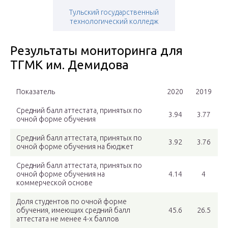
Тульский государственный
технологический колледж
Результаты мониторинга для
ТГМК им. Демидова
Показатель
2020
2019
Средний балл аттестата, принятых по
3.94
3.77
очной форме обучения
Средний балл аттестата, принятых по
3.92
3.76
очной форме обучения на бюджет
Средний балл аттестата, принятых по
очной форме обучения на
4.14
4
коммерческой основе
Доля студентов по очной форме
обучения, имеющих средний балл
45.6
26.5
аттестата не менее 4-х баллов