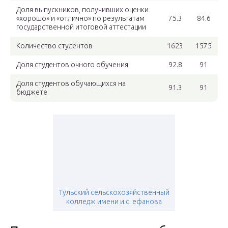
Доля выпускников, получивших оценки
«хорошо» и «отлично» по результатам
75.3
84.6
государственной итоговой аттестации
Количество студентов
1623
1575
Доля студентов очного обучения
92.8
91
Доля студентов обучающихся на
91.3
91
бюджете
Тульский сельскохозяйственный
колледж имени и.с. ефанова