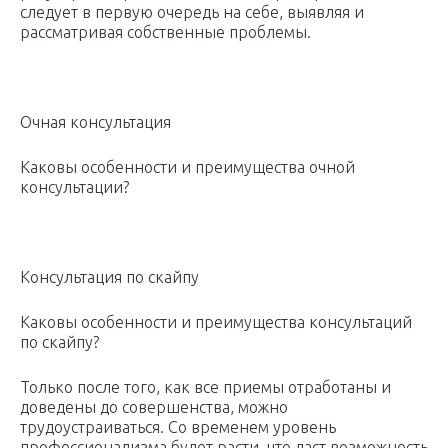
следует в первую очередь на себе, выявляя и
рассматривая собственные проблемы.
Очная консультация
Каковы особенности и преимущества очной
консультации?
Консультация по скайпу
Каковы особенности и преимущества консультаций
по скайпу?
Только после того, как все приемы отработаны и
доведены до совершенства, можно
трудоустраиваться. Со временем уровень
профессионализма будет расти, что даст возможность