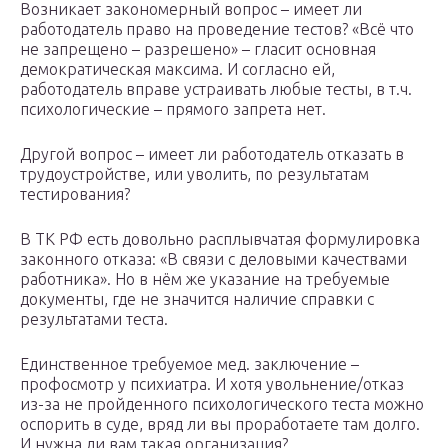
Возникает закономерный вопрос – имеет ли
работодатель право на проведение тестов? «Всё что
не запрещено – разрешено» – гласит основная
демократическая максима. И согласно ей,
работодатель вправе устраивать любые тесты, в т.ч.
психологические – прямого запрета нет.
Другой вопрос – имеет ли работодатель отказать в
трудоустройстве, или уволить, по результатам
тестирования?
В ТК РФ есть довольно расплывчатая формулировка
законного отказа: «В связи с деловыми качествами
работника». Но в нём же указание на требуемые
документы, где не значится наличие справки с
результатами теста.
Единственное требуемое мед. заключение –
профосмотр у психиатра. И хотя увольнение/отказ
из-за не пройденного психологического теста можно
оспорить в суде, вряд ли вы проработаете там долго.
И нужна ли вам такая организация?