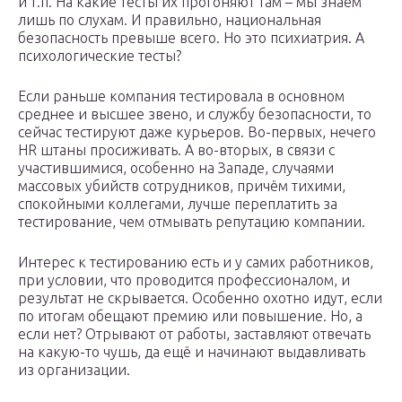
и т.п. На какие тесты их прогоняют там – мы знаем
лишь по слухам. И правильно, национальная
безопасность превыше всего. Но это психиатрия. А
психологические тесты?
Если раньше компания тестировала в основном
среднее и высшее звено, и службу безопасности, то
сейчас тестируют даже курьеров. Во-первых, нечего
HR штаны просиживать. А во-вторых, в связи с
участившимися, особенно на Западе, случаями
массовых убийств сотрудников, причём тихими,
спокойными коллегами, лучше переплатить за
тестирование, чем отмывать репутацию компании.
Интерес к тестированию есть и у самих работников,
при условии, что проводится профессионалом, и
результат не скрывается. Особенно охотно идут, если
по итогам обещают премию или повышение. Но, а
если нет? Отрывают от работы, заставляют отвечать
на какую-то чушь, да ещё и начинают выдавливать
из организации.