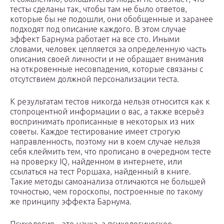
тесты сделаны так, чтобы там не было ответов,
которые бы не подошли, они обобщенные и заранее
подходят под описание каждого. В этом случае
эффект Барнума работает на все сто. Иными
словами, человек цепляется за определенную часть
описания своей личности и не обращает внимания
на откровенные несовпадения, которые связаны с
отсутствием должной персонализации теста.
К результатам тестов никогда нельзя относится как к
стопроцентной информации о вас, а также всерьёз
воспринимать прописанные в некоторых из них
советы. Каждое тестирование имеет строгую
направленность, поэтому ни в коем случае нельзя
себя клеймить тем, что прописано в очередном тесте
на проверку IQ, найденном в интернете, или
ссылаться на тест Роршаха, найденный в книге.
Такие методы самоанализа отличаются не большей
точностью, чем гороскопы, построенные по такому
же принципу эффекта Барнума.