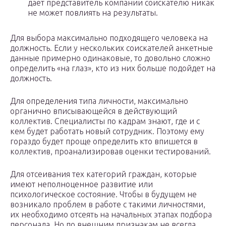
дает представитель компании соискателю никак
не может повлиять на результаты.
Для выбора максимально подходящего человека на
должность. Если у нескольких соискателей анкетные
данные примерно одинаковые, то довольно сложно
определить «на глаз», кто из них больше подойдет на
должность.
Для определения типа личности, максимально
органично вписывающейся в действующий
коллектив. Специалисты по кадрам знают, где и с
кем будет работать новый сотрудник. Поэтому ему
гораздо будет проще определить кто впишется в
коллектив, проанализировав оценки тестирований.
Для отсеивания тех категорий граждан, которые
имеют неполноценное развитие или
психологическое состояние. Чтобы в будущем не
возникало проблем в работе с такими личностями,
их необходимо отсеять на начальных этапах подбора
персонала. Но по внешним признакам не всегда