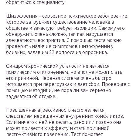
обратиться к специалисту
Шизофрения – серьезное психическое заболевание,
которое затрудняет существование человека в
обществе и зачастую требует изоляции. Самому его
обнаружить очень сложно, так как нарушается
адекватность восприятия. С помощью теста можно
проверить наличие симптомов шизофрении у
близких, задав им 53 вопроса из опросника.
Синдром хронической усталости не является
психическим отклонением, но вполне может стать
его причиной. Нервная система очень быстро
истощается при перегрузках и дает сбои. Проверьте с
помощью методики, не пора ли вам серьезно
задуматься об отдыхе.
Повышенная агрессивность часто является
следствием нерешенных внутренних конфликтов.
Если ничего с ней не делать, рано или поздно она
может привести к аффекту и стать причиной
деструктивного поведения. Тест помогает