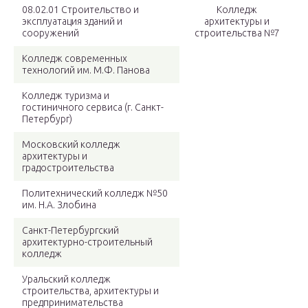
08.02.01 Строительство и
Колледж
эксплуатация зданий и
архитектуры и
сооружений
строительства №7
Колледж современных
технологий им. М.Ф. Панова
Колледж туризма и
гостиничного сервиса (г. Санкт-
Петербург)
Московский колледж
архитектуры и
градостроительства
Политехнический колледж №50
им. Н.А. Злобина
Санкт-Петербургский
архитектурно-строительный
колледж
Уральский колледж
строительства, архитектуры и
предпринимательства