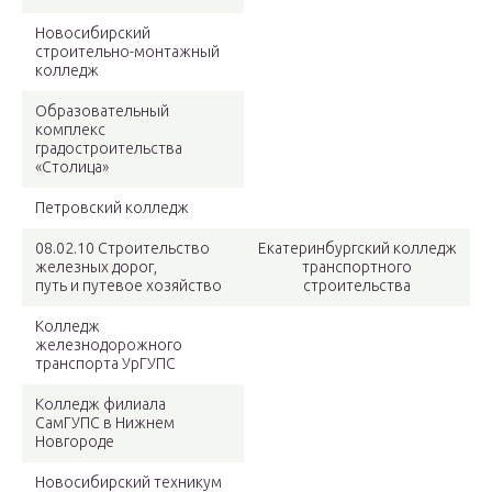
Новосибирский
строительно-монтажный
колледж
Образовательный
комплекс
градостроительства
«Столица»
Петровский колледж
08.02.10 Строительство
Екатеринбургский колледж
железных дорог,
транспортного
путь и путевое хозяйство
строительства
Колледж
железнодорожного
транспорта УрГУПС
Колледж филиала
СамГУПС в Нижнем
Новгороде
Новосибирский техникум