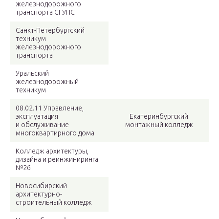
железнодорожного
транспорта СГУПС
Санкт-Петербургский
техникум
железнодорожного
транспорта
Уральский
железнодорожный
техникум
08.02.11 Управление,
эксплуатация
Екатеринбургский
и обслуживание
монтажный колледж
многоквартирного дома
Колледж архитектуры,
дизайна и реинжиниринга
№26
Новосибирский
архитектурно-
строительный колледж