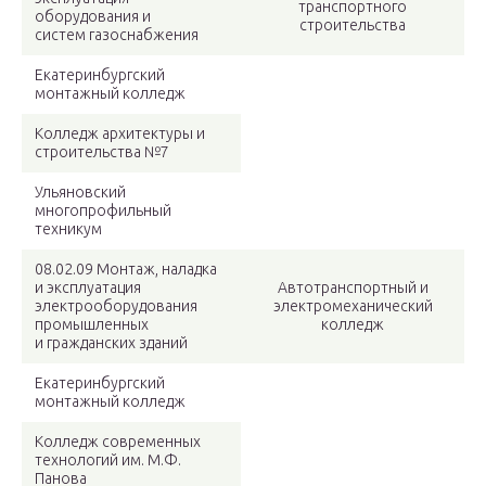
транспортного
оборудования и
строительства
систем газоснабжения
Екатеринбургский
монтажный колледж
Колледж архитектуры и
строительства №7
Ульяновский
многопрофильный
техникум
08.02.09 Монтаж, наладка
и эксплуатация
Автотранспортный и
электрооборудования
электромеханический
промышленных
колледж
и гражданских зданий
Екатеринбургский
монтажный колледж
Колледж современных
технологий им. М.Ф.
Панова