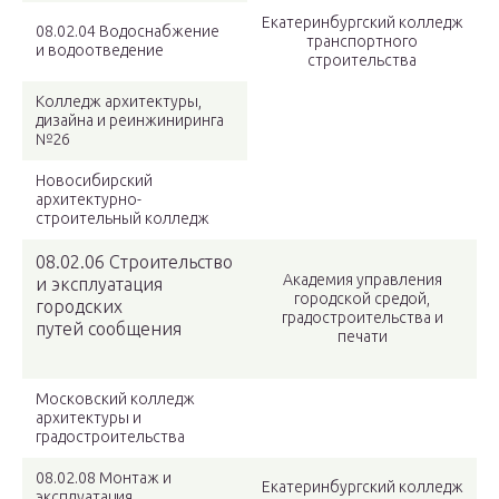
Екатеринбургский колледж
08.02.04 Водоснабжение
транспортного
и водоотведение
строительства
Колледж архитектуры,
дизайна и реинжиниринга
№26
Новосибирский
архитектурно-
строительный колледж
08.02.06 Строительство
Академия управления
и эксплуатация
городской средой,
городских
градостроительства и
путей сообщения
печати
Московский колледж
архитектуры и
градостроительства
08.02.08 Монтаж и
Екатеринбургский колледж
эксплуатация