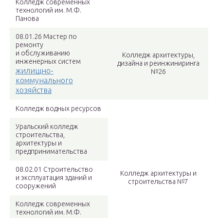
Колледж современных
технологий им. М.Ф.
Панова
08.01.26 Мастер по
ремонту
и обслуживанию
Колледж архитектуры,
инженерных систем
дизайна и реинжиниринга
жилищно-
№26
коммунального
хозяйства
Колледж водных ресурсов
Уральский колледж
строительства,
архитектуры и
предпринимательства
08.02.01 Строительство
Колледж архитектуры и
и эксплуатация зданий и
строительства №7
сооружений
Колледж современных
технологий им. М.Ф.