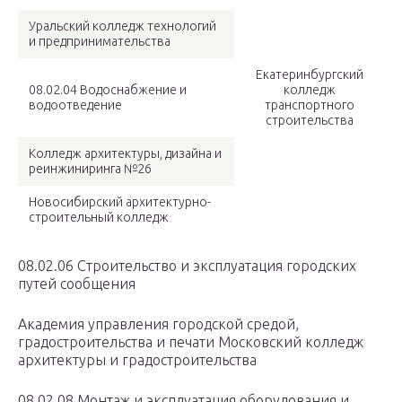
Уральский колледж технологий
и предпринимательства
Екатеринбургский
08.02.04 Водоснабжение и
колледж
водоотведение
транспортного
строительства
Колледж архитектуры, дизайна и
реинжиниринга №26
Новосибирский архитектурно-
строительный колледж
08.02.06 Строительство и эксплуатация городских
путей сообщения
Академия управления городской средой,
градостроительства и печати Московский колледж
архитектуры и градостроительства
08.02.08 Монтаж и эксплуатация оборудования и