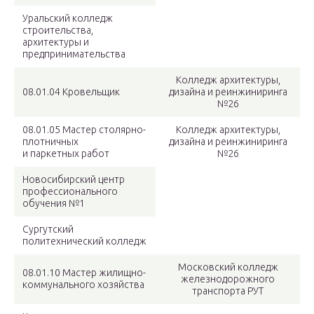
Уральский колледж
строительства,
архитектуры и
предпринимательства
Колледж архитектуры,
08.01.04 Кровельщик
дизайна и реинжиниринга
№26
08.01.05 Мастер столярно-
Колледж архитектуры,
плотничных
дизайна и реинжиниринга
и паркетных работ
№26
Новосибирский центр
профессионального
обучения №1
Сургутский
политехнический колледж
Московский колледж
08.01.10 Мастер жилищно-
железнодорожного
коммунального хозяйства
транспорта РУТ