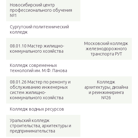
Новосибирский центр
профессионального обучения
№1
Сургутский политехнический
колледж
Московский колледж
08.01.10 Мастер жилищно-
железнодорожного
коммунального хозяйства
транспорта РУТ
Колледж современных
технологий им. М.Ф. Панова
08.01.26 Мастер по ремонту и
Колледж
обслуживанию инженерных
архитектуры, дизайна
систем жилищно-
и реинжиниринга
коммунального хозяйства
№26
Колледж водных ресурсов
Уральский колледж
строительства, архитектуры и
предпринимательства