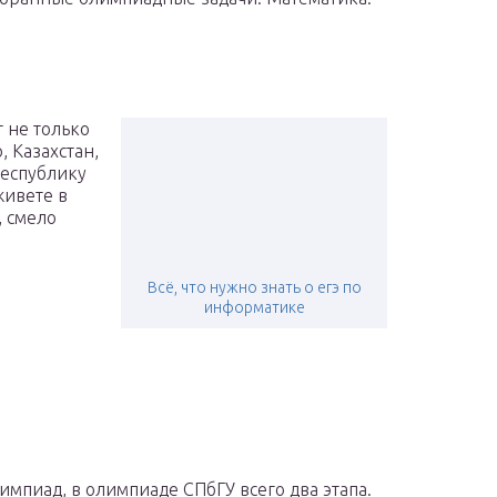
 не только
 Казахстан,
Республику
живете в
, смело
Всё, что нужно знать о егэ по
информатике
импиад, в олимпиаде СПбГУ всего два этапа.