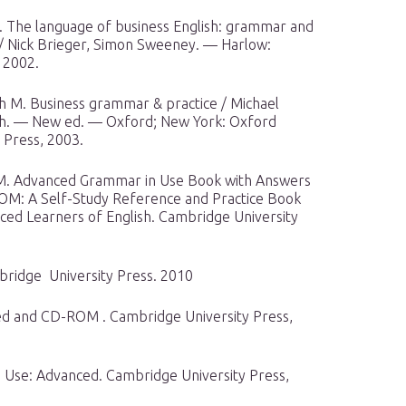
. The language of business English: grammar and
 / Nick Brieger, Simon Sweeney. — Harlow:
 2002.
 M. Business grammar & practice / Michael
h. — New ed. — Oxford; New York: Oxford
 Press, 2003.
M. Advanced Grammar in Use Book with Answers
M: A Self-Study Reference and Practice Book
ced Learners of English. Cambridge University
mbridge University Press. 2010
ced and CD-ROM . Cambridge University Press,
in Use: Advanced. Cambridge University Press,