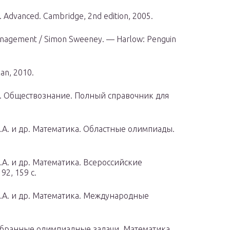
. Advanced. Cambridge, 2nd edition, 2005.
management / Simon Sweeney. — Harlow: Penguin
an, 2010.
В. Обществознание. Полный справочник для
П.А. и др. Математика. Областные олимпиады.
П.А. и др. Математика. Всероссийские
2, 159 с.
П.А. и др. Математика. Международные
 Избранные олимпиадные задачи. Математика.