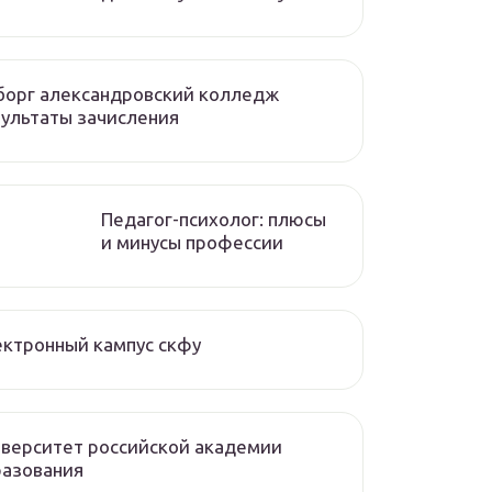
борг александровский колледж
ультаты зачисления
Педагог-психолог: плюсы
и минусы профессии
ктронный кампус скфу
верситет российской академии
разования