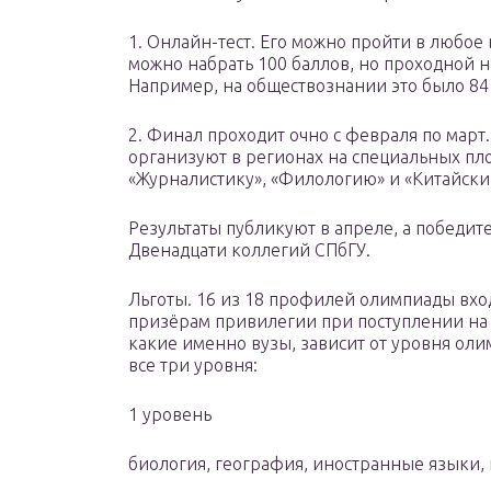
1. Онлайн-тест. Его можно пройти в любое 
можно набрать 100 баллов, но проходной н
Например, на обществознании это было 84 
2. Финал проходит очно с февраля по мар
организуют в регионах на специальных пл
«Журналистику», «Филологию» и «Китайский
Результаты публикуют в апреле, а победит
Двенадцати коллегий СПбГУ.
Льготы. 16 из 18 профилей олимпиады вхо
призёрам привилегии при поступлении на
какие именно вузы, зависит от уровня ол
все три уровня:
1 уровень
биология, география, иностранные языки, 