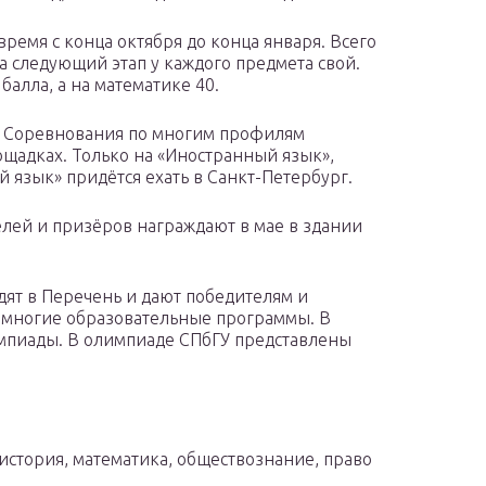
время с конца октября до конца января. Всего
а следующий этап у каждого предмета свой.
балла, а на математике 40.
т. Соревнования по многим профилям
ощадках. Только на «Иностранный язык»,
 язык» придётся ехать в Санкт-Петербург.
елей и призёров награждают в мае в здании
дят в Перечень и дают победителям и
 многие образовательные программы. В
импиады. В олимпиаде СПбГУ представлены
история, математика, обществознание, право