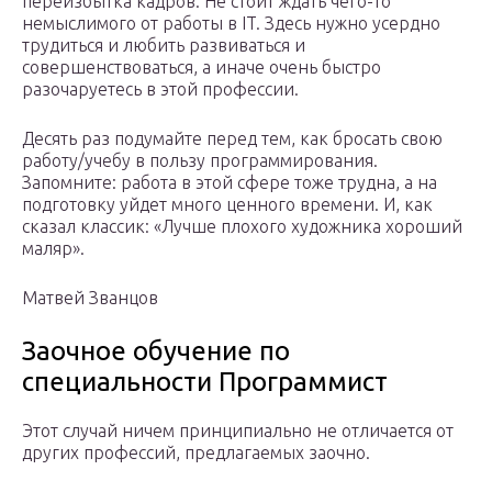
переизбытка кадров. Не стоит ждать чего-то
немыслимого от работы в IT. Здесь нужно усердно
трудиться и любить развиваться и
совершенствоваться, а иначе очень быстро
разочаруетесь в этой профессии.
Десять раз подумайте перед тем, как бросать свою
работу/учебу в пользу программирования.
Запомните: работа в этой сфере тоже трудна, а на
подготовку уйдет много ценного времени. И, как
сказал классик: «Лучше плохого художника хороший
маляр».
Матвей Званцов
Заочное обучение по
специальности Программист
Этот случай ничем принципиально не отличается от
других профессий, предлагаемых заочно.