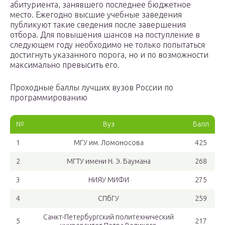
абитуриента, занявшего последнее бюджетное
место. Ежегодно высшие учебные заведения
публикуют такие сведения после завершения
отбора. Для повышения шансов на поступление в
следующем году необходимо не только попытаться
достигнуть указанного порога, но и по возможности
максимально превысить его.
Проходные баллы лучших вузов России по
программированию
№
Вуз
Балл
1
МГУ им. Ломоносова
425
2
МГТУ имени Н. Э. Баумана
268
3
НИЯУ МИФИ
275
4
СПбГУ
259
Санкт-Петербургский политехнический
5
217