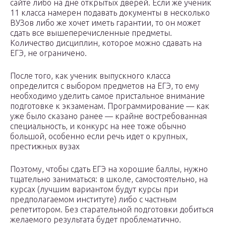
сайте либо на дне открытых дверей. Если же ученик
11 класса намерен подавать документы в несколько
ВУЗов либо же хочет иметь гарантии, то он может
сдать все вышеперечисленные предметы.
Количество дисциплин, которое можно сдавать на
ЕГЭ, не ограничено.
После того, как ученик выпускного класса
определится с выбором предметов на ЕГЭ, то ему
необходимо уделить самое пристальное внимание
подготовке к экзаменам. Программирование — как
уже было сказано ранее — крайне востребованная
специальность, и конкурс на нее тоже обычно
большой, особенно если речь идет о крупных,
престижных вузах
Поэтому, чтобы сдать ЕГЭ на хорошие баллы, нужно
тщательно заниматься: в школе, самостоятельно, на
курсах (лучшим вариантом будут курсы при
предполагаемом институте) либо с частным
репетитором. Без старательной подготовки добиться
желаемого результата будет проблематично.