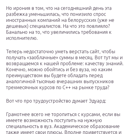
Но ирония в том, что на сегодняшний день эта
разбежка уменьшилась, что понизило спрос
иностранных компаний на белорусских (уже не
дешевых) специалистов. На что это повлияло?
Банально на то, что увеличились требования к
исполнителю.
Теперь недостаточно уметь верстать сайт, чтобы
получать «заоблачные» суммы в месяц. Вот тут мы и
возвращаемся к нашей проблеме: качеству знаний.
Конечно, можно обойтись и без вуза, но каким
преимуществом вы будете обладать перед
аналогичной тысячью вчерашних выпускников
трехмесячных курсов по C++ на рынке труда?
Вот что про трудоустройство думает Эдуард:
Грамотнее всего не торопиться с курсами, если вы
имеете возможность поступить на нужную
специальность в вуз. Академическое образование
также имеет свои плюсы. Вполне приветствуется и