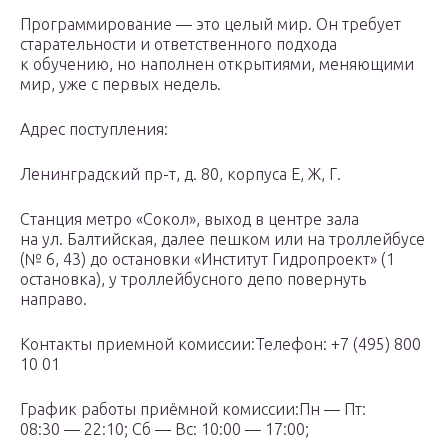
Программирование — это целый мир. Он требует
старательности и ответственного подхода
к обучению, но наполнен открытиями, меняющими
мир, уже с первых недель.
Адрес поступления:
Ленинградский пр-т, д. 80, корпуса Е, Ж, Г.
Станция метро «Сокол», выход в центре зала
на ул. Балтийская, далее пешком или на троллейбусе
(№ 6, 43) до остановки «Институт Гидропроект» (1
остановка), у троллейбусного депо повернуть
направо.
Контакты приемной комиссии:Телефон: +7 (495) 800
10 01
График работы приёмной комиссии:Пн — Пт:
08:30 — 22:10; Сб — Вс: 10:00 — 17:00;