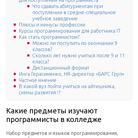
для поступления на программиста
Что сдавать абитуриентам при
поступлении в средне-специальное
учебное заведение
Плюсы и минусы профессии
Курсы программирования для работника IT
Как стать программистом?
Можно ли поступить по окончании 9
классов?
Сколько лет нужно учиться после 9 и 11
класса?
Дистанционный формат
Инга Герасименко, HR-директор «БАРС Груп»
Частное мнение
В какой вуз пойти учиться на айтишника,
схемы развития !?
Какие предметы изучают
программисты в колледже
Набор предметов и языков программирования,