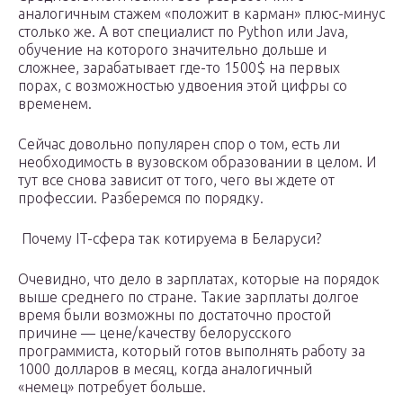
аналогичным стажем «положит в карман» плюс-минус
столько же. А вот специалист по Python или Java,
обучение на которого значительно дольше и
сложнее, зарабатывает где-то 1500$ на первых
порах, с возможностью удвоения этой цифры со
временем.
Сейчас довольно популярен спор о том, есть ли
необходимость в вузовском образовании в целом. И
тут все снова зависит от того, чего вы ждете от
профессии. Разберемся по порядку.
Почему IT-сфера так котируема в Беларуси?
Очевидно, что дело в зарплатах, которые на порядок
выше среднего по стране. Такие зарплаты долгое
время были возможны по достаточно простой
причине — цене/качеству белорусского
программиста, который готов выполнять работу за
1000 долларов в месяц, когда аналогичный
«немец» потребует больше.