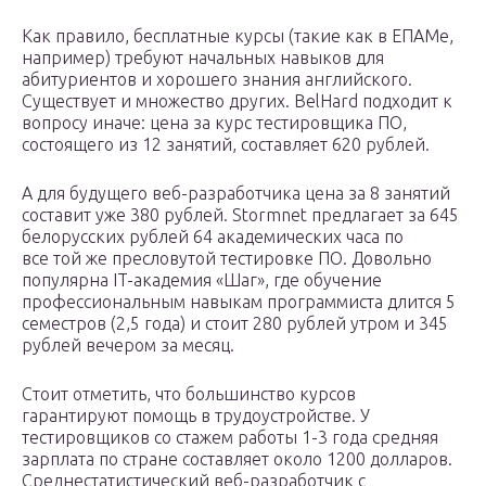
Как правило, бесплатные курсы (такие как в ЕПАМе,
например) требуют начальных навыков для
абитуриентов и хорошего знания английского.
Существует и множество других. BelHard подходит к
вопросу иначе: цена за курс тестировщика ПО,
состоящего из 12 занятий, составляет 620 рублей.
А для будущего веб-разработчика цена за 8 занятий
составит уже 380 рублей. Stormnet предлагает за 645
белорусских рублей 64 академических часа по
все той же пресловутой тестировке ПО. Довольно
популярна IT-академия «Шаг», где обучение
профессиональным навыкам программиста длится 5
семестров (2,5 года) и стоит 280 рублей утром и 345
рублей вечером за месяц.
Стоит отметить, что большинство курсов
гарантируют помощь в трудоустройстве. У
тестировщиков со стажем работы 1-3 года средняя
зарплата по стране составляет около 1200 долларов.
Среднестатистический веб-разработчик с