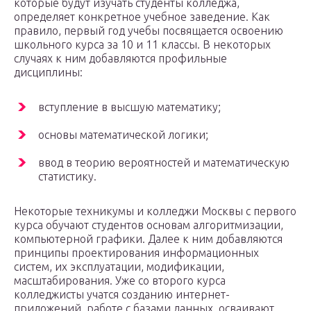
которые будут изучать студенты колледжа,
определяет конкретное учебное заведение. Как
правило, первый год учебы посвящается освоению
школьного курса за 10 и 11 классы. В некоторых
случаях к ним добавляются профильные
дисциплины:
вступление в высшую математику;
основы математической логики;
ввод в теорию вероятностей и математическую
статистику.
Некоторые техникумы и колледжи Москвы с первого
курса обучают студентов основам алгоритмизации,
компьютерной графики. Далее к ним добавляются
принципы проектирования информационных
систем, их эксплуатации, модификации,
масштабирования. Уже со второго курса
колледжисты учатся созданию интернет-
приложений, работе с базами данных, осваивают