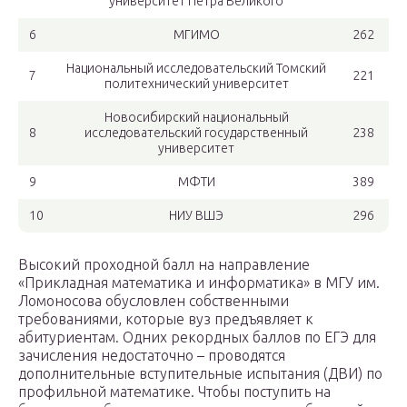
университет Петра Великого
6
МГИМО
262
Национальный исследовательский Томский
7
221
политехнический университет
Новосибирский национальный
8
исследовательский государственный
238
университет
9
МФТИ
389
10
НИУ ВШЭ
296
Высокий проходной балл на направление
«Прикладная математика и информатика» в МГУ им.
Ломоносова обусловлен собственными
требованиями, которые вуз предъявляет к
абитуриентам. Одних рекордных баллов по ЕГЭ для
зачисления недостаточно – проводятся
дополнительные вступительные испытания (ДВИ) по
профильной математике. Чтобы поступить на