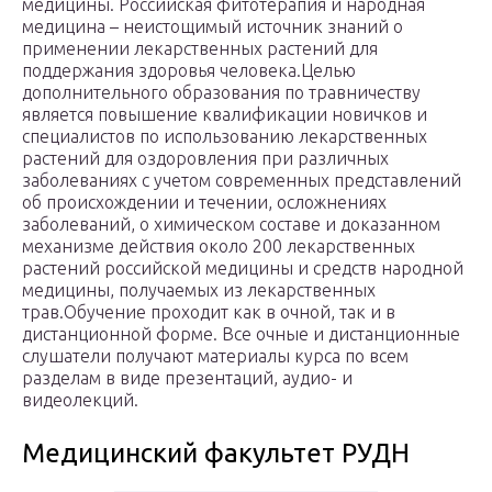
медицины. Российская фитотерапия и народная
медицина – неистощимый источник знаний о
применении лекарственных растений для
поддержания здоровья человека.Целью
дополнительного образования по травничеству
является повышение квалификации новичков и
специалистов по использованию лекарственных
растений для оздоровления при различных
заболеваниях с учетом современных представлений
об происхождении и течении, осложнениях
заболеваний, о химическом составе и доказанном
механизме действия около 200 лекарственных
растений российской медицины и средств народной
медицины, получаемых из лекарственных
трав.Обучение проходит как в очной, так и в
дистанционной форме. Все очные и дистанционные
слушатели получают материалы курса по всем
разделам в виде презентаций, аудио- и
видеолекций.
Медицинский факультет РУДН