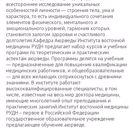
всестороннее исследование уникальных
особенностей личности — строения тела, ума и
характера, то есть индивидуального сочетания
элементов физического, ментального и
эмоционального уровней, гармония которых
становится залогом здоровья и счастливого
долголетия.Кафедра Аюрведы Института восточной
медицины РУДН предлагает набор курсов и учебных
программ по теоретическим и практическим
аспектам аюрведы. Программы делятся на учебные
— предназначенные для повышения квалификации
медицинских работников, и общеобразовательные
— для всех желающих соприкоснуться с древними
знаниями. В институте работают
высококвалифицированные специалисты, в том
числе, известные на весь мир доктора медицины,
имеющие многолетний опыт преподавания и
практических занятий.Институт восточной медицины
РУДН – первое в Российской Федерации
государственное образовательное учреждение
предлагающее обучение аюрведе.