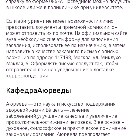
справку по форме 086-У. Последнюю можно получить
в школе или же в поликлинике при университете.
Если абитуриент не имеет возможности лично
представить документы приемной комиссии, он
может отправить их по почте. На официальном сайте
вуза необходимо скачать форму для заполнения
заявления, использовать ее по назначению, а затем
направить в качестве заказного письма с описью
вложения по адресу: 117198, Москва, ул. Миклухо-
Маклая, 6. Оформлять письмо следует так, чтобы
отправителю пришло уведомление о доставке
корреспонденции.
КафедраАюрведы
Аюрведа — это наука и искусство поддержания
здоровой жизни.Её цель — лечение
заболеваний,улучшение качества и увеличение
продолжительности жизни человека. В ее основе –
духовное, философское и практическое понимание
законов мироздания. Аюрведа предполагает