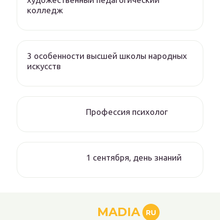
колледж
3 особенности высшей школы народных
искусств
Профессия психолог
1 сентября, день знаний
MADIA
RU