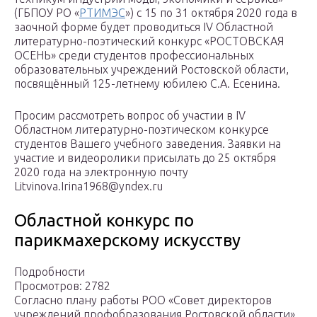
(ГБПОУ РО «
РТИМЭС
») c 15 по 31 октября 2020 года в
заочной форме будет проводиться IV Областной
литературно-поэтический конкурс «РОСТОВСКАЯ
ОСЕНЬ» среди студентов профессиональных
образовательных учреждений Ростовской области,
посвящённый 125-летнему юбилею С.А. Есенина.
Просим рассмотреть вопрос об участии в IV
Областном литературно-поэтическом конкурсе
студентов Вашего учебного заведения. Заявки на
участие и видеоролики присылать до 25 октября
2020 года на электронную почту
Litvinova.Irina1968@yndex.ru
Областной конкурс по
парикмахерскому искусству
Подробности
Просмотров: 2782
Согласно плану работы РОО «Совет директоров
учреждений профобразования Ростовской области»