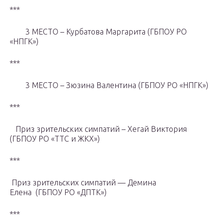
***
3 МЕСТО – Курбатова Маргарита (ГБПОУ РО
«НПГК»)
***
3 МЕСТО – Зюзина Валентина (ГБПОУ РО «НПГК»)
***
Приз зрительских симпатий – Хегай Виктория
(ГБПОУ РО «ТТС и ЖКХ»)
***
Приз зрительских симпатий — Демина
Елена (ГБПОУ РО «ДПТК»)
***