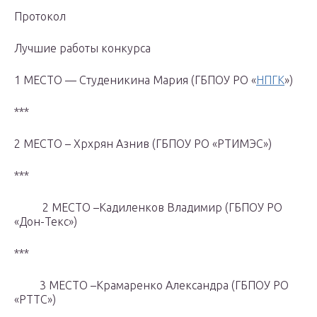
Протокол
Лучшие работы конкурса
1 МЕСТО — Студеникина Мария (ГБПОУ РО «
НПГК
»)
***
2 МЕСТО – Хрхрян Азнив (ГБПОУ РО «РТИМЭС»)
***
2 МЕСТО –Кадиленков Владимир (ГБПОУ РО
«Дон-Текс»)
***
3 МЕСТО –Крамаренко Александра (ГБПОУ РО
«РТТС»)