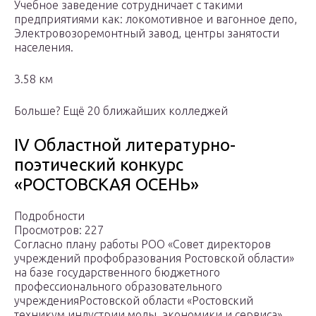
Учебное заведение сотрудничает с такими
предприятиями как: локомотивное и вагонное депо,
Электровозоремонтный завод, центры занятости
населения.
3.58 км
Больше? Ещё 20 ближайших колледжей
IV Областной литературно-
поэтический конкурс
«РОСТОВСКАЯ ОСЕНЬ»
Подробности
Просмотров: 227
Согласно плану работы РОО «Совет директоров
учреждений профобразования Ростовской области»
на базе государственного бюджетного
профессионального образовательного
учрежденияРостовской области «Ростовский
техникум индустрии моды, экономики и сервиса»