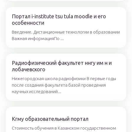
Портал i-institute tsu tula moodle и его
особенности
Введение. Дистанционные технологии в образовании
Важная информацияПо ...
Радиофизический факультет ннгу им н и
лобачевского
Нижегородская школа радиофизики В первые годы
после создания факультета базой проведения
научных исследований...
Кгму образовательный портал
Стоимость обучения в Казанском государственном