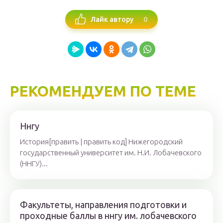
0
Лайк автору
РЕКОМЕНДУЕМ ПО ТЕМЕ
Ннгу
История[править | править код] Нижегородский
государственный университет им. Н.И. Лобачевского
(ННГУ)...
Факультеты, направления подготовки и
проходные баллы в ннгу им. лобачевского