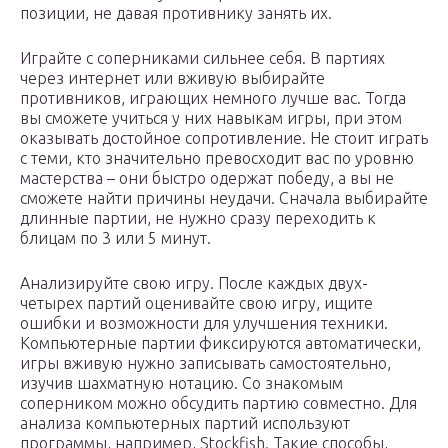
позиции, не давая противнику занять их.
Играйте с соперниками сильнее себя. В партиях
через интернет или вживую выбирайте
противников, играющих немного лучше вас. Тогда
вы сможете учиться у них навыкам игры, при этом
оказывать достойное сопротивление. Не стоит играть
с теми, кто значительно превосходит вас по уровню
мастерства – они быстро одержат победу, а вы не
сможете найти причины неудачи. Сначала выбирайте
длинные партии, не нужно сразу переходить к
блицам по 3 или 5 минут.
Анализируйте свою игру. После каждых двух-
четырех партий оценивайте свою игру, ищите
ошибки и возможности для улучшения техники.
Компьютерные партии фиксируются автоматически,
игры вживую нужно записывать самостоятельно,
изучив шахматную нотацию. Со знакомым
соперником можно обсудить партию совместно. Для
анализа компьютерных партий используют
программы, например, Stockfish. Такие способы,