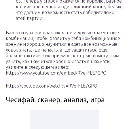
d5. Теперь у сторон окажется по королю, равное
количество пешек и один лишний конь у белых,
что дает им возможность стать победителями
этой партии:
Важно изучать и практиковать и другие шахматные
комбинации, чтобы развить у себя комбинационное
зрение и хорошо научиться видеть все возможные
ходы, знать, где напасть, а где защититься. Еще
больше тактических приемов, которые помогут вам
узнать, как научиться хорошо играть в шахматы,
увидите в следующем видео:.
https://www.youtube.com/embed/RVe-FLE7GPQ
https://youtube.com/watch?v=RVe-FLE7GPQ
Чесифай: сканер, анализ, игра