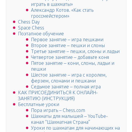
играть в шахматы»
Александр Котов. «Как стать
гроссмейстером»
Chess Day
Space Chess
Поэтапное обучение
Первое занятие – игра пешками
Второе занятие – пешки и слоны
Третье занятие – пешки, слоны и ладьи
Четвертое занятие – добавьте коня
Пятое занятие – кони, слоны, ладьи и
пешки
Шестое занятие – игра с королем,
ферзем, слонами и пешками
Седьмое занятие – полная игра
КАК ПРИСОЕДИНИТЬСЯ К ОНЛАЙН-
ЗАНЯТИЮ (ИНСТРУКЦИЯ)
Бесплатные уроки
Пора играть – Chess.com
Шахматы для малышей – YouTube-
канал “Шахматная Страна”
Уроки по шахматам для начинающих на