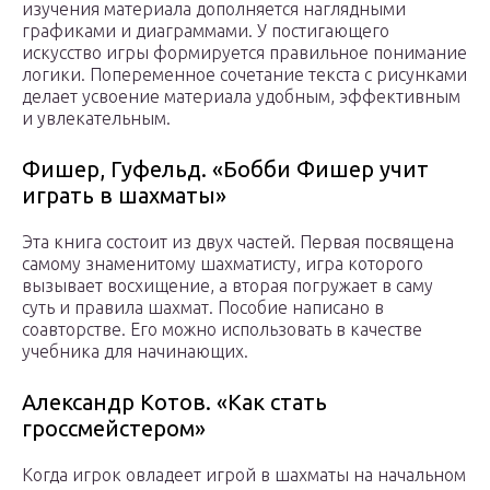
изучения материала дополняется наглядными
графиками и диаграммами. У постигающего
искусство игры формируется правильное понимание
логики. Попеременное сочетание текста с рисунками
делает усвоение материала удобным, эффективным
и увлекательным.
Фишер, Гуфельд. «Бобби Фишер учит
играть в шахматы»
Эта книга состоит из двух частей. Первая посвящена
самому знаменитому шахматисту, игра которого
вызывает восхищение, а вторая погружает в саму
суть и правила шахмат. Пособие написано в
соавторстве. Его можно использовать в качестве
учебника для начинающих.
Александр Котов. «Как стать
гроссмейстером»
Когда игрок овладеет игрой в шахматы на начальном