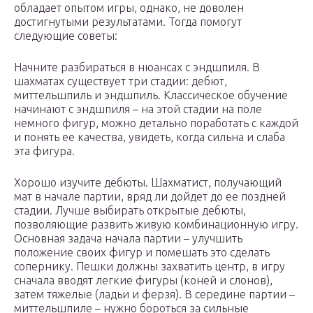
обладает опытом игры, однако, не доволен
достигнутыми результатами. Тогда помогут
следующие советы:
Начните разбираться в нюансах с эндшпиля. В
шахматах существует три стадии: дебют,
миттельшпиль и эндшпиль. Классическое обучение
начинают с эндшпиля – на этой стадии на поле
немного фигур, можно детально поработать с каждой
и понять ее качества, увидеть, когда сильна и слаба
эта фигура.
Хорошо изучите дебюты. Шахматист, получающий
мат в начале партии, вряд ли дойдет до ее поздней
стадии. Лучше выбирать открытые дебюты,
позволяющие развить живую комбинационную игру.
Основная задача начала партии – улучшить
положение своих фигур и помешать это сделать
сопернику. Пешки должны захватить центр, в игру
сначала вводят легкие фигуры (коней и слонов),
затем тяжелые (ладьи и ферзя). В середине партии –
миттельшпиле – нужно бороться за сильные