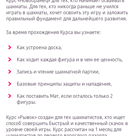
Курс «Новобранец» для тех, кто начинает осваивать
шахматы. Для тех, кто никогда раньше не учился
играть в шахматы, хочет освоить эту игру и заложить
правильный фундамент для дальнейшего развития.
За время прохождения Курса вы узнаете:
Как устроена доска,
Как ходит каждая фигура и в чем ее ценность,
Запись и чтение шахматной партии,
Базовые принципы защиты и нападения,
Как поставить Мат, если осталось только 2
фигуры.
Курс «Рывок» создан для тех шахматистов, кто ищет
способ совершить быстрый и качественный скачок в
уровне своей игры. Курс рассчитан на 1 месяц для
шахматистов до первого взрослого разряда.