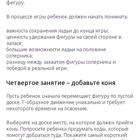
фигуру.
В процессе игры ребенок должен начать понимать:
важность сохранения ладьи до конца игры;
ценность удержания фигуры на своей стороне в
запасе;
большие возможности ладьи на половине
соперника;
разницу между захватом фигуры соперника и
победой в реальной игре.
Четвертое занятие – добавьте коня
Пусть ребенок сначала перемещает фигуру по пустой
доске. Г-образное движение уникально и требует
некоторого времени на освоение.
Выберите на доске место, на которое должен прийти
конь. Попросите ребенка продумать ходы, которые
помогут добраться туда. Покажите самый короткий