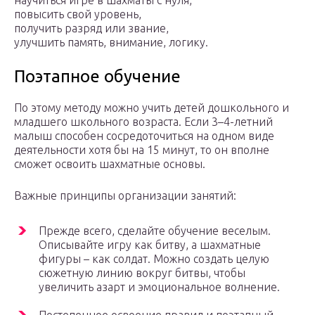
научиться игре в шахматы с нуля,
повысить свой уровень,
получить разряд или звание,
улучшить память, внимание, логику.
Поэтапное обучение
По этому методу можно учить детей дошкольного и
младшего школьного возраста. Если 3–4-летний
малыш способен сосредоточиться на одном виде
деятельности хотя бы на 15 минут, то он вполне
сможет освоить шахматные основы.
Важные принципы организации занятий:
Прежде всего, сделайте обучение веселым.
Описывайте игру как битву, а шахматные
фигуры – как солдат. Можно создать целую
сюжетную линию вокруг битвы, чтобы
увеличить азарт и эмоциональное волнение.