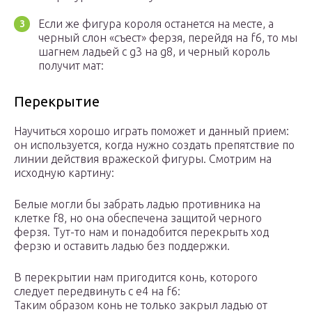
Если же фигура короля останется на месте, а
черный слон «съест» ферзя, перейдя на f6, то мы
шагнем ладьей с g3 на g8, и черный король
получит мат:
Перекрытие
Научиться хорошо играть поможет и данный прием:
он используется, когда нужно создать препятствие по
линии действия вражеской фигуры. Смотрим на
исходную картину:
Белые могли бы забрать ладью противника на
клетке f8, но она обеспечена защитой черного
ферзя. Тут-то нам и понадобится перекрыть ход
ферзю и оставить ладью без поддержки.
В перекрытии нам пригодится конь, которого
следует передвинуть с e4 на f6:
Таким образом конь не только закрыл ладью от