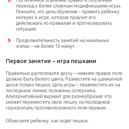
Постепенное освоение правил и поэтапный
переход к более сложным модификациям игры.
Помните, что цель обучения – привить ребенку
интерес к игре, которая приучит его
действовать по правилам и прогнозировать
ситуации.
Продолжительность занятий на начальных
этапах – не более 10 минут.
Первое занятие – игра пешками
Правильно расположите доску – нижнее правое поле
должно быть белого цвета. Разместите на шахматной
доске только пешки. Цель игры – переместить их на
последнюю линию половины соперника.
Альтернативный вариант для разнообразия: кто
сможет переместить свою пешку на последнюю
горизонталь противоположного поля первым.
Объясните ребенку, как ходят пешки: