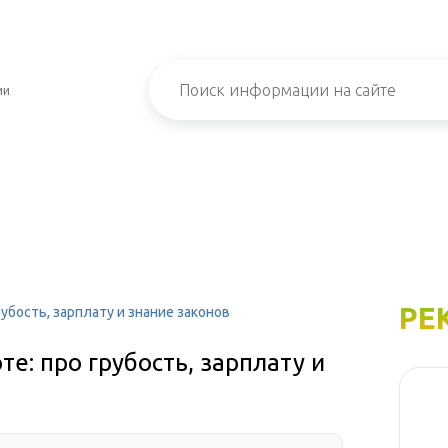
ии
РЕ
убость, зарплату и знание законов
е: про грубость, зарплату и