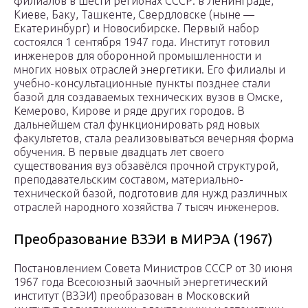
филиалов в шести регионах СССР: в Ленинграде,
Киеве, Баку, Ташкенте, Свердловске (ныне —
Екатеринбург) и Новосибирске. Первый набор
состоялся 1 сентября 1947 года. Институт готовил
инженеров для оборонной промышленности и
многих новых отраслей энергетики. Его филиалы и
учебно-консультационные пункты позднее стали
базой для создаваемых технических вузов в Омске,
Кемерово, Кирове и ряде других городов. В
дальнейшем стал функционировать ряд новых
факультетов, стала реализовываться вечерняя форма
обучения. В первые двадцать лет своего
существования вуз обзавёлся прочной структурой,
преподавательским составом, материально-
технической базой, подготовив для нужд различных
отраслей народного хозяйства 7 тысяч инженеров.
Преобразование ВЗЭИ в МИРЭА (1967)
Постановлением Совета Министров СССР от 30 июня
1967 года Всесоюзный заочный энергетический
институт (ВЗЭИ) преобразован в Московский