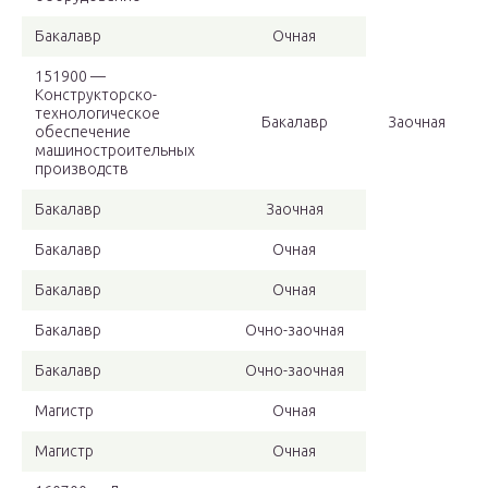
Бакалавр
Очная
151900 —
Конструкторско-
технологическое
Бакалавр
Заочная
обеспечение
машиностроительных
производств
Бакалавр
Заочная
Бакалавр
Очная
Бакалавр
Очная
Бакалавр
Очно-заочная
Бакалавр
Очно-заочная
Магистр
Очная
Магистр
Очная