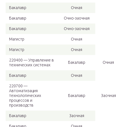
Бакалавр
Очная
Бакалавр
Очно-заочная
Бакалавр
Очно-заочная
Магистр
Очная
Магистр
Очная
220400 — Управление в
Бакалавр
Очная
технических системах
Бакалавр
Очная
220700 —
Автоматизация
технологических
Бакалавр
Заочная
процессов и
производств
Бакалавр
Заочная
Бакалавр
Очная