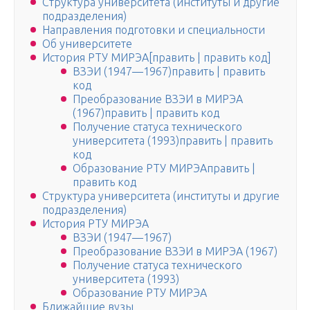
Структура университета (институты и другие
подразделения)
Направления подготовки и специальности
Об университете
История РТУ МИРЭА[править | править код]
ВЗЭИ (1947—1967)править | править
код
Преобразование ВЗЭИ в МИРЭА
(1967)править | править код
Получение статуса технического
университета (1993)править | править
код
Образование РТУ МИРЭАправить |
править код
Структура университета (институты и другие
подразделения)
История РТУ МИРЭА
ВЗЭИ (1947—1967)
Преобразование ВЗЭИ в МИРЭА (1967)
Получение статуса технического
университета (1993)
Образование РТУ МИРЭА
Ближайшие вузы