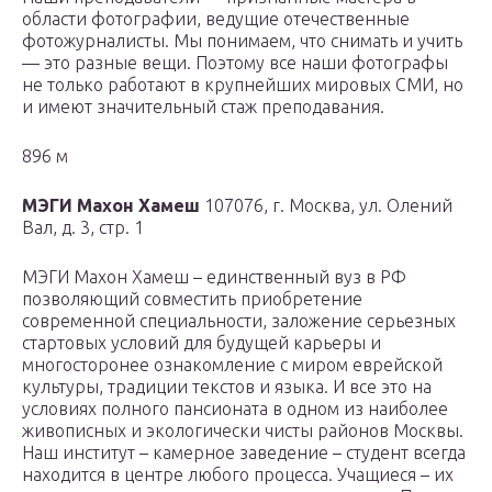
области фотографии, ведущие отечественные
фотожурналисты. Мы понимаем, что снимать и учить
— это разные вещи. Поэтому все наши фотографы
не только работают в крупнейших мировых СМИ, но
и имеют значительный стаж преподавания.
896 м
МЭГИ Махон Хамеш
107076, г. Москва, ул. Олений
Вал, д. 3, стр. 1
МЭГИ Махон Хамеш – единственный вуз в РФ
позволяющий совместить приобретение
современной специальности, заложение серьезных
стартовых условий для будущей карьеры и
многосторонее ознакомление с миром еврейской
культуры, традиции текстов и языка. И все это на
условиях полного пансионата в одном из наиболее
живописных и экологически чисты районов Москвы.
Наш институт – камерное заведение – студент всегда
находится в центре любого процесса. Учащиеся – их