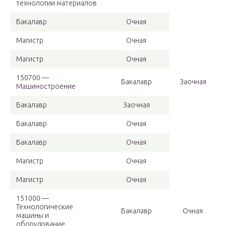
технологии материалов
Бакалавр
Очная
Магистр
Очная
Магистр
Очная
150700 —
Бакалавр
Заочная
Машиностроение
Бакалавр
Заочная
Бакалавр
Очная
Бакалавр
Очная
Магистр
Очная
Магистр
Очная
151000 —
Технологические
Бакалавр
Очная
машины и
оборудование