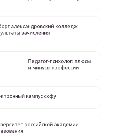
борг александровский колледж
ультаты зачисления
Педагог-психолог: плюсы
и минусы профессии
ктронный кампус скфу
верситет российской академии
разования