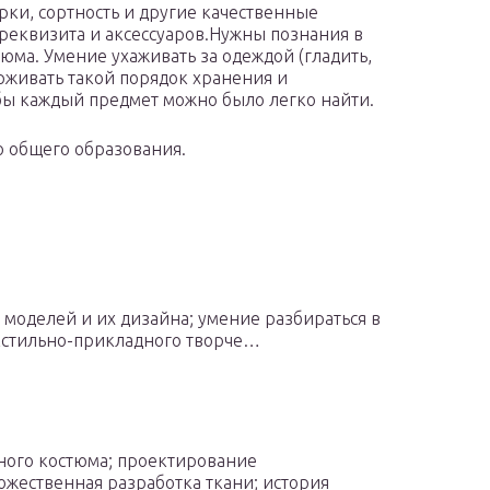
рки, сортность и другие качественные
 реквизита и аксессуаров.Нужны познания в
юма. Умение ухаживать за одеждой (гладить,
рживать такой порядок хранения и
бы каждый предмет можно было легко найти.
о общего образования.
 моделей и их дизайна; умение разбираться в
екстильно-прикладного творче…
ного костюма; проектирование
ожественная разработка ткани; история