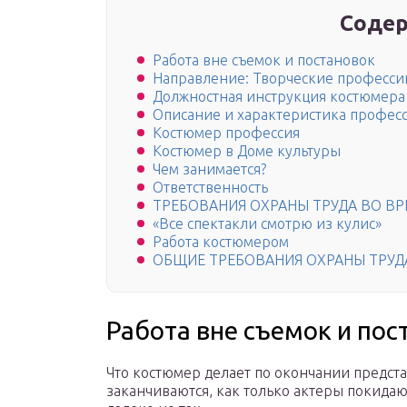
Содер
Работа вне съемок и постановок
Направление: Творческие професси
Должностная инструкция костюмера 
Описание и характеристика профес
Костюмер профессия
Костюмер в Доме культуры
Чем занимается?
Ответственность
ТРЕБОВАНИЯ ОХРАНЫ ТРУДА ВО В
«Все спектакли смотрю из кулис»
Работа костюмером
ОБЩИЕ ТРЕБОВАНИЯ ОХРАНЫ ТРУД
Работа вне съемок и пос
Что костюмер делает по окончании предста
заканчиваются, как только актеры покидаю