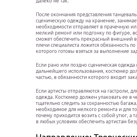
далеко не так.
После окончания представления танцевал
сценическую одежду на хранение, занимает
необходимости отправляет в прачечную ил
мелкий ремонт или подгонку по фигуре, вс
сможет обеспечить прекрасный внешний ви
плечи специалиста ложится обязанность п
которого готовы взяться за выполнение за
Если рано или поздно сценическая одежда
дальнейшего использования, костюмер до
частью, в обязанности которого входит зак
Если артисты отправляются на гастроли, д
одежда. Костюмер должен упаковать ее в ч
тщательно следить за сохранностью багажа
необходимое для мелкого ремонта и для то
почему приходится возить с собой утюг, а 
в любых условиях обеспечить артистам бе