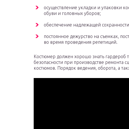
осуществление укладки и упаковки ко
обуви и головных уборов;
обеспечение надлежащей сохранности
постоянное дежурство на съемках, пос
во время проведения репетиций.
Костюмер должен хорошо знать гардероб т
безопасности при производстве ремонта с
костюмов. Порядок ведения, оборота, а та