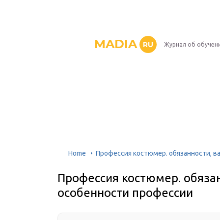
MADIA
RU
Журнал об обучен
Home
Профессия костюмер. обязанности, в
Профессия костюмер. обязан
особенности профессии