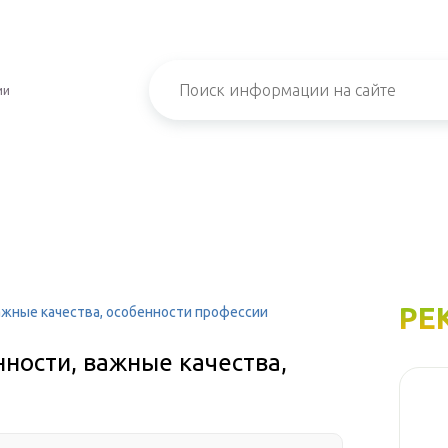
ии
РЕ
ажные качества, особенности профессии
ности, важные качества,