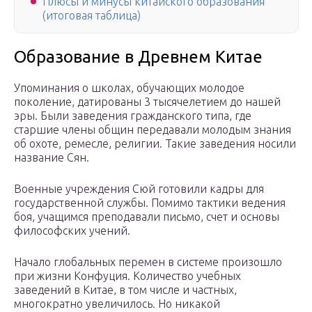
Плюсы и минусы китайского образования
(итоговая таблица)
Образование в Древнем Китае
Упоминания о школах, обучающих молодое
поколение, датированы 3 тысячелетием до нашей
эры. Были заведения гражданского типа, где
старшие члены общин передавали молодым знания
об охоте, ремесле, религии. Такие заведения носили
название Сян.
Военные учреждения Сюй готовили кадры для
государственной службы. Помимо тактики ведения
боя, учащимся преподавали письмо, счет и основы
философских учений.
Начало глобальных перемен в системе произошло
при жизни Конфуция. Количество учебных
заведений в Китае, в том числе и частных,
многократно увеличилось. Но никакой