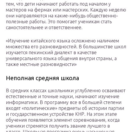
тем, что дети начинают работать под началом у
мастеров на фермах или мастерских. Каждую неделю
они направляются на какие-нибудь общественно-
полезные работы. Это помогает ученикам стать
самостоятельнее и ответственнее.
«Изучение китайского языка осложнено наличием
множества его разновидностей. В большинстве школ
изучается пекинский диалект в качестве
универсального языка общения внутри страны, а
также местные разновидности»
Неполная средняя школа
В средних классах школьники углубленно осваивают
естественные и точные науки, начинают изучение
информатики. В программу все в большей степени
входят «политические» предметы об истории партии
и государственном устройстве КНР. На этом этапе
обучения появляется элемент соревнования, когда
ученики стремятся получить звание лучшего в
классе. Школьная программа очень насыщенная —