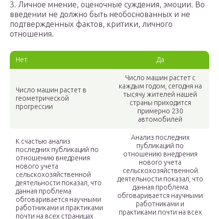
3. Личное мнение, оценочные суждения, эмоции. Во
введении не должно быть необоснованных и не
подтвержденных фактов, критики, личного
отношения.
Нет
Да
Число машин растет с
каждым годом, сегодня на
Число машин растет в
тысячу жителей нашей
геометрической
страны приходится
прогрессии
примерно 230
автомобилей
Анализ последних
К счастью анализ
публикаций по
последних публикаций по
отношению внедрения
отношению внедрения
нового учета
нового учета
сельскохозяйственной
сельскохозяйственной
деятельности показал, что
деятельности показал, что
данная проблема
данная проблема
обговаривается научными
обговаривается научными
работниками и
работниками и практиками
практиками почти на всех
почти на всех страницах