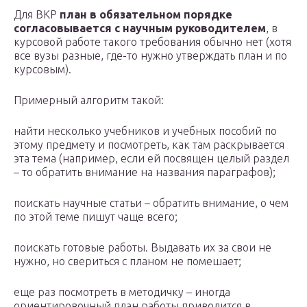
Для ВКР
план в обязательном порядке
согласовывается с научным руководителем
, в
курсовой работе такого требования обычно нет (хотя
все вузы разные, где-то нужно утверждать план и по
курсовым).
Примерный алгоритм такой:
найти несколько учебников и учебных пособий по
этому предмету и посмотреть, как там раскрывается
эта тема (например, если ей посвящен целый раздел
– то обратить внимание на названия параграфов);
поискать научные статьи – обратить внимание, о чем
по этой теме пишут чаще всего;
поискать готовые работы. Выдавать их за свои не
нужно, но свериться с планом не помешает;
еще раз посмотреть в методичку – иногда
ориентировочный план работы приводится в