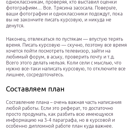
одноклассникам, проверяя, кто выставил оценки
фотографиям… Все. Трясина засосала. Поверьте,
ваши фотографии и одноклассники подождут, пока
вы не закончите писать курсовую, и никуда не
денутся.
Наконец, отвлекаться по пустякам — впустую терять
время. Писать курсовую — скучно, поэтому все время
хочется пойти посмотреть телевизор, зайти на
любимый форум, в аську, проверить почту и т.д.
Всего этого делать нельзя. Коли сели с мыслью, что
нужно все-таки написать курсовую, то отключите все
лишнее, сосредоточьтесь.
Составляем план
Составление плана – очень важная часть написания
любой работы. Если это реферат, то достаточно
просто продумать, как разбить всю имеющуюся
информацию на 3-4 параграфа, но в курсовой и
особенно дипломной работе план куда важнее.