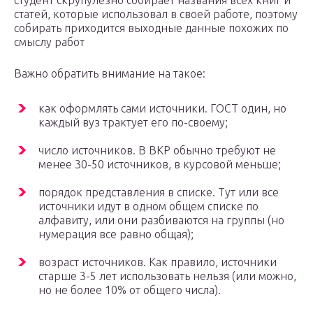
студент скрупулезно собирает названия всех книг и
статей, которые использовал в своей работе, поэтому
собирать приходится выходные данные похожих по
смыслу работ
Важно обратить внимание на такое:
как оформлять сами источники. ГОСТ один, но
каждый вуз трактует его по-своему;
число источников. В ВКР обычно требуют не
менее 30-50 источников, в курсовой меньше;
порядок представления в списке. Тут или все
источники идут в одном общем списке по
алфавиту, или они разбиваются на группы (но
нумерация все равно общая);
возраст источников. Как правило, источники
старше 3-5 лет использовать нельзя (или можно,
но не более 10% от общего числа).