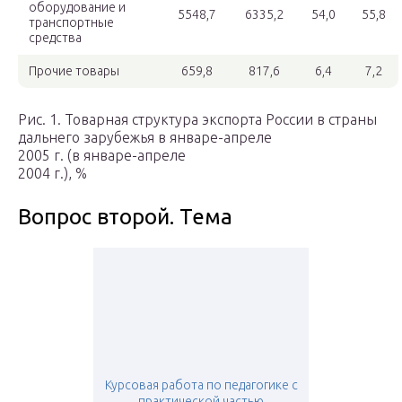
оборудование и
5548,7
6335,2
54,0
55,8
транспортные
средства
Прочие товары
659,8
817,6
6,4
7,2
Рис. 1. Товарная структура экспорта России в страны
дальнего зарубежья в январе-апреле
2005 г. (в январе-апреле
2004 г.), %
Вопрос второй. Тема
Курсовая работа по педагогике с
практической частью