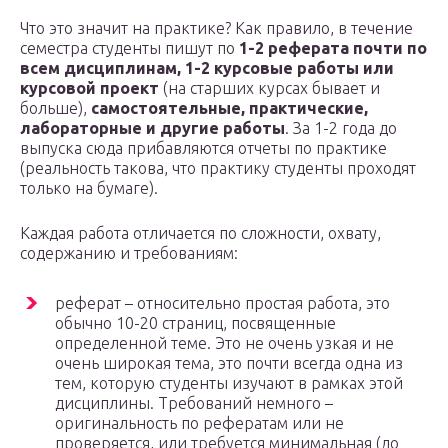
Что это значит на практике? Как правило, в течение
семестра студенты пишут по
1-2 реферата почти по
всем дисциплинам, 1-2 курсовые работы или
курсовой проект
(на старших курсах бывает и
больше),
самостоятельные, практические,
лабораторные и другие работы
. За 1-2 года до
выпуска сюда прибавляются отчеты по практике
(реальность такова, что практику студенты проходят
только на бумаге).
Каждая работа отличается по сложности, охвату,
содержанию и требованиям:
реферат – относительно простая работа, это
обычно 10-20 страниц, посвященные
определенной теме. Это не очень узкая и не
очень широкая тема, это почти всегда одна из
тем, которую студенты изучают в рамках этой
дисциплины. Требований немного –
оригинальность по рефератам или не
проверяется, или требуется минимальная (до