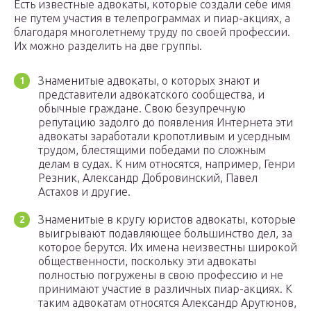
Есть известные адвокаты, которые создали себе имя
не путем участия в телепрограммах и пиар-акциях, а
благодаря многолетнему труду по своей профессии.
Их можно разделить на две группы.
Знаменитые адвокаты, о которых знают и
представители адвокатского сообщества, и
обычные граждане. Свою безупречную
репутацию задолго до появления Интернета эти
адвокаты заработали кропотливым и усердным
трудом, блестящими победами по сложным
делам в судах. К ним относятся, например, Генри
Резник, Александр Добровинский, Павел
Астахов и другие.
Знаменитые в кругу юристов адвокаты, которые
выигрывают подавляющее большинство дел, за
которое берутся. Их имена неизвестны широкой
общественности, поскольку эти адвокаты
полностью погружены в свою профессию и не
принимают участие в различных пиар-акциях. К
таким адвокатам относятся Александр Арутюнов,