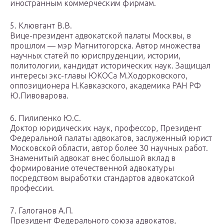
иностранным коммерческим фирмам.
5. Клювгант В.В.
Вице-президент адвокатской палаты Москвы, в
прошлом — мэр Магнитогорска. Автор множества
научных статей по юриспруденции, истории,
политологии, кандидат исторических наук. Защищал
интересы экс-главы ЮКОСа М.Ходорковского,
оппозиционера Н.Кавказского, академика РАН РФ
Ю.Пивоварова.
6. Пилипенко Ю.С.
Доктор юридических наук, профессор, Президент
Федеральной палаты адвокатов, заслуженный юрист
Московской области, автор более 30 научных работ.
Знаменитый адвокат внес большой вклад в
формирование отечественной адвокатуры
посредством выработки стандартов адвокатской
профессии.
7. Галоганов А.П.
Президент Федерального союза адвокатов,