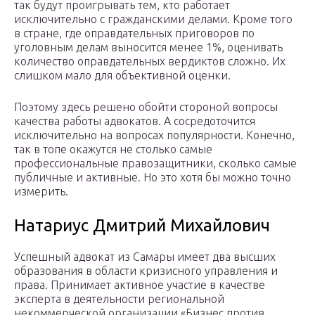
так будут проигрывать тем, кто работает
исключительно с гражданскими делами. Кроме того
в стране, где оправдательных приговоров по
уголовным делам выносится менее 1%, оценивать
количество оправдательных вердиктов сложно. Их
слишком мало для объективной оценки.
Поэтому здесь решено обойти стороной вопросы
качества работы адвокатов. А сосредоточится
исключительно на вопросах популярности. Конечно,
так в топе окажутся не столько самые
профессиональные правозащитники, сколько самые
публичные и активные. Но это хотя бы можно точно
измерить.
Натариус Дмитрий Михайлович
Успешный адвокат из Самары имеет два высших
образования в области кризисного управления и
права. Принимает активное участие в качестве
эксперта в деятельности региональной
некоммерческой организации «Бизнес против