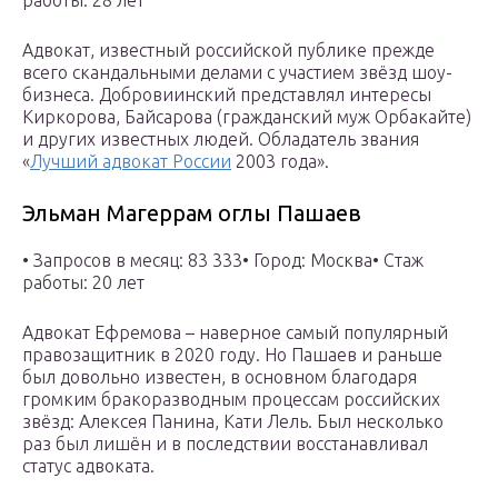
работы: 28 лет
Адвокат, известный российской публике прежде
всего скандальными делами с участием звёзд шоу-
бизнеса. Добровиинский представлял интересы
Киркорова, Байсарова (гражданский муж Орбакайте)
и других известных людей. Обладатель звания
«
Лучший адвокат России
2003 года».
Эльман Магеррам оглы Пашаев
• Запросов в месяц: 83 333• Город: Москва• Стаж
работы: 20 лет
Адвокат Ефремова – наверное самый популярный
правозащитник в 2020 году. Но Пашаев и раньше
был довольно известен, в основном благодаря
громким бракоразводным процессам российских
звёзд: Алексея Панина, Кати Лель. Был несколько
раз был лишён и в последствии восстанавливал
статус адвоката.