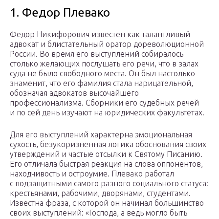
1. Федор Плевако
Федор Никифорович известен как талантливый
адвокат и блистательный оратор дореволюционной
России. Во время его выступлений собиралось
столько желающих послушать его речи, что в залах
суда не было свободного места. Он был настолько
знаменит, что его фамилия стала нарицательной,
обозначая адвокатов высочайшего
профессионализма. Сборники его судебных речей
и по сей день изучают на юридических факультетах.
Для его выступлений характерна эмоциональная
сухость, безукоризненная логика обоснования своих
утверждений и частые отсылки к Святому Писанию.
Его отличала быстрая реакция на слова оппонентов,
находчивость и остроумие. Плевако работал
с подзащитными самого разного социального статуса:
крестьянами, рабочими, дворянами, студентами.
Известна фраза, с которой он начинал большинство
своих выступлений: «Господа, а ведь могло быть