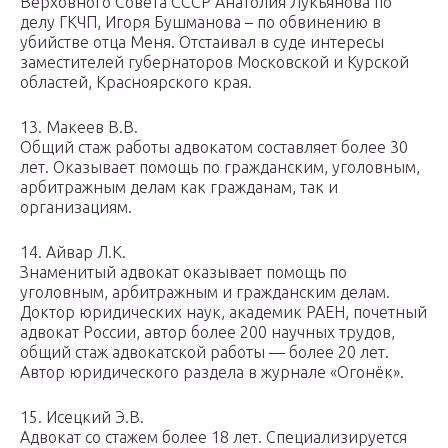
Верховного Совета СССР Анатолия Лукьянова по
делу ГКЧП, Игоря Бушманова – по обвинению в
убийстве отца Меня. Отстаивал в суде интересы
заместителей губернаторов Московской и Курской
областей, Красноярского края.
13. Макеев В.В.
Общий стаж работы адвокатом составляет более 30
лет. Оказывает помощь по гражданским, уголовным,
арбитражным делам как гражданам, так и
организациям.
14. Айвар Л.К.
Знаменитый адвокат оказывает помощь по
уголовным, арбитражным и гражданским делам.
Доктор юридических наук, академик РАЕН, почетный
адвокат России, автор более 200 научных трудов,
общий стаж адвокатской работы — более 20 лет.
Автор юридического раздела в журнале «Огонёк».
15. Исецкий Э.В.
Адвокат со стажем более 18 лет. Специализируется