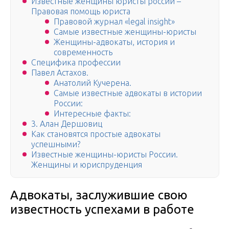
Известные женщины юристы россии –
Правовая помощь юриста
Правовой журнал «legal insight»
Самые известные женщины-юристы
Женщины-адвокаты, история и
современность
Специфика профессии
Павел Астахов.
Анатолий Кучерена.
Самые известные адвокаты в истории
России:
Интересные факты:
3. Алан Дершовиц
Как становятся простые адвокаты
успешными?
Известные женщины-юристы России.
Женщины и юриспруденция
Адвокаты, заслужившие свою
известность успехами в работе