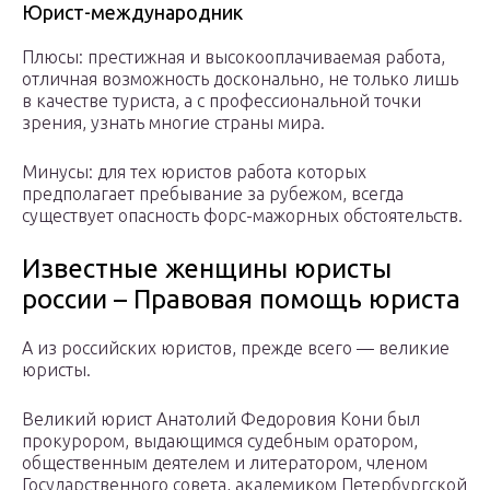
Юрист-международник
Плюсы: престижная и высокооплачиваемая работа,
отличная возможность досконально, не только лишь
в качестве туриста, а с профессиональной точки
зрения, узнать многие страны мира.
Минусы: для тех юристов работа которых
предполагает пребывание за рубежом, всегда
существует опасность форс-мажорных обстоятельств.
Известные женщины юристы
россии – Правовая помощь юриста
А из российских юристов, прежде всего — великие
юристы.
Великий юрист Анатолий Федоровия Кони был
прокурором, выдающимся судебным оратором,
общественным деятелем и литератором, членом
Государственного совета, академиком Петербургской