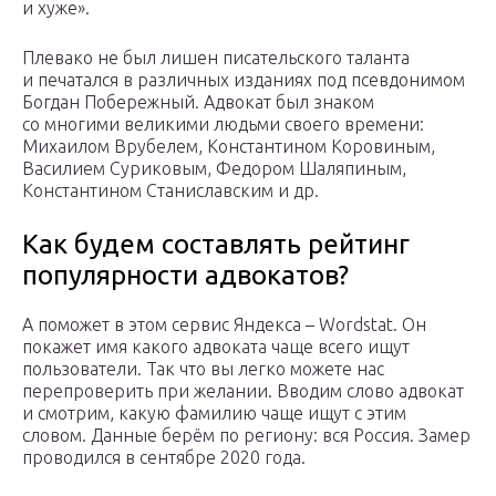
и хуже».
Плевако не был лишен писательского таланта
и печатался в различных изданиях под псевдонимом
Богдан Побережный. Адвокат был знаком
со многими великими людьми своего времени:
Михаилом Врубелем, Константином Коровиным,
Василием Суриковым, Федором Шаляпиным,
Константином Станиславским и др.
Как будем составлять рейтинг
популярности адвокатов?
А поможет в этом сервис Яндекса – Wordstat. Он
покажет имя какого адвоката чаще всего ищут
пользователи. Так что вы легко можете нас
перепроверить при желании. Вводим слово адвокат
и смотрим, какую фамилию чаще ищут с этим
словом. Данные берём по региону: вся Россия. Замер
проводился в сентябре 2020 года.