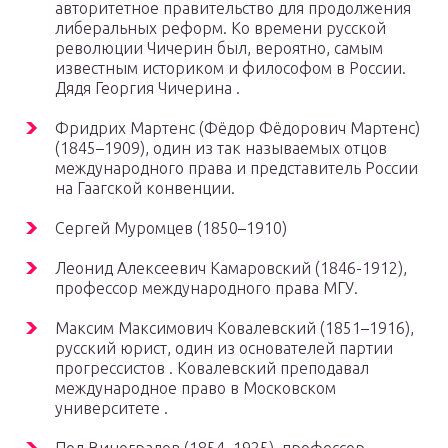
авторитетное правительство для продолжения
либеральных реформ. Ко времени русской
революции Чичерин был, вероятно, самым
известным историком и философом в России.
Дядя Георгия Чичерина .
Фридрих Мартенс (Фёдор Фёдорович Мартенс)
(1845–1909), один из так называемых отцов
международного права и представитель России
на Гаагской конвенции.
Сергей Муромцев (1850–1910)
Леонид Алексеевич Камаровский (1846-1912),
профессор международного права МГУ.
Максим Максимович Ковалевский (1851–1916),
русский юрист, один из основателей партии
прогрессистов . Ковалевский преподавал
международное право в Московском
университете .