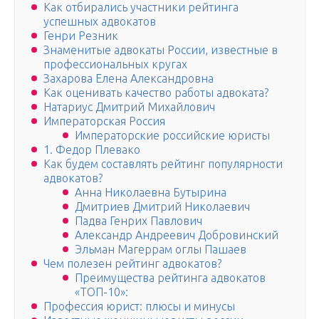
Как отбирались участники рейтинга
успешных адвокатов
Генри Резник
Знаменитые адвокаты России, известные в
профессиональных кругах
Захарова Елена Александровна
Как оценивать качество работы адвоката?
Натариус Дмитрий Михайлович
Императорская Россия
Императорские российские юристы
1. Федор Плевако
Как будем составлять рейтинг популярности
адвокатов?
Анна Николаевна Бутырина
Дмитриев Дмитрий Николаевич
Падва Генрих Павлович
Александр Андреевич Добровинский
Эльман Магеррам оглы Пашаев
Чем полезен рейтинг адвокатов?
Преимущества рейтинга адвокатов
«ТОП-10»:
Профессия юрист: плюсы и минусы