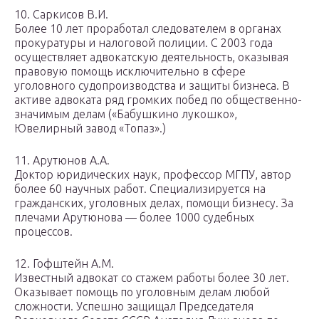
10. Саркисов В.И.
Более 10 лет проработал следователем в органах
прокуратуры и налоговой полиции. С 2003 года
осуществляет адвокатскую деятельность, оказывая
правовую помощь исключительно в сфере
уголовного судопроизводства и защиты бизнеса. В
активе адвоката ряд громких побед по общественно-
значимым делам («Бабушкино лукошко»,
Ювелирный завод «Топаз».)
11. Арутюнов А.А.
Доктор юридических наук, профессор МГПУ, автор
более 60 научных работ. Специализируется на
гражданских, уголовных делах, помощи бизнесу. За
плечами Арутюнова — более 1000 судебных
процессов.
12. Гофштейн А.М.
Известный адвокат со стажем работы более 30 лет.
Оказывает помощь по уголовным делам любой
сложности. Успешно защищал Председателя