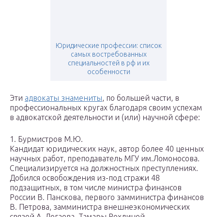
Юридические профессии: список
самых востребованных
специальностей в рф и их
особенности
Эти
адвокаты знамениты
, по большей части, в
профессиональных кругах благодаря своим успехам
в адвокатской деятельности и (или) научной сфере:
1. Бурмистров М.Ю.
Кандидат юридических наук, автор более 40 ценных
научных работ, преподаватель МГУ им.Ломоносова.
Специализируется на должностных преступлениях.
Добился освобождения из-под стражи 48
подзащитных, в том числе министра финансов
России В. Панскова, первого замминистра финансов
В. Петрова, замминистра внешнеэкономических
связей А. Догаева, Тамары Рохлиной