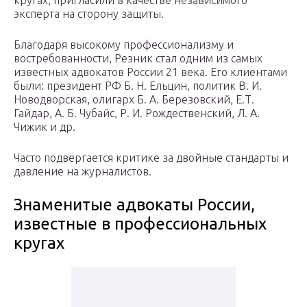
кругах, пригласили в качестве независимого
эксперта на сторону защиты.
Благодаря высокому профессионализму и
востребованности, Резник стал одним из самых
известных адвокатов России 21 века. Его клиентами
были: президент РФ Б. Н. Ельцин, политик В. И.
Новодворская, олигарх Б. А. Березовский, Е.Т.
Гайдар, А. Б. Чубайс, Р. И. Рождественский, Л. А.
Чижик и др.
Часто подвергается критике за двойные стандарты и
давление на журналистов.
Знаменитые адвокаты России,
известные в профессиональных
кругах