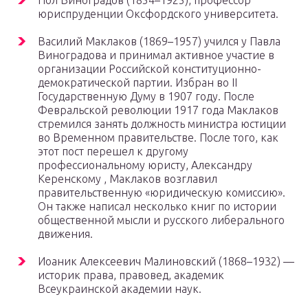
Пол Виноградов (1854–1925), профессор
юриспруденции Оксфордского университета.
Василий Маклаков (1869–1957) учился у Павла
Виноградова и принимал активное участие в
организации Российской конституционно-
демократической партии. Избран во II
Государственную Думу в 1907 году. После
Февральской революции 1917 года Маклаков
стремился занять должность министра юстиции
во Временном правительстве. После того, как
этот пост перешел к другому
профессиональному юристу, Александру
Керенскому , Маклаков возглавил
правительственную «юридическую комиссию».
Он также написал несколько книг по истории
общественной мысли и русского либерального
движения.
Иоаник Алексеевич Малиновский (1868–1932) —
историк права, правовед, академик
Всеукраинской академии наук.