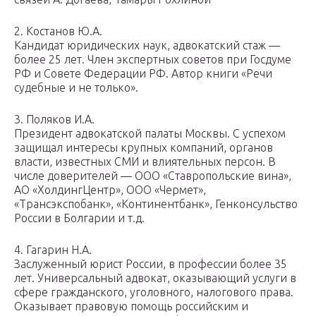
2. Костанов Ю.А.
Кандидат юридических наук, адвокатский стаж —
более 25 лет. Член экспертных советов при Госдуме
РФ и Совете Федерации РФ. Автор книги «Речи
судебные и не только».
3. Поляков И.А.
Президент адвокатской палаты Москвы. С успехом
защищал интересы крупных компаний, органов
власти, известных СМИ и влиятельных персон. В
числе доверителей — ООО «Ставропольские вина»,
АО «ХолдингЦентр», ООО «Чермет»,
«Трансэкспобанк», «Континентбанк», Генконсульство
России в Болгарии и т.д.
4. Гагарин Н.А.
Заслуженный юрист России, в профессии более 35
лет. Универсальный адвокат, оказывающий услуги в
сфере гражданского, уголовного, налогового права.
Оказывает правовую помощь российским и