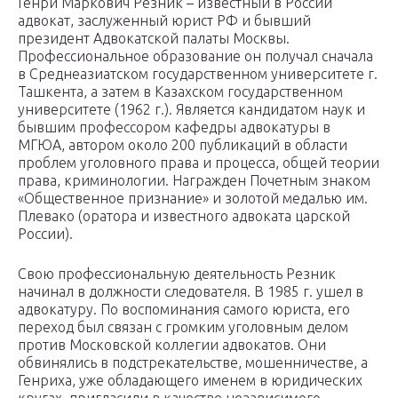
Генри Маркович Резник – известный в России
адвокат, заслуженный юрист РФ и бывший
президент Адвокатской палаты Москвы.
Профессиональное образование он получал сначала
в Среднеазиатском государственном университете г.
Ташкента, а затем в Казахском государственном
университете (1962 г.). Является кандидатом наук и
бывшим профессором кафедры адвокатуры в
МГЮА, автором около 200 публикаций в области
проблем уголовного права и процесса, общей теории
права, криминологии. Награжден Почетным знаком
«Общественное признание» и золотой медалью им.
Плевако (оратора и известного адвоката царской
России).
Свою профессиональную деятельность Резник
начинал в должности следователя. В 1985 г. ушел в
адвокатуру. По воспоминания самого юриста, его
переход был связан с громким уголовным делом
против Московской коллегии адвокатов. Они
обвинялись в подстрекательстве, мошенничестве, а
Генриха, уже обладающего именем в юридических