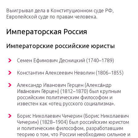
Выигрывал дела в Конституционном суде РФ,
Европейской суде по правам человека.
Императорская Россия
Императорские российские юристы
Семен Ефимович Десницкий (1740–1789)
Константин Алексеевич Неволин (1806–1855)
Александр Иванович Герцен (Алекса́ндр
Ива́нович Ге́рцен) (1812–1870) был крупным
российским политическим философом и
известен как «отец русского социализма».
Борис Николаевич Чичерин (Борис Николаевич
Чичерин) (1828–1904) был российским юристом
и политическим философом, разработавшим
теорию о том, что России необходимо сильное и