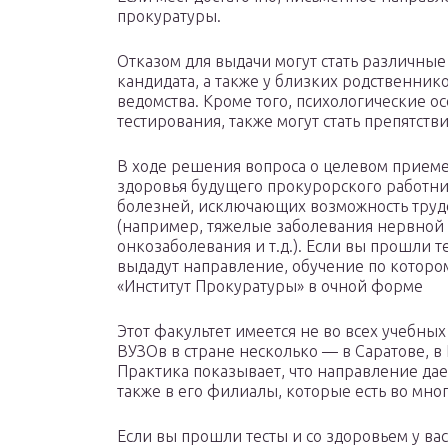
прокуратуры.
Отказом для выдачи могут стать различные 
кандидата, а также у близких родственнико
ведомства. Кроме того, психологические о
тестирования, также могут стать препятств
В ходе решения вопроса о целевом приеме
здоровья будущего прокурорского работник
болезней, исключающих возможность трудо
(например, тяжелые заболевания нервной 
онкозаболевания и т.д.). Если вы прошли те
выдадут направление, обучение по которо
«Институт Прокуратуры» в очной форме
Этот факультет имеется не во всех учебны
ВУЗОв в стране несколько — в Саратове, в
Практика показывает, что направление да
также в его филиалы, которые есть во мно
Если вы прошли тесты и со здоровьем у вас