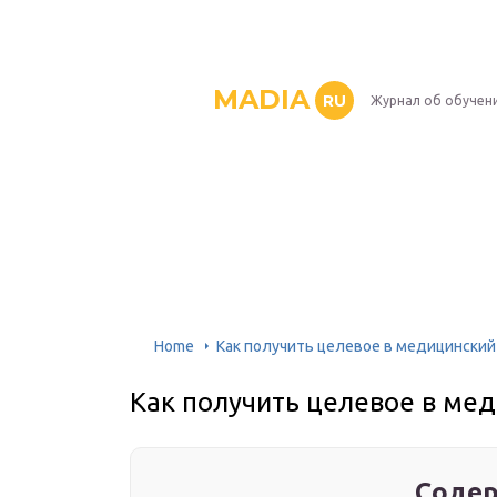
MADIA
RU
Журнал об обучен
Home
Как получить целевое в медицинский
Как получить целевое в мед
Содер