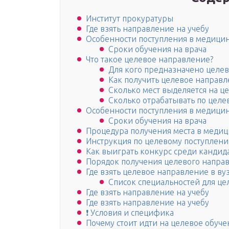
Институт прокуратуры
Где взять направление на учебу
Особенности поступления в медици
Сроки обучения на врача
Что такое целевое направление?
Для кого предназначено целе
Как получить целевое направл
Сколько мест выделяется на ц
Сколько отрабатывать по цел
Особенности поступления в медици
Сроки обучения на врача
Процедура получения места в меди
Инструкция по целевому поступлен
Как выиграть конкурс среди кандид
Порядок получения целевого напра
Где взять целевое направление в вуз
Список специальностей для це
Где взять направление на учебу
Где взять направление на учебу
❗ Условия и специфика
Почему стоит идти на целевое обуче