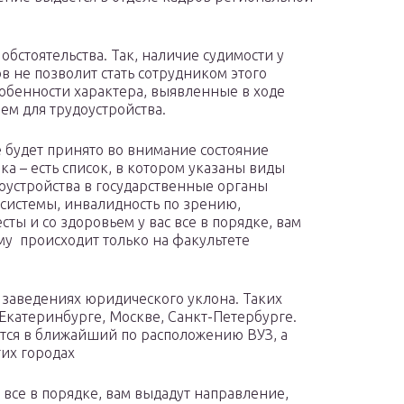
обстоятельства. Так, наличие судимости у
в не позволит стать сотрудником этого
собенности характера, выявленные в ходе
ием для трудоустройства.
 будет принято во внимание состояние
а – есть список, в котором указаны виды
устройства в государственные органы
системы, инвалидность по зрению,
сты и со здоровьем у вас все в порядке, вам
му происходит только на факультете
х заведениях юридического уклона. Таких
 Екатеринбурге, Москве, Санкт-Петербурге.
ется в ближайший по расположению ВУЗ, а
гих городах
 все в порядке, вам выдадут направление,