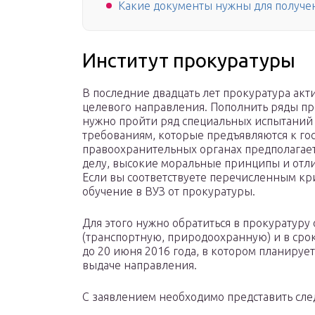
Какие документы нужны для получе
Институт прокуратуры
В последние двадцать лет прокуратура акт
целевого направления. Пополнить ряды пр
нужно пройти ряд специальных испытаний
требованиям, которые предъявляются к гос
правоохранительных органах предполагает
делу, высокие моральные принципы и отлич
Если вы соответствуете перечисленным кр
обучение в ВУЗ от прокуратуры.
Для этого нужно обратиться в прокуратуру
(транспортную, природоохранную) и в сро
до 20 июня 2016 года, в котором планируетс
выдаче направления.
С заявлением необходимо представить сл