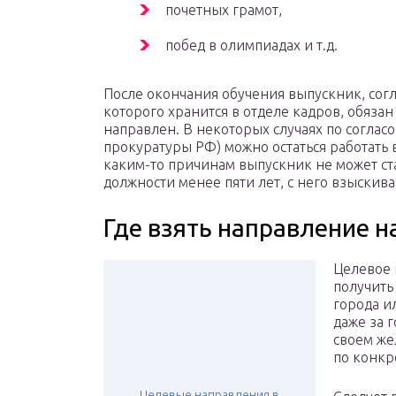
почетных грамот,
побед в олимпиадах и т.д.
После окончания обучения выпускник, согл
которого хранится в отделе кадров, обязан
направлен. В некоторых случаях по соглас
прокуратуры РФ) можно остаться работать в
каким-то причинам выпускник не может ст
должности менее пяти лет, с него взыскива
Где взять направление н
Целевое 
получить
города и
даже за 
своем же
по конкр
Целевые направления в