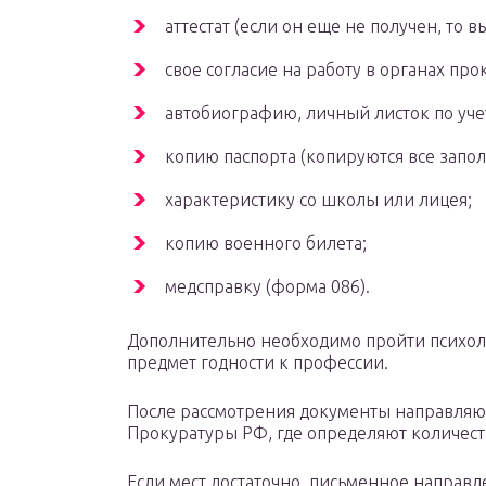
аттестат (если он еще не получен, то 
свое согласие на работу в органах про
автобиографию, личный листок по уче
копию паспорта (копируются все запо
характеристику со школы или лицея;
копию военного билета;
медсправку (форма 086).
Дополнительно необходимо пройти психоло
предмет годности к профессии.
После рассмотрения документы направляют
Прокуратуры РФ, где определяют количест
Если мест достаточно, письменное направл