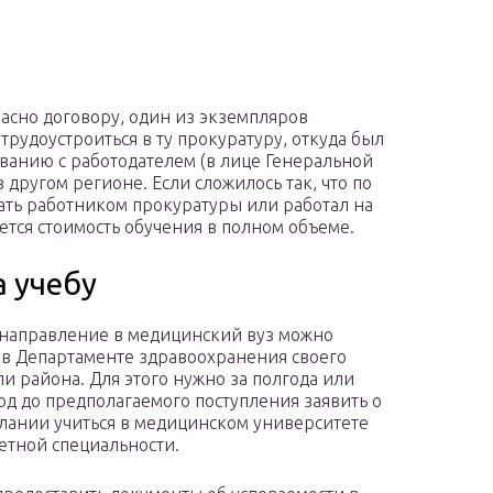
асно договору, один из экземпляров
 трудоустроиться в ту прокуратуру, откуда был
ованию с работодателем (в лице Генеральной
 другом регионе. Если сложилось так, что по
ать работником прокуратуры или работал на
ется стоимость обучения в полном объеме.
а учебу
направление в медицинский вуз можно
 в Департаменте здравоохранения своего
ли района. Для этого нужно за полгода или
год до предполагаемого поступления заявить о
лании учиться в медицинском университете
етной специальности.