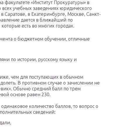
а факультете «Институт Прокуратуры» в
о всех учебных заведениях юридического
в Саратове, в Екатеринбурге, Москве, Санкт-
правление дается в ближайший по
 которые есть во многих городах.
умента о бюджетном обучении, отличные
ями по истории, русскому языку и
иже, чем для поступающих в обычном
долеть. В противном случае о зачислении не
евик». Обычно средний балл по трем
вой основе равен 230.
одинаковое количество баллов, то вопрос о
ополнительных сведений:
дали,