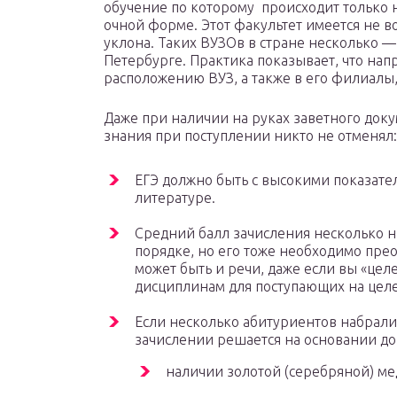
обучение по которому происходит только н
очной форме. Этот факультет имеется не в
уклона. Таких ВУЗОв в стране несколько — 
Петербурге. Практика показывает, что на
расположению ВУЗ, а также в его филиалы,
Даже при наличии на руках заветного док
знания при поступлении никто не отменял:
ЕГЭ должно быть с высокими показател
литературе.
Средний балл зачисления несколько н
порядке, но его тоже необходимо прео
может быть и речи, даже если вы «цел
дисциплинам для поступающих на целе
Если несколько абитуриентов набрали 
зачислении решается на основании д
наличии золотой (серебряной) ме