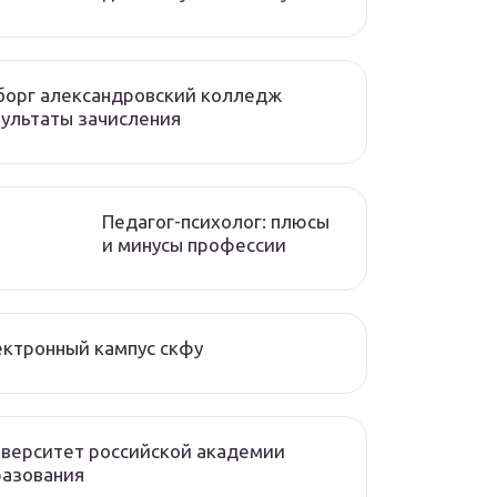
борг александровский колледж
ультаты зачисления
Педагог-психолог: плюсы
и минусы профессии
ктронный кампус скфу
верситет российской академии
разования