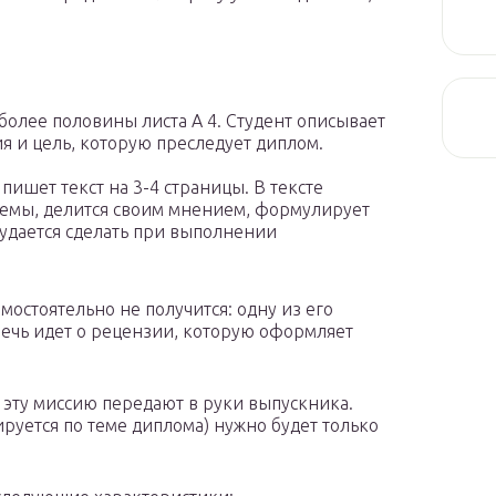
более половины листа А 4. Студент описывает
я и цель, которую преследует диплом.
ишет текст на 3-4 страницы. В тексте
блемы, делится своим мнением, формулирует
удается сделать при выполнении
остоятельно не получится: одну из его
Речь идет о рецензии, которую оформляет
 эту миссию передают в руки выпускника.
руется по теме диплома) нужно будет только