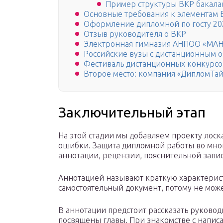
Пример структуры ВКР бакала
Основные требования к элементам 
Оформление дипломной по госту 20
Отзыв руководителя о ВКР
Электронная гимназия АНПОО «МА
Российские вузы с дистанционным 
Фестиваль дистанционных конкурсо
Второе место: компания «ДипломТа
Заключительный этап
На этой стадии мы добавляем проекту лоск
ошибки. Защита дипломной работы во мног
аннотации, рецензии, пояснительной запис
Аннотацией называют краткую характерист
самостоятельный документ, потому не може
В аннотации предстоит рассказать руково
посвящены главы. При знакомстве с написа