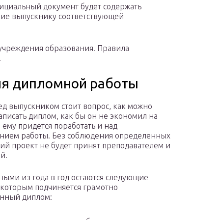
фициальный документ будет содержать
ние выпускнику соответствующей
 учреждения образования. Правила
.
я дипломной работы
ед выпускником стоит вопрос, как можно
аписать диплом, как бы он не экономил на
 ему придется поработать и над
нием работы. Без соблюдения определенных
ий проект не будет принят преподавателем и
й.
ыми из года в год остаются следующие
 которым подчиняется грамотно
нный диплом: