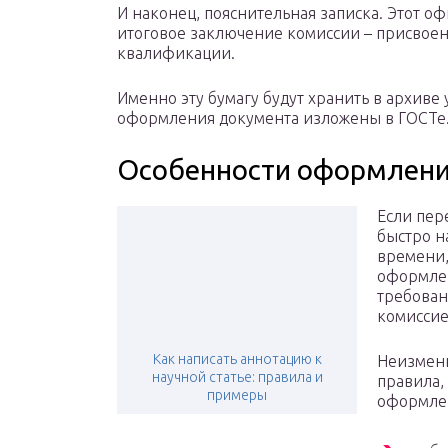
И наконец, пояснительная записка. Этот о
итоговое заключение комиссии – присвое
квалификации.
Именно эту бумагу будут хранить в архиве
оформления документа изложены в ГОСТе
Особенности оформлени
Если пер
быстро н
времени,
оформле
требован
комиссие
Как написать аннотацию к
Неизменн
научной статье: правила и
правила,
примеры
оформле