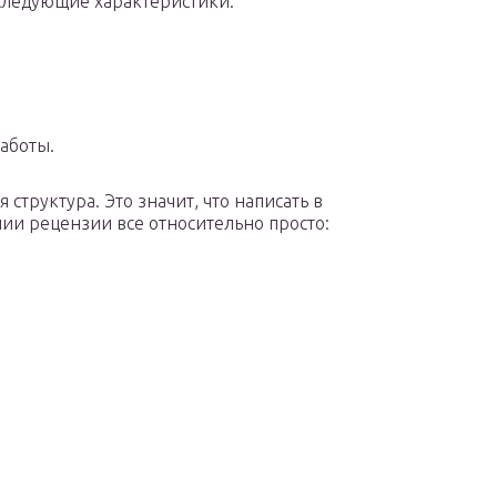
следующие характеристики:
аботы.
 структура. Это значит, что написать в
ии рецензии все относительно просто: