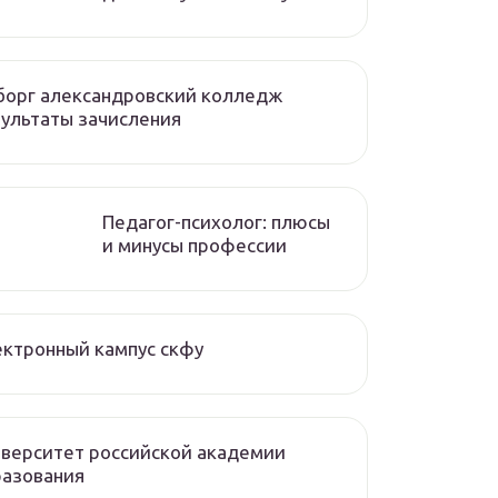
борг александровский колледж
ультаты зачисления
Педагог-психолог: плюсы
и минусы профессии
ктронный кампус скфу
верситет российской академии
разования