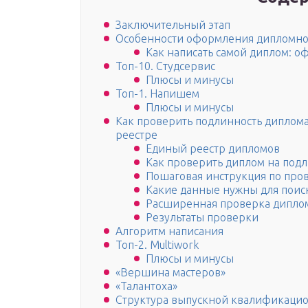
Заключительный этап
Особенности оформления дипломно
Как написать самой диплом: о
Топ-10. Студсервис
Плюсы и минусы
Топ-1. Напишем
Плюсы и минусы
Как проверить подлинность диплом
реестре
Единый реестр дипломов
Как проверить диплом на подл
Пошаговая инструкция по про
Какие данные нужны для пои
Расширенная проверка дипло
Результаты проверки
Алгоритм написания
Топ-2. Multiwork
Плюсы и минусы
«Вершина мастеров»
«Талантоха»
Структура выпускной квалификацио