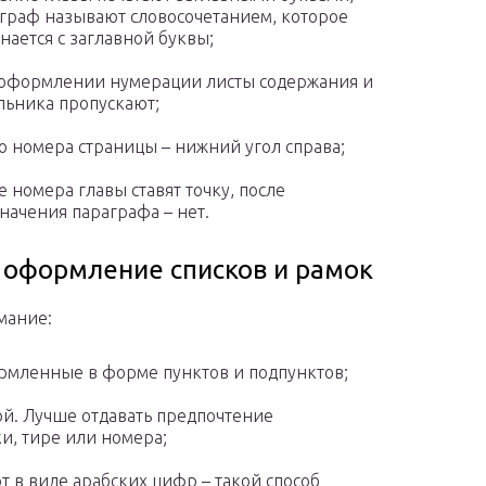
граф называют словосочетанием, которое
нается с заглавной буквы;
оформлении нумерации листы содержания и
льника пропускают;
о номера страницы – нижний угол справа;
е номера главы ставят точку, после
начения параграфа – нет.
: оформление списков и рамок
мание:
формленные в форме пунктов и подпунктов;
ой. Лучше отдавать предпочтение
и, тире или номера;
в виде арабских цифр – такой способ