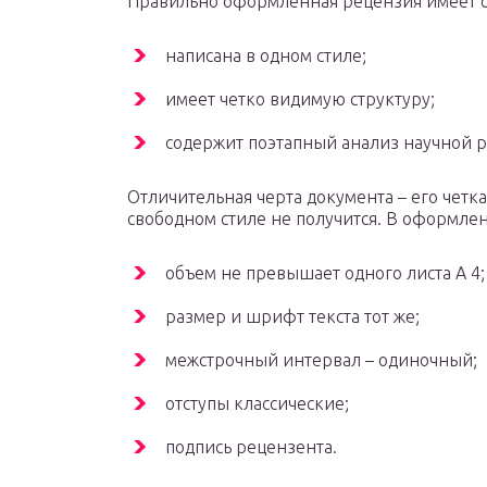
Правильно оформленная рецензия имеет 
написана в одном стиле;
имеет четко видимую структуру;
содержит поэтапный анализ научной р
Отличительная черта документа – его четкая
свободном стиле не получится. В оформлен
объем не превышает одного листа А 4;
размер и шрифт текста тот же;
межстрочный интервал – одиночный;
отступы классические;
подпись рецензента.