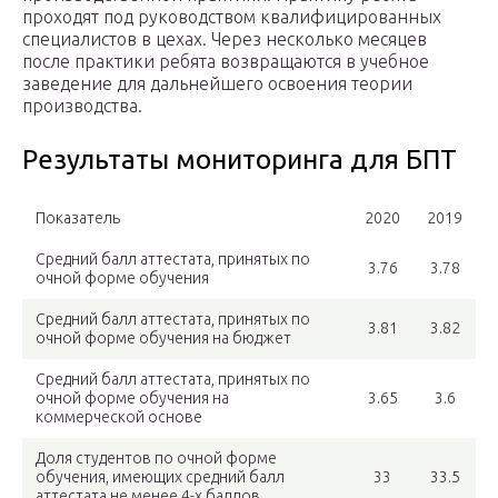
проходят под руководством квалифицированных
специалистов в цехах. Через несколько месяцев
после практики ребята возвращаются в учебное
заведение для дальнейшего освоения теории
производства.
Результаты мониторинга для БПТ
Показатель
2020
2019
Средний балл аттестата, принятых по
3.76
3.78
очной форме обучения
Средний балл аттестата, принятых по
3.81
3.82
очной форме обучения на бюджет
Средний балл аттестата, принятых по
очной форме обучения на
3.65
3.6
коммерческой основе
Доля студентов по очной форме
обучения, имеющих средний балл
33
33.5
аттестата не менее 4-х баллов