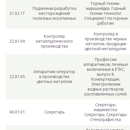
Горный техник-
Подземная разработка
маркшейдер. Горный
21.02.17
месторождений
техник-технолог.
полезных ископаемых
Специалист по горным
работам.
Контролер в
Контролер
производстве черных
22.01.04
металлургического
металлов; продукции
производства
цветной металлургии.
Профессии
аппаратчиков; печевых
включенные в ЕТКС,
Аппаратчик-оператор
выпуск 8.
22.01.05
в производстве
Конвертерщик.
цветных металлов
Электролизник
водных растворов;
расплавленных солей.
Секретарь-
машинистка.
46.01.01
Секретарь
Секретарь. Секретарь-
стенографистка.