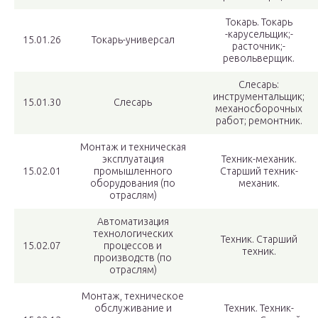
Токарь. Токарь
-карусельщик;-
15.01.26
Токарь-универсал
расточник;-
револьверщик.
Слесарь:
инструментальщик;
15.01.30
Слесарь
механосборочных
работ; ремонтник.
Монтаж и техническая
эксплуатация
Техник-механик.
15.02.01
промышленного
Старший техник-
оборудования (по
механик.
отраслям)
Автоматизация
технологических
Техник. Старший
15.02.07
процессов и
техник.
производств (по
отраслям)
Монтаж, техническое
обслуживание и
Техник. Техник-