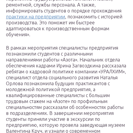
ремонтной, службы персонала. А также,
информировать студентов о порядке прохождения
практики на предприятии
, познакомить с историей
производства. Это поможет им быстрее
адаптироваться к производственным формам
обучения».
В рамках мероприятия специалисты предприятия
познакомили студентов с различными
направлениями работы «Азота». Начальник отдела
обеспечения кадрами Ирина Загвоздкина рассказала
ребятам о кадровой политике компании «УРАЛХИМ»,
специалист отдела социального развития Наталья
Орлова познакомила будущих практикантов с
молодежной политикой предприятия, а
квалифицированные специалисты с большим
трудовым стажем на «Азоте» по профильным
специальностям рассказали об особенностях работы
в подразделениях. В завершении мероприятия
студенты приняли участие в экскурсии по
предприятию, которую провела заведующая музеем
Валентина Круч, и узнали о современном