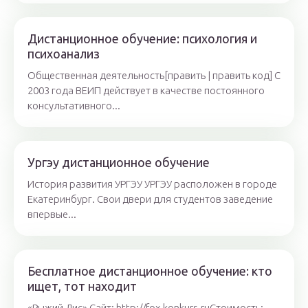
Дистанционное обучение: психология и
психоанализ
Общественная деятельность[править | править код] С
2003 года ВЕИП действует в качестве постоянного
консультативного...
Ургэу дистанционное обучение
История развития УРГЭУ УРГЭУ расположен в городе
Екатеринбург. Свои двери для студентов заведение
впервые...
Бесплатное дистанционное обучение: кто
ищет, тот находит
«Рыжий Лис» Сайт: http://fox-konkurs.ruСтоимость: