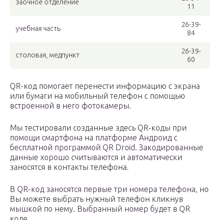
заочное отделение
11
26-39-
учебная часть
84
26-39-
столовая, медпункт
60
QR-код помогает перенести информацию с экрана
или бумаги на мобильный телефон с помощью
встроенной в него фотокамеры.
Мы тестировали созданные здесь QR-коды при
помощи смартфона на платформе Андроид с
бесплатной программой QR Droid. Закодированные
данные хорошо считываются и автоматически
заносятся в контакты телефона.
В QR-код заносятся первые три номера телефона, но
Вы можете выбрать нужный телефон кликнув
мышкой по нему. Выбранный номер будет в QR
коде.