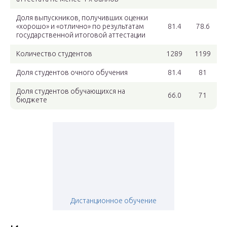
Доля выпускников, получивших оценки
«хорошо» и «отлично» по результатам
81.4
78.6
государственной итоговой аттестации
Количество студентов
1289
1199
Доля студентов очного обучения
81.4
81
Доля студентов обучающихся на
66.0
71
бюджете
Дистанционное обучение