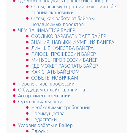
Где можно получить профессию байера?
О том, почему хороший вкус ничто без
знания экономики
О том, как работают байеры
независимых проектов
ЧЕМ ЗАНИМАЕТСЯ БАЙЕР
СКОЛЬКО ЗАРАБАТЫВАЕТ БАЙЕР
ЗНАНИЯ, НАВЫКИ И УМЕНИЯ БАЙЕРА
ЛИЧНЫЕ КАЧЕСТВА БАЙЕРА
ПЛЮСЫ ПРОФЕССИИ БАЙЕР
МИНУСЫ ПРОФЕССИИ БАЙЕР
ГДЕ МОЖЕТ РАБОТАТЬ БАЙЕР
КАК СТАТЬ БАЙЕРОМ
СОВЕТЫ НОВИЧКАМ
Перспективы профессии
О будущем онлайн-шоппинга
Ассортимент компании
Суть специальности
Необходимые требования
Преимущества
Недостатки
Условия работы в Байер
Плюсы: