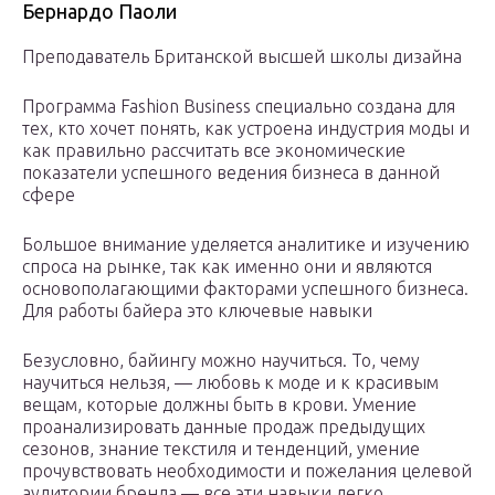
Бернардо Паоли
Преподаватель Британской высшей школы дизайна
Программа Fashion Business специально создана для
тех, кто хочет понять, как устроена индустрия моды и
как правильно рассчитать все экономические
показатели успешного ведения бизнеса в данной
сфере
Большое внимание уделяется аналитике и изучению
спроса на рынке, так как именно они и являются
основополагающими факторами успешного бизнеса.
Для работы байера это ключевые навыки
Безусловно, байингу можно научиться. То, чему
научиться нельзя, — любовь к моде и к красивым
вещам, которые должны быть в крови. Умение
проанализировать данные продаж предыдущих
сезонов, знание текстиля и тенденций, умение
прочувствовать необходимости и пожелания целевой
аудитории бренда — все эти навыки легко