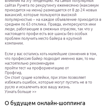
влияния на эту тенденцию. На самых популярных
сайтах Рунета по рекрутингу ежемесячно (максимум
приходится на июнь) размещается от 8 до 24 новых
вакансий, которые пользуются высокой
популярностью – на каждое объявление приходится в
среднем по 63 отклика. Правда, интересуются ими
люди, работающие в смежных отраслях, так что у
настоящего профи есть все шансы без особых
проблем получить место байера в крупной
компании.
Если у вас остались хоть малейшие сомнения в том,
что профессия байер подходит именно вам, то мы
настоятельно рекомендуем
пройти тест на профориентацию от
Профгид.
Он стоит сущие копейки, при этом позволяет
избежать ошибок, которые могут пустить не в то
русло и искалечить всю вашу жизнь.
Узнать больше >>
О будущем онлайн-шоппинга