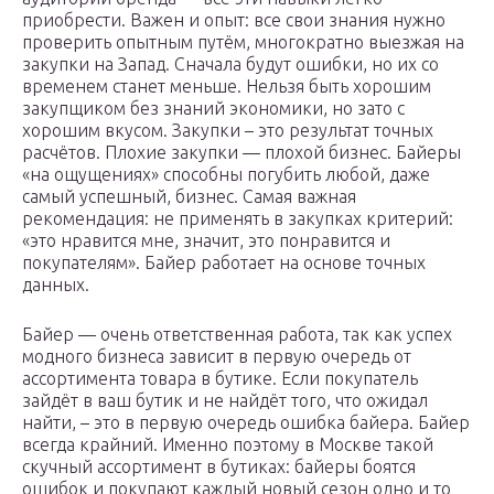
приобрести. Важен и опыт: все свои знания нужно
проверить опытным путём, многократно выезжая на
закупки на Запад. Сначала будут ошибки, но их со
временем станет меньше. Нельзя быть хорошим
закупщиком без знаний экономики, но зато с
хорошим вкусом. Закупки – это результат точных
расчётов. Плохие закупки — плохой бизнес. Байеры
«на ощущениях» способны погубить любой, даже
самый успешный, бизнес. Самая важная
рекомендация: не применять в закупках критерий:
«это нравится мне, значит, это понравится и
покупателям». Байер работает на основе точных
данных.
Байер — очень ответственная работа, так как успех
модного бизнеса зависит в первую очередь от
ассортимента товара в бутике. Если покупатель
зайдёт в ваш бутик и не найдёт того, что ожидал
найти, – это в первую очередь ошибка байера. Байер
всегда крайний. Именно поэтому в Москве такой
скучный ассортимент в бутиках: байеры боятся
ошибок и покупают каждый новый сезон одно и то