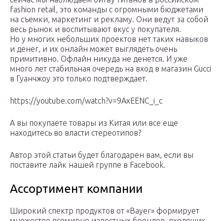
fashion retail, это команды с огромными бюджетами
на съемки, маркетинг и рекламу. Они ведут за собой
весь рынок и воспитывают вкус у покупателя.
Но у многих небольших проектов нет таких навыков
и денег, и их онлайн может выглядеть очень
примитивно. Офлайн никуда не денется. И уже
много лет стабильная очередь на вход в магазин Gucci
в Гуанчжоу это только подтверждает.
https://youtube.com/watch?v=9AxEENC_i_c
А вы покупаете товары из Китая или все еще
находитесь во власти стереотипов?
Автор этой статьи будет благодарен вам, если вы
поставите лайк нашей группе в Facebook.
Ассортимент компании
Широкий спектр продуктов от «Bayer» формирует
множество всемирно известных брендов, входящих