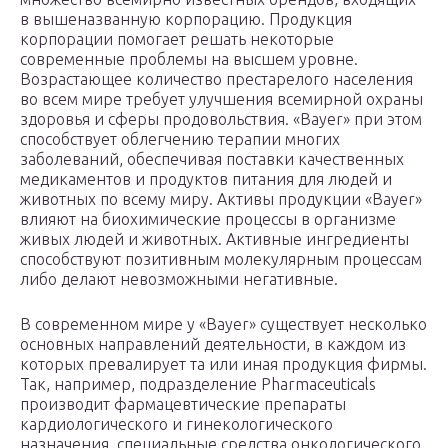
в вышеназванную корпорацию. Продукция
корпорации помогает решать некоторые
современные проблемы на высшем уровне.
Возрастающее количество престарелого населения
во всем мире требует улучшения всемирной охраны
здоровья и сферы продовольствия. «Bayer» при этом
способствует облегчению терапии многих
заболеваний, обеспечивая поставки качественных
медикаментов и продуктов питания для людей и
животных по всему миру. Активы продукции «Bayer»
влияют на биохимические процессы в организме
живых людей и животных. Активные ингредиенты
способствуют позитивным молекулярным процессам
либо делают невозможными негативные.
В современном мире у «Bayer» существует несколько
основных направлений деятельности, в каждом из
которых превалирует та или иная продукция фирмы.
Так, например, подразделение Pharmaceuticals
производит фармацевтические препараты
кардиологического и гинекологического
назначения, специальные средства онкологического,