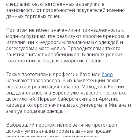
специалистов, ответственных за закупки в
зависимости от потребностей покупателей именно
данных торговых точек.
При этом не имеет значения ни принадлежность к
модным бутикам, где реализуют дорогие брендовые
изделия, ни к недорогим павильонам с одеждой и
аксессуарами масс-медиа. Прародителями такого
занятия считают коробейников. В поисках редких
товаров они посещали заморские страны.
Также прототипами профессии баэр или
баер
называют товароведов. В их компетенции лежит
поставка и реализация товаров. Молодой в России
вид деятельности в Европе уже известен несколько
десятилетий. Первым байером считают Армани,
карьера которого начиналась с универмаге Милана и
амплуа продавца одежды.
Выбравший перспективное занятие претендент
должен уметь анализировать данные продаж