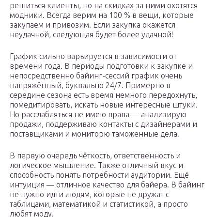
решиться клиенты, но на скидках за ними охотятся
модники. Всегда верим на 100 % в вещи, которые
закупаем и привозим. Если закупка окажется
неудачной, следующая будет более удачной!
График сильно варьируется в зависимости от
времени года. В периоды подготовки к закупке и
непосредственно байинг-сессий график очень
напряжённый, буквально 24/7. Примерно в
середине сезона есть время немного передохнуть,
помедитировать, искать новые интересные штуки.
Но расслабляться не имею права — анализирую
продажи, поддерживаю контакты с дизайнерами и
поставщиками и мониторю таможенные дела.
В первую очередь чёткость, ответственность и
логическое мышление. Также отличный вкус и
способность понять потребности аудитории. Ещё
интуиция — отличное качество для байера. В байинг
не нужно идти людям, которые не дружат с
таблицами, математикой и статистикой, а просто
любят моду.