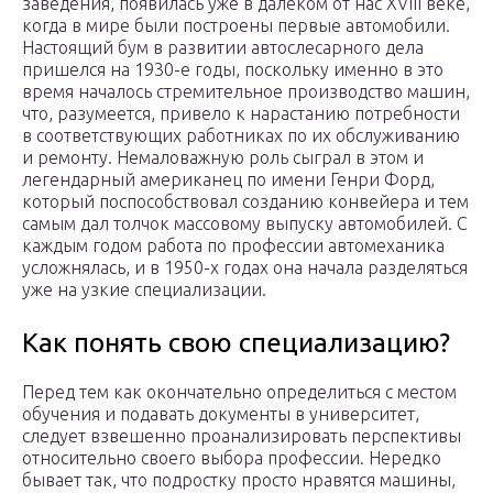
заведения, появилась уже в далеком от нас XVIII веке,
когда в мире были построены первые автомобили.
Настоящий бум в развитии автослесарного дела
пришелся на 1930-е годы, поскольку именно в это
время началось стремительное производство машин,
что, разумеется, привело к нарастанию потребности
в соответствующих работниках по их обслуживанию
и ремонту. Немаловажную роль сыграл в этом и
легендарный американец по имени Генри Форд,
который поспособствовал созданию конвейера и тем
самым дал толчок массовому выпуску автомобилей. С
каждым годом работа по профессии автомеханика
усложнялась, и в 1950-х годах она начала разделяться
уже на узкие специализации.
Как понять свою специализацию?
Перед тем как окончательно определиться с местом
обучения и подавать документы в университет,
следует взвешенно проанализировать перспективы
относительно своего выбора профессии. Нередко
бывает так, что подростку просто нравятся машины,