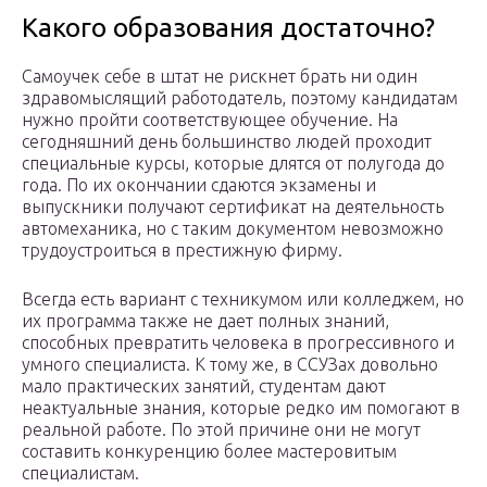
Какого образования достаточно?
Самоучек себе в штат не рискнет брать ни один
здравомыслящий работодатель, поэтому кандидатам
нужно пройти соответствующее обучение. На
сегодняшний день большинство людей проходит
специальные курсы, которые длятся от полугода до
года. По их окончании сдаются экзамены и
выпускники получают сертификат на деятельность
автомеханика, но с таким документом невозможно
трудоустроиться в престижную фирму.
Всегда есть вариант с техникумом или колледжем, но
их программа также не дает полных знаний,
способных превратить человека в прогрессивного и
умного специалиста. К тому же, в ССУЗах довольно
мало практических занятий, студентам дают
неактуальные знания, которые редко им помогают в
реальной работе. По этой причине они не могут
составить конкуренцию более мастеровитым
специалистам.