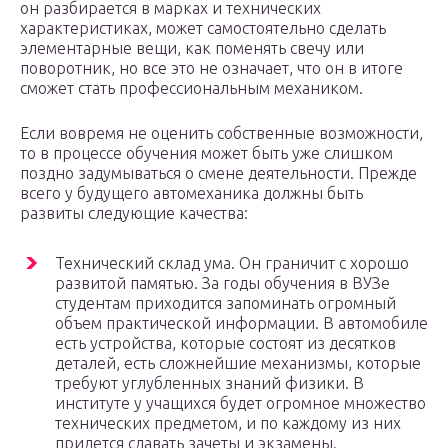
он разбирается в марках и технических
характеристиках, может самостоятельно сделать
элементарные вещи, как поменять свечу или
поворотник, но все это не означает, что он в итоге
сможет стать профессиональным механиком.
Если вовремя не оценить собственные возможности,
то в процессе обучения может быть уже слишком
поздно задумываться о смене деятельности. Прежде
всего у будущего автомеханика должны быть
развиты следующие качества:
Технический склад ума. Он граничит с хорошо
развитой памятью. За годы обучения в ВУЗе
студентам приходится запоминать огромный
объем практической информации. В автомобиле
есть устройства, которые состоят из десятков
деталей, есть сложнейшие механизмы, которые
требуют углубленных знаний физики. В
институте у учащихся будет огромное множество
технических предметом, и по каждому из них
придется сдавать зачеты и экзамены.