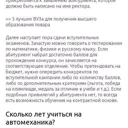
прикрепляется к заявлению абитуриента, которое
должно быть написано на имя ректора.
>> 3 лучших ВУЗа для получения высшего
образования повара
Далее наступает пора сдачи вступительных
экзаменов. Зачастую можно говорить о тестировании
по математике, физике и русскому языку. Если
абитуриент набрал достаточно баллов для
прохождения конкурса, он зачисляется на
соответствующее отделение. Чтобы претендовать на
бюджет, нужно опередить конкурентов по
вступительной кампании либо по количеству баллов,
либо по дополнительным критериям (льгота, победа
на олимпиаде, медаль за отличие в учебе и т.д.). Если
подобных привилегий у абитуриента нет, то всегда
есть возможность обучения на контрактной основе.
Сколько лет учиться на
автомеханика?