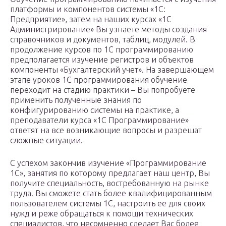
платформы и компонентов системы «1С:
Предприятие», затем на наших курсах «1С
Администрирование» Вы узнаете методы создания
справочников и документов, таблиц, модулей. В
продолжение курсов по 1С программированию
предполагается изучение регистров и объектов
компоненты «Бухгалтерский учет». На завершающем
этапе уроков 1С программирования обучение
переходит на стадию практики – Вы попробуете
применить полученные знания по
конфигурированию системы на практике, а
преподаватели курса «1С Программирование»
ответят на все возникающие вопросы и разрешат
сложные ситуации.
С успехом закончив изучение «Программирование
1С», занятия по которому предлагает наш центр, Вы
получите специальность, востребованную на рынке
труда. Вы сможете стать более квалифицированным
пользователем системы 1С, настроить ее для своих
нужд и реже обращаться к помощи технических
специалистов, что несомненно сделает Вас более