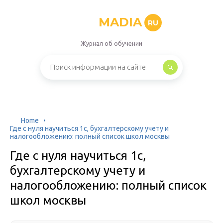
MADIA
RU
Журнал об обучении
Home
Где с нуля научиться 1с, бухгалтерскому учету и
налогообложению: полный список школ москвы
Где с нуля научиться 1с,
бухгалтерскому учету и
налогообложению: полный список
школ москвы